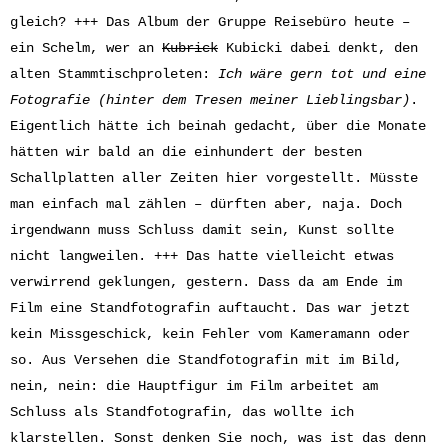
gleich? +++ Das Album der Gruppe Reisebüro heute –
ein Schelm, wer an
Kubrick
Kubicki dabei denkt, den
alten Stammtischproleten:
Ich wäre gern tot und eine
Fotografie (hinter dem Tresen meiner Lieblingsbar)
.
Eigentlich hätte ich beinah gedacht, über die Monate
hätten wir bald an die einhundert der besten
Schallplatten aller Zeiten hier vorgestellt. Müsste
man einfach mal zählen – dürften aber, naja. Doch
irgendwann muss Schluss damit sein, Kunst sollte
nicht langweilen. +++ Das hatte vielleicht etwas
verwirrend geklungen, gestern. Dass da am Ende im
Film eine Standfotografin auftaucht. Das war jetzt
kein Missgeschick, kein Fehler vom Kameramann oder
so. Aus Versehen die Standfotografin mit im Bild,
nein, nein: die Hauptfigur im Film arbeitet am
Schluss als Standfotografin, das wollte ich
klarstellen. Sonst denken Sie noch, was ist das denn