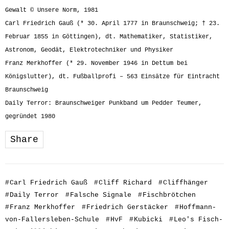
Gewalt © Unsere Norm, 1981
Carl Friedrich Gauß (* 30. April 1777 in Braunschweig; † 23.
Februar 1855 in Göttingen), dt. Mathematiker, Statistiker,
Astronom, Geodät, Elektrotechniker und Physiker
Franz Merkhoffer (* 29. November 1946 in Dettum bei
Königslutter), dt. Fußballprofi – 563 Einsätze für Eintracht
Braunschweig
Daily Terror: Braunschweiger Punkband um Pedder Teumer,
gegründet 1980
Share
#
Carl Friedrich Gauß
#
Cliff Richard
#
Cliffhänger
#
Daily Terror
#
Falsche Signale
#
Fischbrötchen
#
Franz Merkhoffer
#
Friedrich Gerstäcker
#
Hoffmann-
von-Fallersleben-Schule
#
HvF
#
Kubicki
#
Leo's Fisch-