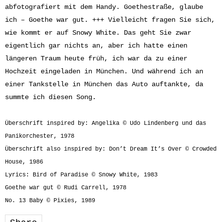
abfotografiert mit dem Handy. Goethestraße, glaube
ich – Goethe war gut. +++ Vielleicht fragen Sie sich,
wie kommt er auf Snowy White. Das geht Sie zwar
eigentlich gar nichts an, aber ich hatte einen
längeren Traum heute früh, ich war da zu einer
Hochzeit eingeladen in München. Und während ich an
einer Tankstelle in München das Auto auftankte, da
summte ich diesen Song.
Überschrift inspired by: Angelika © Udo Lindenberg und das
Panikorchester, 1978
Überschrift also inspired by: Don’t Dream It’s Over © Crowded
House, 1986
Lyrics: Bird of Paradise © Snowy White, 1983
Goethe war gut © Rudi Carrell, 1978
No. 13 Baby © Pixies, 1989