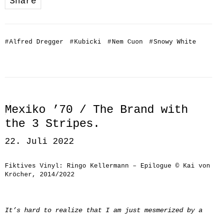
Share
#
Alfred Dregger
#
Kubicki
#
Nem Cuon
#
Snowy White
Mexiko ’70 / The Brand with
the 3 Stripes.
22. Juli 2022
Fiktives Vinyl: Ringo Kellermann – Epilogue © Kai von
Kröcher, 2014/2022
It’s hard to realize that I am just mesmerized by a