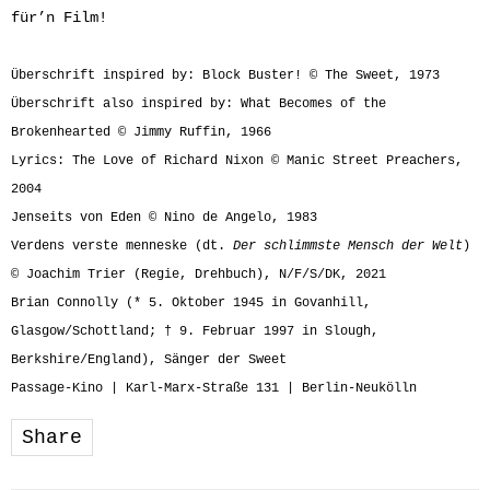
für’n Film!
Überschrift inspired by: Block Buster! © The Sweet, 1973
Überschrift also inspired by: What Becomes of the
Brokenhearted © Jimmy Ruffin, 1966
Lyrics: The Love of Richard Nixon © Manic Street Preachers,
2004
Jenseits von Eden © Nino de Angelo, 1983
Verdens verste menneske (dt.
Der schlimmste Mensch der Welt
)
© Joachim Trier (Regie, Drehbuch), N/F/S/DK, 2021
Brian Connolly (* 5. Oktober 1945 in Govanhill,
Glasgow/Schottland; † 9. Februar 1997 in Slough,
Berkshire/England), Sänger der Sweet
Passage-Kino | Karl-Marx-Straße 131 | Berlin-Neukölln
Share