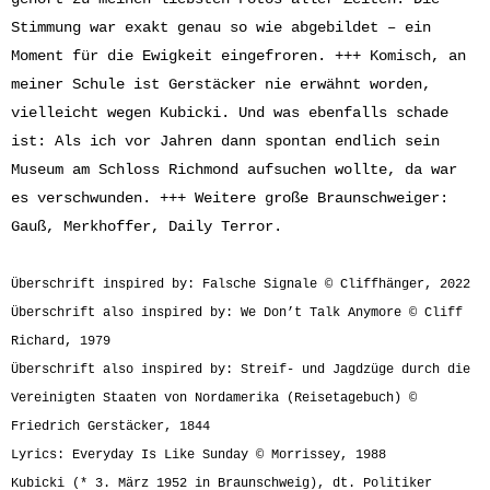
Stimmung war exakt genau so wie abgebildet – ein
Moment für die Ewigkeit eingefroren. +++ Komisch, an
meiner Schule ist Gerstäcker nie erwähnt worden,
vielleicht wegen Kubicki. Und was ebenfalls schade
ist: Als ich vor Jahren dann spontan endlich sein
Museum am Schloss Richmond aufsuchen wollte, da war
es verschwunden. +++ Weitere große Braunschweiger:
Gauß, Merkhoffer, Daily Terror.
Überschrift inspired by: Falsche Signale © Cliffhänger, 2022
Überschrift also inspired by: We Don’t Talk Anymore © Cliff
Richard, 1979
Überschrift also inspired by: Streif- und Jagdzüge durch die
Vereinigten Staaten von Nordamerika (Reisetagebuch) ©
Friedrich Gerstäcker, 1844
Lyrics: Everyday Is Like Sunday © Morrissey, 1988
Kubicki (* 3. März 1952 in Braunschweig), dt. Politiker