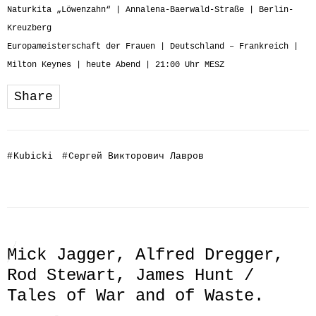
Naturkita „Löwenzahn“ | Annalena-Baerwald-Straße | Berlin-
Kreuzberg
Europameisterschaft der Frauen | Deutschland – Frankreich |
Milton Keynes | heute Abend | 21:00 Uhr MESZ
Share
#
Kubicki
#
Сергей Викторович Лавров
Mick Jagger, Alfred Dregger,
Rod Stewart, James Hunt /
Tales of War and of Waste.