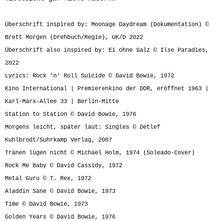
Überschrift inspired by: Moonage Daydream (Dokumentation) ©
Brett Morgen (Drehbuch/Regie), UK/D 2022
Überschrift also inspired by: Ei ohne Salz © Ilse Paradies,
2022
Lyrics: Rock ’n‘ Roll Suicide © David Bowie, 1972
Kino International | Premierenkino der DDR, eröffnet 1963 |
Karl-Marx-Allee 33 | Berlin-Mitte
Station to Station © David Bowie, 1976
Morgens leicht, später laut: Singles © Detlef
Kuhlbrodt/Suhrkamp Verlag, 2007
Tränen lügen nicht © Michael Holm, 1974 (Soleado-Cover)
Rock Me Baby © David Cassidy, 1972
Metal Guru © T. Rex, 1972
Aladdin Sane © David Bowie, 1973
Time © David Bowie, 1973
Golden Years © David Bowie, 1976