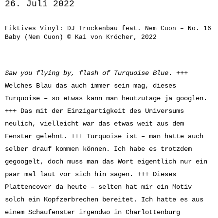
26. Juli 2022
Fiktives Vinyl: DJ Trockenbau feat. Nem Cuon – No. 16
Baby (Nem Cuon) © Kai von Kröcher, 2022
Saw you flying by, flash of Turquoise Blue
. +++
Welches Blau das auch immer sein mag, dieses
Turquoise – so etwas kann man heutzutage ja googlen.
+++ Das mit der Einzigartigkeit des Universums
neulich, vielleicht war das etwas weit aus dem
Fenster gelehnt. +++ Turquoise ist – man hätte auch
selber drauf kommen können. Ich habe es trotzdem
gegoogelt, doch muss man das Wort eigentlich nur ein
paar mal laut vor sich hin sagen. +++ Dieses
Plattencover da heute – selten hat mir ein Motiv
solch ein Kopfzerbrechen bereitet. Ich hatte es aus
einem Schaufenster irgendwo in Charlottenburg