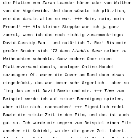
die Platten von Zarah Leander hören oder von Walther
von der Vogelweide. Und dann wüsste ich plötzlich,
wie das damals alles so war. +++ Nein, nein, mein
Freund! +++ Als kleiner Steppke war ich ja ganz
zuerst, wenn ich das noch richtig zusammenkriege:
David-Cassidy-Fan – und natürlich T. Rex! Bis mein
großer Bruder sich ’73 dann
Aladdin Sane
selber zu
Weihnachten schenkte. Ganz modern über einen
Plattenversand damals, analoger Online-Handel
sozusagen: Oft waren die Cover am Rand dann etwas
eingedrückt, das war immer sehr ärgerlich – aber so
fing das an mit David Bowie und mir. +++
Time
zum
Beispiel werde ich auf meiner Beerdigung spielen,
aber bitte nicht nachmachen! +++ Eigentlich redet
Bowie die meiste Zeit in dem Film, und das ist auch
gut so. Ich würde mir ungern zum Beispiel einen Film
ansehen mit Kubicki, wo der die ganze Zeit labert.