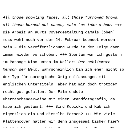
All those scowling faces, a
ll those furrowed brows,
a
ll those burned-out cases, m
ake ´em take a bow.
+++
Die Arbeit an Kurts Covergestaltung damals (oben)
muss wohl noch vor dem 24. Februar beendet worden
sein – die Veröffentlichung wurde in der Folge dann
immer wieder verschoben. +++ Spontan war ich gestern
im Passage-Kino unten im Keller:
Der schlimmste
Mensch der Welt
. Wahrscheinlich bin ich eher nicht so
der Typ für norwegische Originalfassungen mit
englischen Untertiteln, aber hat mir doch trotzdem
recht gut gefallen. Der Film endete
überraschenderweise mit einer Standfotografin, da
habe ich gestaunt. +++ Sind Kubicki und Kubrick
eigentlich ein und dieselbe Person? +++ Wie viele
Plattencover hatten wir denn insgesamt bisher hier?