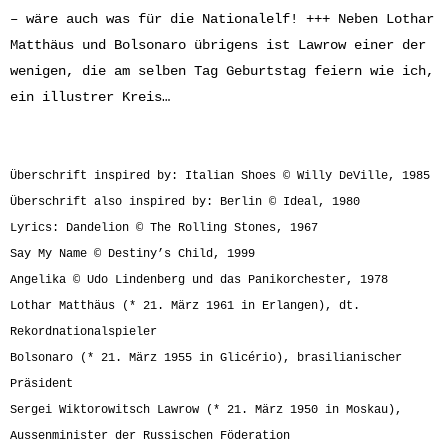
– wäre auch was für die Nationalelf! +++ Neben Lothar
Matthäus und Bolsonaro übrigens ist Lawrow einer der
wenigen, die am selben Tag Geburtstag feiern wie ich,
ein illustrer Kreis…
Überschrift inspired by: Italian Shoes © Willy DeVille, 1985
Überschrift also inspired by: Berlin © Ideal, 1980
Lyrics: Dandelion © The Rolling Stones, 1967
Say My Name © Destiny’s Child, 1999
Angelika © Udo Lindenberg und das Panikorchester, 1978
Lothar Matthäus (* 21. März 1961 in Erlangen), dt.
Rekordnationalspieler
Bolsonaro (* 21. März 1955 in
Glicério
), brasilianischer
Präsident
Sergei Wiktorowitsch Lawrow (* 21. März 1950 in Moskau),
Aussenminister der Russischen Föderation