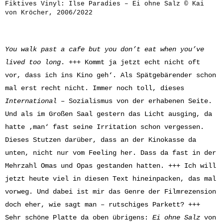
Fiktives Vinyl: Ilse Paradies – Ei ohne Salz © Kai
von Kröcher, 2006/2022
You walk past a cafe but you don’t eat when you’ve
lived too long
. +++ Kommt ja jetzt echt nicht oft
vor, dass ich ins Kino geh‘. Als Spätgebärender schon
mal erst recht nicht. Immer noch toll, dieses
International
– Sozialismus von der erhabenen Seite.
Und als im Großen Saal gestern das Licht ausging, da
hatte ‚man‘ fast seine Irritation schon vergessen.
Dieses Stutzen darüber, dass an der Kinokasse da
unten, nicht nur vom Feeling her. Dass da fast in der
Mehrzahl Omas und Opas gestanden hatten. +++ Ich will
jetzt heute viel in diesen Text hineinpacken, das mal
vorweg. Und dabei ist mir das Genre der Filmrezension
doch eher, wie sagt man – rutschiges Parkett? +++
Sehr schöne Platte da oben übrigens:
Ei ohne Salz
von