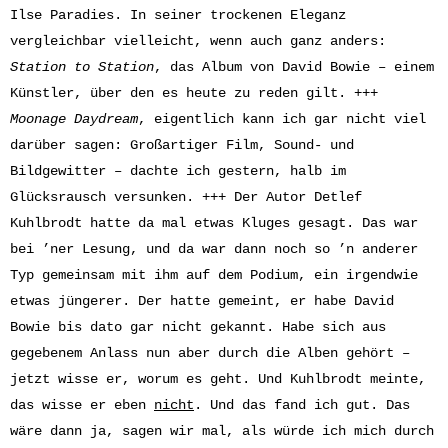
Ilse Paradies. In seiner trockenen Eleganz
vergleichbar vielleicht, wenn auch ganz anders:
Station to Station
, das Album von David Bowie – einem
Künstler, über den es heute zu reden gilt. +++
Moonage Daydream
, eigentlich kann ich gar nicht viel
darüber sagen: Großartiger Film, Sound- und
Bildgewitter – dachte ich gestern, halb im
Glücksrausch versunken. +++ Der Autor Detlef
Kuhlbrodt hatte da mal etwas Kluges gesagt. Das war
bei ’ner Lesung, und da war dann noch so ’n anderer
Typ gemeinsam mit ihm auf dem Podium, ein irgendwie
etwas jüngerer. Der hatte gemeint, er habe David
Bowie bis dato gar nicht gekannt. Habe sich aus
gegebenem Anlass nun aber durch die Alben gehört –
jetzt wisse er, worum es geht. Und Kuhlbrodt meinte,
das wisse er eben
nicht
. Und das fand ich gut. Das
wäre dann ja, sagen wir mal, als würde ich mich durch