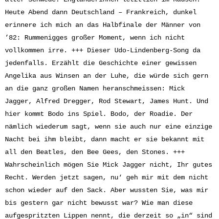
Heute Abend dann Deutschland – Frankreich, dunkel
erinnere ich mich an das Halbfinale der Männer von
’82: Rummenigges großer Moment, wenn ich nicht
vollkommen irre. +++ Dieser Udo-Lindenberg-Song da
jedenfalls. Erzählt die Geschichte einer gewissen
Angelika aus Winsen an der Luhe, die würde sich gern
an die ganz großen Namen heranschmeissen: Mick
Jagger, Alfred Dregger, Rod Stewart, James Hunt. Und
hier kommt Bodo ins Spiel. Bodo, der Roadie. Der
nämlich wiederum sagt, wenn sie auch nur eine einzige
Nacht bei ihm bleibt, dann macht er sie bekannt mit
all den Beatles, den Bee Gees, den Stones. +++
Wahrscheinlich mögen Sie Mick Jagger nicht, Ihr gutes
Recht. Werden jetzt sagen, nu‘ geh mir mit dem nicht
schon wieder auf den Sack. Aber wussten Sie, was mir
bis gestern gar nicht bewusst war? Wie man diese
aufgespritzten Lippen nennt, die derzeit so „in“ sind