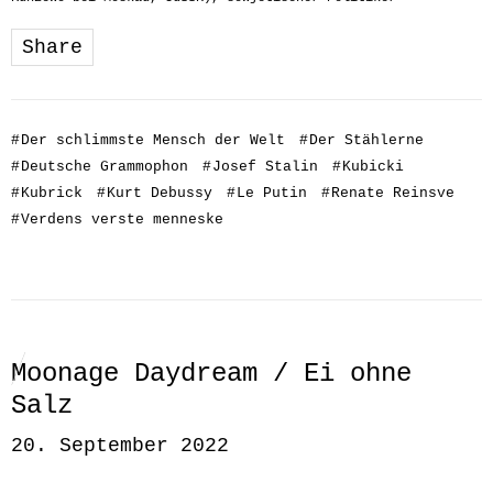
Share
#
Der schlimmste Mensch der Welt
#
Der Stählerne
#
Deutsche Grammophon
#
Josef Stalin
#
Kubicki
#
Kubrick
#
Kurt Debussy
#
Le Putin
#
Renate Reinsve
#
Verdens verste menneske
Moonage Daydream / Ei ohne
Salz
20. September 2022