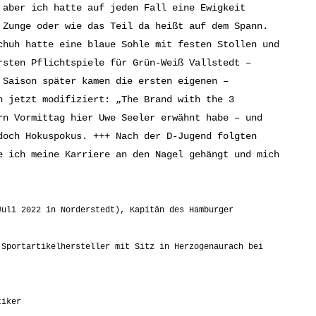
 aber ich hatte auf jeden Fall eine Ewigkeit
 Zunge oder wie das Teil da heißt auf dem Spann.
chuh hatte eine blaue Sohle mit festen Stollen und
sten Pflichtspiele für Grün-Weiß Vallstedt –
 Saison später kamen die ersten eigenen –
 jetzt modifiziert: „The Brand with the 3
rn Vormittag hier Uwe Seeler erwähnt habe – und
doch Hokuspokus. +++ Nach der D-Jugend folgten
e ich meine Karriere an den Nagel gehängt und mich
Juli 2022 in Norderstedt), Kapitän des Hamburger
 Sportartikelhersteller mit Sitz in Herzogenaurach bei
tiker