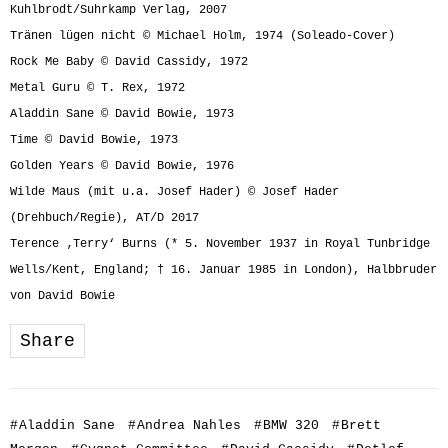
Kuhlbrodt/Suhrkamp Verlag, 2007
Tränen lügen nicht © Michael Holm, 1974 (Soleado-Cover)
Rock Me Baby © David Cassidy, 1972
Metal Guru © T. Rex, 1972
Aladdin Sane © David Bowie, 1973
Time © David Bowie, 1973
Golden Years © David Bowie, 1976
Wilde Maus (mit u.a. Josef Hader) © Josef Hader
(Drehbuch/Regie), AT/D 2017
Terence ‚Terry‘ Burns (* 5. November 1937 in Royal Tunbridge
Wells/Kent, England; † 16. Januar 1985 in London), Halbbruder
von David Bowie
Share
#
Aladdin Sane
#
Andrea Nahles
#
BMW 320
#
Brett