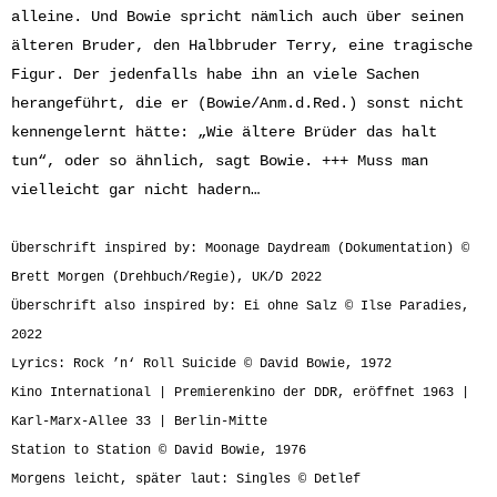
alleine. Und Bowie spricht nämlich auch über seinen
älteren Bruder, den Halbbruder Terry, eine tragische
Figur. Der jedenfalls habe ihn an viele Sachen
herangeführt, die er (Bowie/Anm.d.Red.) sonst nicht
kennengelernt hätte: „Wie ältere Brüder das halt
tun“, oder so ähnlich, sagt Bowie. +++ Muss man
vielleicht gar nicht hadern…
Überschrift inspired by: Moonage Daydream (Dokumentation) ©
Brett Morgen (Drehbuch/Regie), UK/D 2022
Überschrift also inspired by: Ei ohne Salz © Ilse Paradies,
2022
Lyrics: Rock ’n‘ Roll Suicide © David Bowie, 1972
Kino International | Premierenkino der DDR, eröffnet 1963 |
Karl-Marx-Allee 33 | Berlin-Mitte
Station to Station © David Bowie, 1976
Morgens leicht, später laut: Singles © Detlef