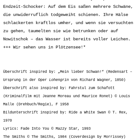
Endzeit-Schocker: Auf dem Eis saßen mehrere Schwäne,
die unwiderruflich todgeweiht schienen. Ihre Hälse
schlackerten kraftlos umher, und wenn sie versuchten
zu gehen, taumelten sie wie betrunken oder auf
Nowitschok – das Wasser ist bereits voller Leichen.
+++ Wir sehen uns in Plötzensee!*
Überschrift inspired by: „Mein lieber Schwan!“ (Redensart –
Ursprung in der Oper
Lohengrin
von Richard Wagner, 1850)
Überschrift also inspired by: Fahrstul zum Schafott
(Kriminalfilm mit Jeanne Moreau und Maurice Ronet) © Louis
Malle (Drehbuch/Regie), F 1958
Bildunterschrift inspired by: Ride a White Swan © T. Rex,
1970
Lyrics: Fade Into You © Mazzy Star, 1993
The Smiths © The Smiths, 1984 (Coverdesign by Morrissey)