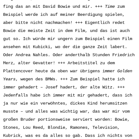
fing das an mit David Bowie und mir. +++
Time
zum
Beispiel werde ich auf meiner Beerdigung spielen,
aber bitte nicht nachmachen! +++ Eigentlich redet
Bowie die meiste Zeit in dem Film, und das ist auch
gut so. Ich würde mir ungern zum Beispiel einen Film
ansehen mit Kubicki, wo der die ganze Zeit labert.
Oder Andrea Nahles. Oder anderthalb Stunden Friedrich
Merz, alter Gevatter! +++ Arbeitstitel zu dem
Plattencover heute da oben war übrigens immer
Golden
Years
, wegen des BMWs. +++ Zum Beispiel hatte ich
immer gehadert – Josef hadert, der alte Witz. +++
Jedenfalls habe ich immer mit mir gehadert, dass ich
ja nur wie ein verwöhntes, dickes Kind herumsitzen
musste – und alles was wichtig war, das war mir vom
großen Bruder portionsweise serviert worden: Bowie,
Stones, Lou Reed, Blondie, Ramones, Television,
Kubrick, was es da alles so gab. Dass ich nichts von