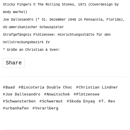
Sticky Fingers © The Rolling Stones, 1971 (Coverdesign by
Andy Warhol)
Joe Dallesandro (* 31. Dezember 1948 in Pensacola, Florida),
US-amerikanischer Schauspieler
Strafgefängnis Plötzensee: Hinrichtungsstätte für den
Vollstreckungsbezirk IV
* Grüße an Christian & Sven!
Share
#
Baad
#
Biscoteria Double Choc
#
Christian Lindner
#
Joe Dallesandro
#
Nowitschok
#
Plötzensee
#
Schwansterben
#
Schwermut
#
Skoda Enyaq
#
T. Rex
#
urbanhafen
#
Vorarlberg