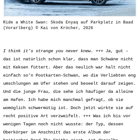
Ride a White Swan: Skoda Enyaq auf Parkplatz in Baad
(Vorarlberg) © Kai von Kröcher, 2026
I think it’s strange you never knew
. +++ Ja, gut –
das ist natürlich schon klar, dass man Schwäne nicht
mit Keksen füttert. Aber das neulich war halt nicht
einfach so’n Postkarten-Schwan, wo die Verliebten eng
umschlungen am Ufer stehen und beseelt darauf zeigen.
Und die junge Frau, die sehe ich häufiger da alleine
am Hafen. Ich habe mich manchmal gefragt, ob sie
womöglich schwermütig ist. Doch jetzt wirkte sie auf
recht positive Art verzweifelt. +++ Was ich bis vor
wenigen Tagen noch nicht wusste: der Typ, dessen
Oberkörper im Anschnitt das erste Album der