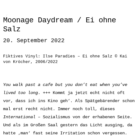
Moonage Daydream / Ei ohne
Salz
20. September 2022
Fiktives Vinyl: Ilse Paradies – Ei ohne Salz © Kai
von Kröcher, 2006/2022
You walk past a cafe but you don’t eat when you’ve
lived too long
. +++ Kommt ja jetzt echt nicht oft
vor, dass ich ins Kino geh‘. Als Spätgebärender schon
mal erst recht nicht. Immer noch toll, dieses
International
– Sozialismus von der erhabenen Seite.
Und als im Großen Saal gestern das Licht ausging, da
hatte ‚man‘ fast seine Irritation schon vergessen.