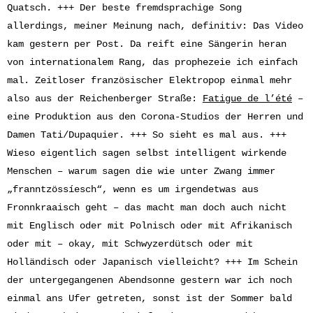
Quatsch. +++ Der beste fremdsprachige Song
allerdings, meiner Meinung nach, definitiv: Das Video
kam gestern per Post. Da reift eine Sängerin heran
von internationalem Rang, das prophezeie ich einfach
mal. Zeitloser französischer Elektropop einmal mehr
also aus der Reichenberger Straße:
Fatigue de l’été
–
eine Produktion aus den Corona-Studios der Herren und
Damen Tati/Dupaquier. +++ So sieht es mal aus. +++
Wieso eigentlich sagen selbst intelligent wirkende
Menschen – warum sagen die wie unter Zwang immer
„franntzössíesch“, wenn es um irgendetwas aus
Fronnkraaisch geht – das macht man doch auch nicht
mit Englisch oder mit Polnisch oder mit Afrikanisch
oder mit – okay, mit Schwyzerdütsch oder mit
Holländisch oder Japanisch vielleicht? +++ Im Schein
der untergegangenen Abendsonne gestern war ich noch
einmal ans Ufer getreten, sonst ist der Sommer bald