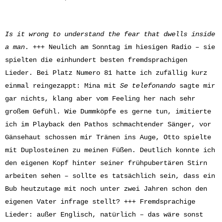
Is it wrong to understand
the fear that dwells inside
a man
. +++ Neulich am Sonntag im hiesigen Radio – sie
spielten die einhundert besten fremdsprachigen
Lieder. Bei Platz Numero 81 hatte ich zufällig kurz
einmal reingezappt: Mina mit
Se telefonando
sagte mir
gar nichts, klang aber vom Feeling her nach sehr
großem Gefühl. Wie Dummköpfe es gerne tun, imitierte
ich im Playback den Pathos schmachtender Sänger, vor
Gänsehaut schossen mir Tränen ins Auge, Otto spielte
mit Duplosteinen zu meinen Füßen. Deutlich konnte ich
den eigenen Kopf hinter seiner frühpubertären Stirn
arbeiten sehen – sollte es tatsächlich sein, dass ein
Bub heutzutage mit noch unter zwei Jahren schon den
eigenen Vater infrage stellt? +++ Fremdsprachige
Lieder: außer Englisch, natürlich – das wäre sonst