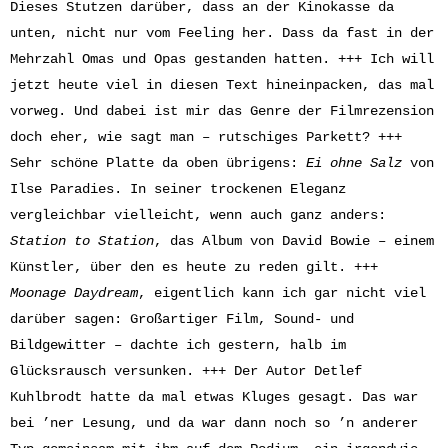
Dieses Stutzen darüber, dass an der Kinokasse da
unten, nicht nur vom Feeling her. Dass da fast in der
Mehrzahl Omas und Opas gestanden hatten. +++ Ich will
jetzt heute viel in diesen Text hineinpacken, das mal
vorweg. Und dabei ist mir das Genre der Filmrezension
doch eher, wie sagt man – rutschiges Parkett? +++
Sehr schöne Platte da oben übrigens:
Ei ohne Salz
von
Ilse Paradies. In seiner trockenen Eleganz
vergleichbar vielleicht, wenn auch ganz anders:
Station to Station
, das Album von David Bowie – einem
Künstler, über den es heute zu reden gilt. +++
Moonage Daydream
, eigentlich kann ich gar nicht viel
darüber sagen: Großartiger Film, Sound- und
Bildgewitter – dachte ich gestern, halb im
Glücksrausch versunken. +++ Der Autor Detlef
Kuhlbrodt hatte da mal etwas Kluges gesagt. Das war
bei ’ner Lesung, und da war dann noch so ’n anderer