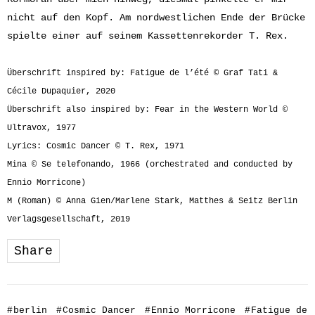
nicht auf den Kopf. Am nordwestlichen Ende der Brücke
spielte einer auf seinem Kassettenrekorder T. Rex.
Überschrift inspired by: Fatigue de l’été © Graf Tati &
Cécile Dupaquier, 2020
Überschrift also inspired by: Fear in the Western World ©
Ultravox, 1977
Lyrics: Cosmic Dancer © T. Rex, 1971
Mina © Se telefonando, 1966 (orchestrated and conducted by
Ennio Morricone)
M (Roman) © Anna Gien/Marlene Stark, Matthes & Seitz Berlin
Verlagsgesellschaft, 2019
Share
#
berlin
#
Cosmic Dancer
#
Ennio Morricone
#
Fatigue de