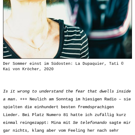
Der Sommer einst im Südosten: La Dupaquier, Tati ©
Kai von Kröcher, 2020
Is it wrong to understand
the fear that dwells inside
a man
. +++ Neulich am Sonntag im hiesigen Radio – sie
spielten die einhundert besten fremdsprachigen
Lieder. Bei Platz Numero 81 hatte ich zufällig kurz
einmal reingezappt: Mina mit
Se telefonando
sagte mir
gar nichts, klang aber vom Feeling her nach sehr