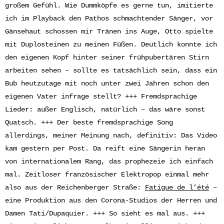
großem Gefühl. Wie Dummköpfe es gerne tun, imitierte
ich im Playback den Pathos schmachtender Sänger, vor
Gänsehaut schossen mir Tränen ins Auge, Otto spielte
mit Duplosteinen zu meinen Füßen. Deutlich konnte ich
den eigenen Kopf hinter seiner frühpubertären Stirn
arbeiten sehen – sollte es tatsächlich sein, dass ein
Bub heutzutage mit noch unter zwei Jahren schon den
eigenen Vater infrage stellt? +++ Fremdsprachige
Lieder: außer Englisch, natürlich – das wäre sonst
Quatsch. +++ Der beste fremdsprachige Song
allerdings, meiner Meinung nach, definitiv: Das Video
kam gestern per Post. Da reift eine Sängerin heran
von internationalem Rang, das prophezeie ich einfach
mal. Zeitloser französischer Elektropop einmal mehr
also aus der Reichenberger Straße:
Fatigue de l’été
–
eine Produktion aus den Corona-Studios der Herren und
Damen Tati/Dupaquier. +++ So sieht es mal aus. +++