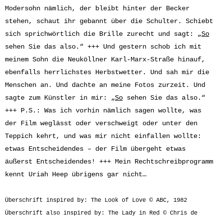
Modersohn nämlich, der bleibt hinter der Becker
stehen, schaut ihr gebannt über die Schulter. Schiebt
sich sprichwörtlich die Brille zurecht und sagt: „
So
sehen Sie das also.“ +++ Und gestern schob ich mit
meinem Sohn die Neuköllner Karl-Marx-Straße hinauf,
ebenfalls herrlichstes Herbstwetter. Und sah mir die
Menschen an. Und dachte an meine Fotos zurzeit. Und
sagte zum Künstler in mir: „
So
sehen Sie das also.“
+++ P.S.: Was ich vorhin nämlich sagen wollte, was
der Film weglässt oder verschweigt oder unter den
Teppich kehrt, und was mir nicht einfallen wollte:
etwas Entscheidendes – der Film übergeht etwas
äußerst Entscheidendes! +++ Mein Rechtschreibprogramm
kennt Uriah Heep übrigens gar nicht…
Überschrift inspired by: The Look of Love © ABC, 1982
Überschrift also inspired by: The Lady in Red © Chris de