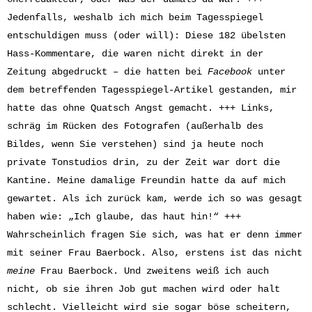
Jedenfalls, weshalb ich mich beim Tagesspiegel
entschuldigen muss (oder will): Diese 182 übelsten
Hass-Kommentare, die waren nicht direkt in der
Zeitung abgedruckt – die hatten bei
Facebook
unter
dem betreffenden Tagesspiegel-Artikel gestanden, mir
hatte das ohne Quatsch Angst gemacht. +++ Links,
schräg im Rücken des Fotografen (außerhalb des
Bildes, wenn Sie verstehen) sind ja heute noch
private Tonstudios drin, zu der Zeit war dort die
Kantine. Meine damalige Freundin hatte da auf mich
gewartet. Als ich zurück kam, werde ich so was gesagt
haben wie: „Ich glaube, das haut hin!“ +++
Wahrscheinlich fragen Sie sich, was hat er denn immer
mit seiner Frau Baerbock. Also, erstens ist das nicht
meine
Frau Baerbock. Und zweitens weiß ich auch
nicht, ob sie ihren Job gut machen wird oder halt
schlecht. Vielleicht wird sie sogar böse scheitern,