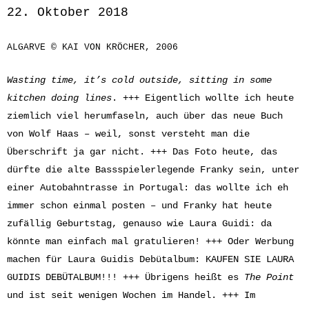
22. Oktober 2018
ALGARVE © KAI VON KRÖCHER, 2006
Wasting time, it’s cold outside, sitting in some
kitchen doing lines
. +++ Eigentlich wollte ich heute
ziemlich viel herumfaseln, auch über das neue Buch
von Wolf Haas – weil, sonst versteht man die
Überschrift ja gar nicht. +++ Das Foto heute, das
dürfte die alte Bassspielerlegende Franky sein, unter
einer Autobahntrasse in Portugal: das wollte ich eh
immer schon einmal posten – und Franky hat heute
zufällig Geburtstag, genauso wie Laura Guidi: da
könnte man einfach mal gratulieren! +++ Oder Werbung
machen für Laura Guidis Debütalbum: KAUFEN SIE LAURA
GUIDIS DEBÜTALBUM!!! +++ Übrigens heißt es
The Point
und ist seit wenigen Wochen im Handel. +++ Im