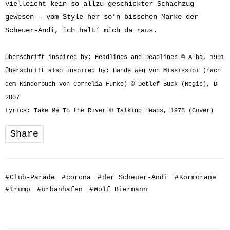
vielleicht kein so allzu geschickter Schachzug
gewesen – vom Style her so’n bisschen Marke der
Scheuer-Andi, ich halt‘ mich da raus.
Überschrift inspired by: Headlines and Deadlines © A-ha, 1991
Überschrift also inspired by: Hände weg von Mississipi (nach
dem Kinderbuch von Cornelia Funke) © Detlef Buck (Regie), D
2007
Lyrics: Take Me To the River © Talking Heads, 1978 (Cover)
Share
#
Club-Parade
#
corona
#
der Scheuer-Andi
#
Kormorane
#
trump
#
urbanhafen
#
Wolf Biermann