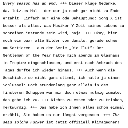
Every season has an end
. +++ Dieser kluge Gedanke,
da, letztes Mal – der war ja noch gar nicht zu Ende
erzählt. Einfach nur eine öde Behauptung: Song X ist
besser als alles, was Musiker Y Zeit seines Lebens zu
schreiben imstande sein wird, naja. +++ Okay, hier
noch ein paar alte Bilder von damals, gerade schwer
am Sortieren – aus der Serie „Die Flut“: Der
Gentleman of the Year hatte mich abends im Glashaus
in Treptow eingeschlossen, und erst nach Anbruch des
Tages durfte ich wieder hinaus. +++ Auch wenn die
Geschichte so nicht ganz stimmt, ich hatte ja einen
Schlüssel: Doch stundenlang ganz allein in dem
finsteren Schuppen war mir doch etwas mulmig zumute,
das gebe ich zu. +++ Nichts zu essen oder zu trinken,
merkwürdig. +++ Das habe ich Ihnen alles schon einmal
erzählt, Sie haben es nur längst vergessen. +++
Ihr
seid solche Fucker
ist jetzt offiziell Klimagegner!