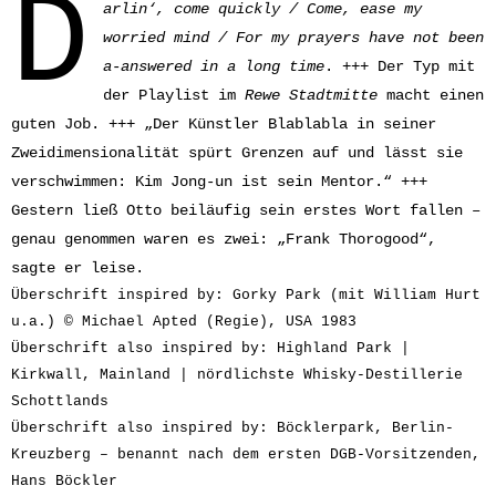
D
arlin‘, come quickly / Come, ease my
worried mind / For my prayers have not been
a-answered in a long time
. +++ Der Typ mit
der Playlist im
Rewe Stadtmitte
macht einen
guten Job. +++ „Der Künstler Blablabla in seiner
Zweidimensionalität spürt Grenzen auf und lässt sie
verschwimmen: Kim Jong-un ist sein Mentor.“ +++
Gestern ließ Otto beiläufig sein erstes Wort fallen –
genau genommen waren es zwei: „Frank Thorogood“,
sagte er leise.
Überschrift inspired by: Gorky Park (mit William Hurt
u.a.) © Michael Apted (Regie), USA 1983
Überschrift also inspired by: Highland Park |
Kirkwall, Mainland | nördlichste Whisky-Destillerie
Schottlands
Überschrift also inspired by: Böcklerpark, Berlin-
Kreuzberg – benannt nach dem ersten DGB-Vorsitzenden,
Hans Böckler