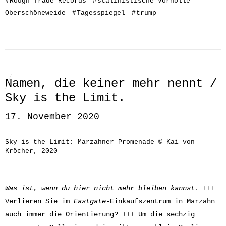
#
Rough Trade Records
#
stalinistische Vorhölle
Oberschöneweide
#
Tagesspiegel
#
trump
Namen, die keiner mehr nennt /
Sky is the Limit.
17. November 2020
Sky is the Limit: Marzahner Promenade © Kai von
Kröcher, 2020
Was ist, wenn du hier nicht mehr bleiben kannst
. +++
Verlieren Sie im
Eastgate
-Einkaufszentrum in Marzahn
auch immer die Orientierung? +++ Um die sechzig