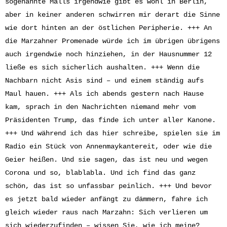
sogenannte Malls irgendwie gibt es wohl in Berlin,
aber in keiner anderen schwirren mir derart die Sinne
wie dort hinten an der östlichen Peripherie. +++ An
die Marzahner Promenade würde ich im übrigen übrigens
auch irgendwie noch hinziehen, in der Hausnummer 12
ließe es sich sicherlich aushalten. +++ Wenn die
Nachbarn nicht Asis sind – und einem ständig aufs
Maul hauen. +++ Als ich abends gestern nach Hause
kam, sprach in den Nachrichten niemand mehr vom
Präsidenten Trump, das finde ich unter aller Kanone.
+++ Und während ich das hier schreibe, spielen sie im
Radio ein Stück von Annenmaykantereit, oder wie die
Geier heißen. Und sie sagen, das ist neu und wegen
Corona und so, blablabla. Und ich find das ganz
schön, das ist so unfassbar peinlich. +++ Und bevor
es jetzt bald wieder anfängt zu dämmern, fahre ich
gleich wieder raus nach Marzahn: Sich verlieren um
sich wiederzufinden – wissen Sie, wie ich meine?