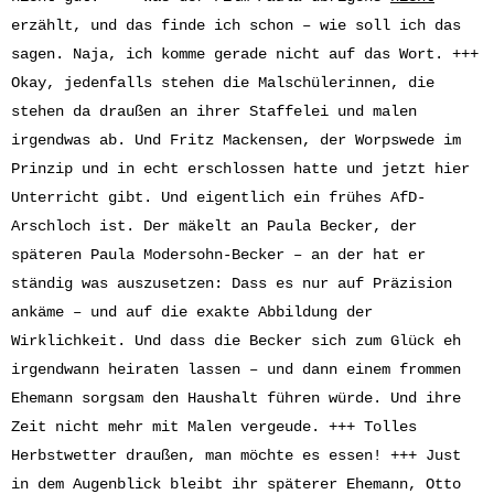
erzählt, und das finde ich schon – wie soll ich das
sagen. Naja, ich komme gerade nicht auf das Wort. +++
Okay, jedenfalls stehen die Malschülerinnen, die
stehen da draußen an ihrer Staffelei und malen
irgendwas ab. Und Fritz Mackensen, der Worpswede im
Prinzip und in echt erschlossen hatte und jetzt hier
Unterricht gibt. Und eigentlich ein frühes AfD-
Arschloch ist. Der mäkelt an Paula Becker, der
späteren Paula Modersohn-Becker – an der hat er
ständig was auszusetzen: Dass es nur auf Präzision
ankäme – und auf die exakte Abbildung der
Wirklichkeit. Und dass die Becker sich zum Glück eh
irgendwann heiraten lassen – und dann einem frommen
Ehemann sorgsam den Haushalt führen würde. Und ihre
Zeit nicht mehr mit Malen vergeude. +++ Tolles
Herbstwetter draußen, man möchte es essen! +++ Just
in dem Augenblick bleibt ihr späterer Ehemann, Otto