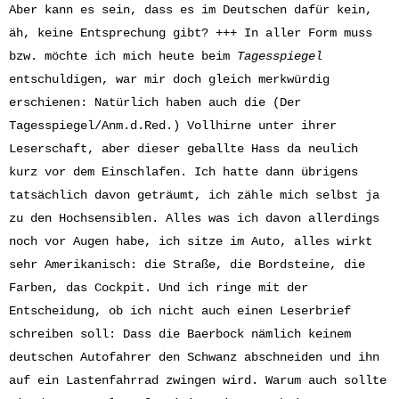
Aber kann es sein, dass es im Deutschen dafür kein,
äh, keine Entsprechung gibt? +++ In aller Form muss
bzw. möchte ich mich heute beim
Tagesspiegel
entschuldigen, war mir doch gleich merkwürdig
erschienen: Natürlich haben auch die (Der
Tagesspiegel/Anm.d.Red.) Vollhirne unter ihrer
Leserschaft, aber dieser geballte Hass da neulich
kurz vor dem Einschlafen. Ich hatte dann übrigens
tatsächlich davon geträumt, ich zähle mich selbst ja
zu den Hochsensiblen. Alles was ich davon allerdings
noch vor Augen habe, ich sitze im Auto, alles wirkt
sehr Amerikanisch: die Straße, die Bordsteine, die
Farben, das Cockpit. Und ich ringe mit der
Entscheidung, ob ich nicht auch einen Leserbrief
schreiben soll: Dass die Baerbock nämlich keinem
deutschen Autofahrer den Schwanz abschneiden und ihn
auf ein Lastenfahrrad zwingen wird. Warum auch sollte