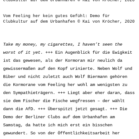
Clubkultur auf dem Urbanhafen © Kai von Kröcher, 2020
Vom Feeling her kein gutes Gefühl: Demo für
Clubkultur auf dem Urbanhafen © Kai von Kröcher, 2020
Take my money, my cigarettes, I haven’t seen the
worst of it yet
. +++ Ein Augenblick für die Ewigkeit
ist das gewesen, als der Kormoran mir neulich da
gewissermaßen auf den Kopf urinierte. Neben Wolf und
Biber und nicht zuletzt auch Wolf Biermann gehören
die Kormorane vom Feeling her wohl am wenigsten zu
den Sympathieträgern. +++ Liegt aber eher daran, dass
sie dem Fischer die Fische wegfressen – der wählt
dann die AfD. +++ Überspitzt jetzt gesagt. +++ Die
Demo der Berliner Clubs auf dem Urbanhafen am
Samstag, da hatte ich mich erst ein bisschen
gewundert. So von der Öffentlichkeitsarbeit her