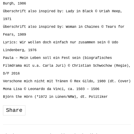
Burgh, 1986
Überschrift also inspired by: Lady in Black © Uriah Heep,
1971
Überschrift also inspired by: Woman in Chaines © Tears for
Fears, 1989
Lyrics: Wir wollen doch einfach nur zusammen sein © Udo
Lindenberg, 1976
Paula – Mein Leben soll ein Fest sein (biografisches
Filmdrama mit u.a. Carla Juri) © Christian Schwochow (Regie),
D/F 2016
Verschone mich nicht mit Tränen © Rex Gildo, 1980 (dt. Cover)
Mona Lisa © Leonardo da Vinci, ca. 1503 – 1506
Björn the Hörn (*1972 in Lünen/NRW), dt. Politiker
Share