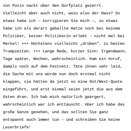
von Putin nackt über den Dorfplatz gezerrt.
Vielleicht aber auch nicht, wozu also der Hass? So
etwas habe ich – korrigieren Sie mich –, so etwas
habe ich als derart geballte Hetze noch bei keinem
Politiker, keiner Politikerin erlebt – nicht mal bei
Merkel! +++ Höchstens vielleicht „drüben“, zu besten
Trumpzeiten. +++ Lange Rede, kurzer Sinn: Irgendwann,
Tage später, Wochen, wahrscheinlich. Kam ein Anruf,
damals noch auf dem Festnetz. Täte ihnen sehr leid,
die Sache mit uns würde nun doch erstmal nicht
klappen, sie hätten da jetzt so eine Ost/West-Quote
eingeführt, und erst einmal seien jetzt die aus dem
Osten dran. Ich hab mich natürlich geärgert,
wahrscheinlich war ich enttäuscht. Aber ich habe das
große Ganze gesehen, und das sollten Sie ganz
entspannt auch immer tun – und schreiben Sie keine
Leserbriefe!