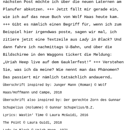
nächsten Post möchte ich über die neuen Laternen am
Planufer abkotzen. +++ Jetzt fällt mir gerade ein,
wie ich auf das neue Buch von Wolf Haas heute kam.
+++ Gibt es nämlich einen Begriff für, wenn ich zum
Beispiel hier irgendwas poste, sagen wir mal, ich
zitiere jetzt eine Textzeile aus
Lady in Black
? Und
dann fahre ich nachmittags U-Bahn, und über die
Bildschirme in den Waggons tickert die Meldung:
„Uriah Heep live auf dem Gauklerfest!“ +++ Verstehen
Sie, was ich da meine? Wie nennt man das Phänomen?
Das passiert mir nämlich tatsächlich andauernd…
Überschrift inspired by: Junger Mann (Roman) © Wolf
Haas/Hoffmann und Campe, 2018
Überschrift also inspired by: Der gerechte Zorn des Gunnar
Schupelius (Kolumne) © Gunnar Schupelius/B.Z.
Lyrics: Wastin‘ Time © Laura McGuidi, 2016
The Point © Laura Guidi, 2018