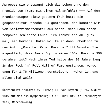
Apropos: wie entspannt sich das Leben ohne den
Präsidenten Trump mit einem Mal anfühlt! +++ Auf dem
Krankenhausparkplatz gestern früh hatte ein
gespachtelter Porsche 924 gestanden, den konnten wir
vom Schlafzimmerfenster aus sehen. Mein Sohn schob
temporär schlechte Laune, ich lenkte ihn ab: guck
mal, ein Porsche. Unten wollte er dann unbedingt zu
dem Auto: „Porsche! Papa, Porsche!“ +++ Wussten Sie
eigentlich, dass Janis Joplin einen ’65er Porsche 356
gefahren ist? Nach ihrem Tod hatte der 20 Jahre lang
in der Rock ’n‘ Roll Hall of Fame gestanden, wurde
dann für 1,76 Millionen versteigert – woher ich das
alles bloß weiß!
Überschrift inspired by: Ludwig II. von Bayern (* 25. August
1845 auf Schloss Nymphenburg; † 13. Juni 1883 in Starnberger
See), Märchenkönig