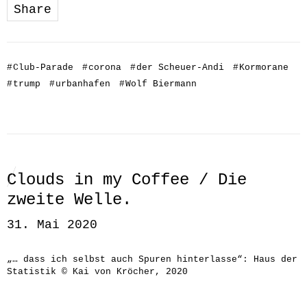
Share
#
Club-Parade
#
corona
#
der Scheuer-Andi
#
Kormorane
#
trump
#
urbanhafen
#
Wolf Biermann
Clouds in my Coffee / Die
zweite Welle.
31. Mai 2020
„… dass ich selbst auch Spuren hinterlasse“: Haus der
Statistik © Kai von Kröcher, 2020