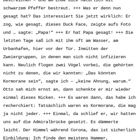
schwarzem Pfeffer bestreut. +++ Was er denn nun
gesagt hat? Das interessiert Sie jetzt wirklich: Er
zog, wie gesagt, dieses Duck Face, zeigte aufs Foto
und … sagte: „Papa!“ +++ Er hat Papa gesagt! +++ Die
letzten Tage saß ich mit ihm oft am Wasser, am
Urbanhafen, hier vor der Tür. Inmitten der
Zweiergruppen, in denen man sich nicht infizieren
kann. Neulich flogen zwei Vögel vorbei, die gehörten
nicht zu denen, die wir kannten: „Das könnten
Kormorane sein“, sagte ich – „keine Ahnung, warum.“
Otto sah mich ernst an, dann schenkte er mir wieder
einmal dieses Nicken. +++ Es waren dann, das habe ich
recherchiert: Tatsächlich waren es Kormorane, die mag
ja nicht jeder. +++ Einmal, da schlief er, wir hatten
uns auf die Admiralbrücke gesetzt. Es dämmerte
leicht. Der Himmel während Corona, das ist sicherlich
Einbildung: Ich finde den meistens Hammer,