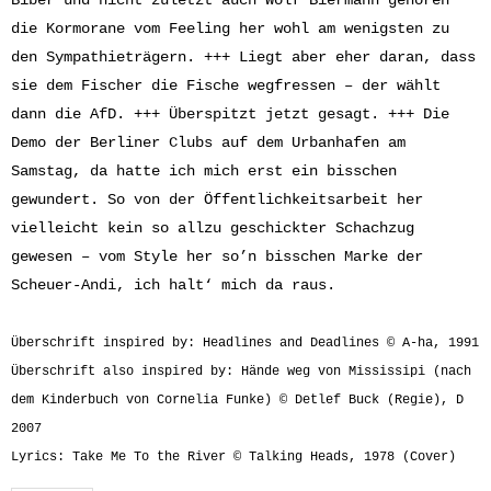
die Kormorane vom Feeling her wohl am wenigsten zu
den Sympathieträgern. +++ Liegt aber eher daran, dass
sie dem Fischer die Fische wegfressen – der wählt
dann die AfD. +++ Überspitzt jetzt gesagt. +++ Die
Demo der Berliner Clubs auf dem Urbanhafen am
Samstag, da hatte ich mich erst ein bisschen
gewundert. So von der Öffentlichkeitsarbeit her
vielleicht kein so allzu geschickter Schachzug
gewesen – vom Style her so’n bisschen Marke der
Scheuer-Andi, ich halt‘ mich da raus.
Überschrift inspired by: Headlines and Deadlines © A-ha, 1991
Überschrift also inspired by: Hände weg von Mississipi (nach
dem Kinderbuch von Cornelia Funke) © Detlef Buck (Regie), D
2007
Lyrics: Take Me To the River © Talking Heads, 1978 (Cover)