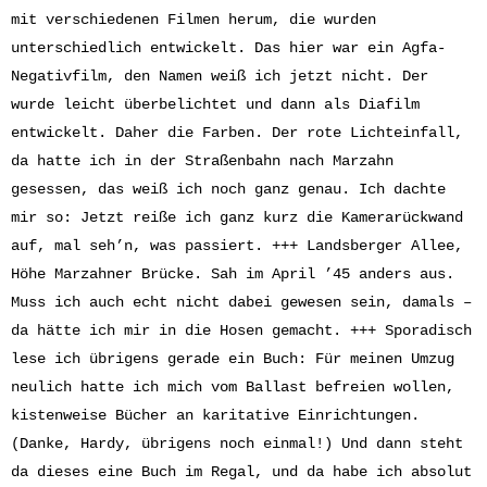
mit verschiedenen Filmen herum, die wurden
unterschiedlich entwickelt. Das hier war ein Agfa-
Negativfilm, den Namen weiß ich jetzt nicht. Der
wurde leicht überbelichtet und dann als Diafilm
entwickelt. Daher die Farben. Der rote Lichteinfall,
da hatte ich in der Straßenbahn nach Marzahn
gesessen, das weiß ich noch ganz genau. Ich dachte
mir so: Jetzt reiße ich ganz kurz die Kamerarückwand
auf, mal seh’n, was passiert. +++ Landsberger Allee,
Höhe Marzahner Brücke. Sah im April ’45 anders aus.
Muss ich auch echt nicht dabei gewesen sein, damals –
da hätte ich mir in die Hosen gemacht. +++ Sporadisch
lese ich übrigens gerade ein Buch: Für meinen Umzug
neulich hatte ich mich vom Ballast befreien wollen,
kistenweise Bücher an karitative Einrichtungen.
(Danke, Hardy, übrigens noch einmal!) Und dann steht
da dieses eine Buch im Regal, und da habe ich absolut