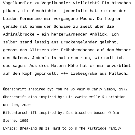
Vogelkundler zu Vogelkundler vielleicht? Ein bisschen
pikant, die Geschichte – jedenfalls hatte einer der
beiden Kormorane mir vergangene Woche. Da flog er
gerade mit einem der Schwäne zu zweit über die
Admiralbrücke – ein herzerwärmender Anblick. Ich
selber stand lässig ans Brückengeländer gelehnt,
genoss das Glitzern der Frühabendsonne auf dem Wasser
des Hafens. Jedenfalls hat er mir da, wie soll ich
das sagen: Aus drei Metern Höhe hat er mir unverblümt
auf den Kopf gepinkelt. +++ Liebesgrüße aus Pullach…
Überschrift inspired by: You’re So Vain © Carly Simon, 1972
Überschrift also inspired by: Die zweite Welle © Christian
Drosten, 2020
Bildunterschrift inspired by: Das bisschen besser © Die
Sterne, 1999
Lyrics: Breaking Up Is Hard to Do © The Partridge Family,