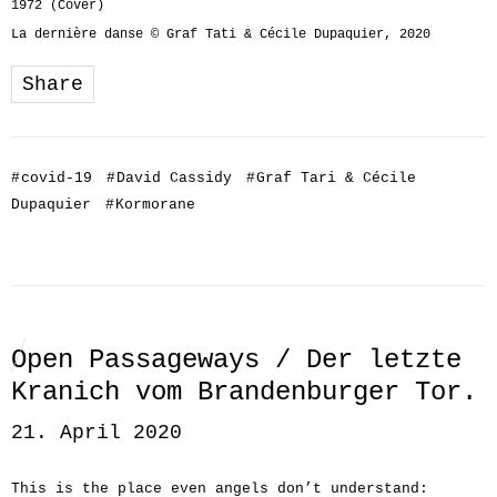
1972 (Cover)
La dernière danse © Graf Tati & Cécile Dupaquier, 2020
Share
#
covid-19
#
David Cassidy
#
Graf Tari & Cécile
Dupaquier
#
Kormorane
Open Passageways / Der letzte
Kranich vom Brandenburger Tor.
21. April 2020
This is the place even angels don’t understand: