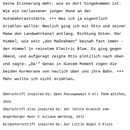
keine Erinnerung mehr, wie es dort hingekommen ist.
Wie ein verlassener junger Hund an der
Autobahnraststätte. +++ Was ich ja eigentlich
erzählen wollte: Neulich ging ich mit Otto und seiner
Mama den Landwehrkanal entlang, Richtung Osten. Der
Himmel, wie seit „den Maßnahmen“ beinah fast immer –
der Himmel in reinstem Electric Blue. Es ging gegen
Abend, und aufgeregt zeigte Otto plötzlich nach oben
und sagte: „Da!“ Genau in diesem Moment zogen die
beiden Kormorane von neulich über uns ihre Bahn. +++
Mehr wollte ich nicht erzählen…
Überschrift inspired by: Open Passageways © All Them Witches,
2015
Überschrift also inspired by: Der letzte Kranich vom
Angerburger Moor © Juliane Werding, 1972
Bildunterschrift inspired by: Our Little Angel © Elvis