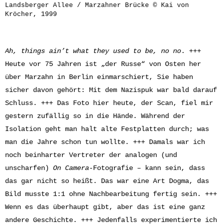
Landsberger Allee / Marzahner Brücke © Kai von
Kröcher, 1999
Ah, things ain’t what they used to be, no no
. +++
Heute vor 75 Jahren ist „der Russe“ von Osten her
über Marzahn in Berlin einmarschiert, Sie haben
sicher davon gehört: Mit dem Nazispuk war bald darauf
Schluss. +++ Das Foto hier heute, der Scan, fiel mir
gestern zufällig so in die Hände. Während der
Isolation geht man halt alte Festplatten durch; was
man die Jahre schon tun wollte. +++ Damals war ich
noch beinharter Vertreter der analogen (und
unscharfen)
On Camera
-Fotografie – kann sein, dass
das gar nicht so heißt. Das war eine Art Dogma, das
Bild musste 1:1 ohne Nachbearbeitung fertig sein. +++
Wenn es das überhaupt gibt, aber das ist eine ganz
andere Geschichte. +++ Jedenfalls experimentierte ich