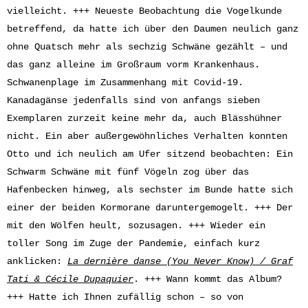
vielleicht. +++ Neueste Beobachtung die Vogelkunde
betreffend, da hatte ich über den Daumen neulich ganz
ohne Quatsch mehr als sechzig Schwäne gezählt – und
das ganz alleine im Großraum vorm Krankenhaus.
Schwanenplage im Zusammenhang mit Covid-19.
Kanadagänse jedenfalls sind von anfangs sieben
Exemplaren zurzeit keine mehr da, auch Blässhühner
nicht. Ein aber außergewöhnliches Verhalten konnten
Otto und ich neulich am Ufer sitzend beobachten: Ein
Schwarm Schwäne mit fünf Vögeln zog über das
Hafenbecken hinweg, als sechster im Bunde hatte sich
einer der beiden Kormorane daruntergemogelt. +++ Der
mit den Wölfen heult, sozusagen. +++ Wieder ein
toller Song im Zuge der Pandemie, einfach kurz
anklicken:
La dernière danse (You Never Know) / Graf
Tati & Cécile Dupaquier
. +++ Wann kommt das Album?
+++ Hatte ich Ihnen zufällig schon – so von