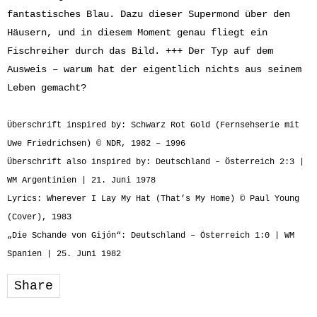
fantastisches Blau. Dazu dieser Supermond über den
Häusern, und in diesem Moment genau fliegt ein
Fischreiher durch das Bild. +++ Der Typ auf dem
Ausweis – warum hat der eigentlich nichts aus seinem
Leben gemacht?
Überschrift inspired by: Schwarz Rot Gold (Fernsehserie mit
Uwe Friedrichsen) © NDR, 1982 – 1996
Überschrift also inspired by: Deutschland – Österreich 2:3 |
WM Argentinien | 21. Juni 1978
Lyrics: Wherever I Lay My Hat (That’s My Home) © Paul Young
(Cover), 1983
„Die Schande von Gijón“: Deutschland – Österreich 1:0 | WM
Spanien | 25. Juni 1982
Share