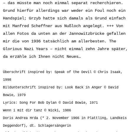
– das müsste man noch einmal separat recherchieren.
Grund hierfür allerdings war weder ein Foul noch ein
Handspiel; Grzyb hatte sich damals als Grund einfach
mit Manfred Scheffner aus Nußloch angelegt. +++ Von
allen Fotos da unten an der Jannowitzbrücke gefallen
mir die von 1936 tatsächlich am allerbesten. The
Glorious Nazi Years – nicht einmal zehn Jahre später,
da erzähle ich Ihnen nicht Neues…
Überschrift inspired by: Speak of the Devil © Chris Isaak,
1998
Bildunterschrift inspired by: Look Back in Anger © David
Bowie, 1979
Lyrics: Song For Bob Dylan © David Bowie, 1971
Wenn i mit dir tanz © Nicki, 1986
Doris Andrea Hrda (* 2. November 1966 in Plattling, Landkeis
Deggendorf), dt. Schlagersängerin