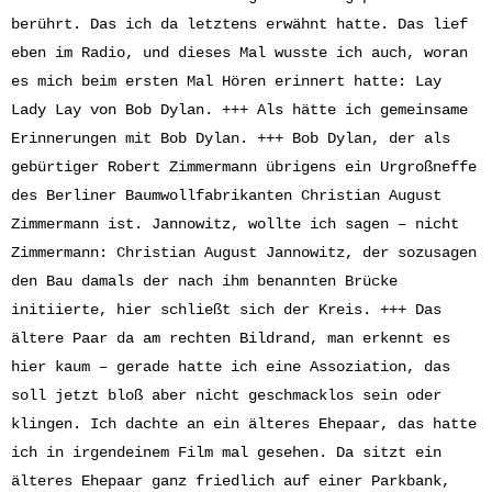
berührt. Das ich da letztens erwähnt hatte. Das lief
eben im Radio, und dieses Mal wusste ich auch, woran
es mich beim ersten Mal Hören erinnert hatte: Lay
Lady Lay von Bob Dylan. +++ Als hätte ich gemeinsame
Erinnerungen mit Bob Dylan. +++ Bob Dylan, der als
gebürtiger Robert Zimmermann übrigens ein Urgroßneffe
des Berliner Baumwollfabrikanten Christian August
Zimmermann ist. Jannowitz, wollte ich sagen – nicht
Zimmermann: Christian August Jannowitz, der sozusagen
den Bau damals der nach ihm benannten Brücke
initiierte, hier schließt sich der Kreis. +++ Das
ältere Paar da am rechten Bildrand, man erkennt es
hier kaum – gerade hatte ich eine Assoziation, das
soll jetzt bloß aber nicht geschmacklos sein oder
klingen. Ich dachte an ein älteres Ehepaar, das hatte
ich in irgendeinem Film mal gesehen. Da sitzt ein
älteres Ehepaar ganz friedlich auf einer Parkbank,