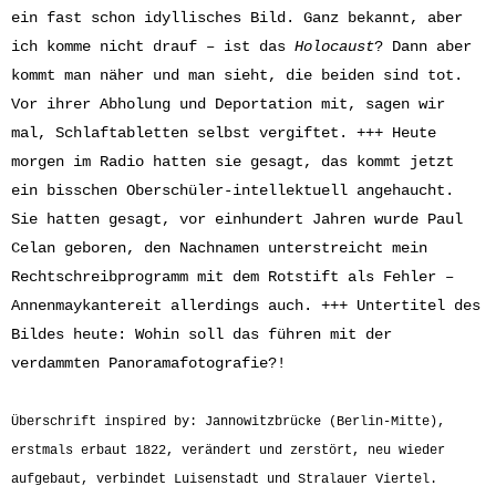
ein fast schon idyllisches Bild. Ganz bekannt, aber
ich komme nicht drauf – ist das
Holocaust
? Dann aber
kommt man näher und man sieht, die beiden sind tot.
Vor ihrer Abholung und Deportation mit, sagen wir
mal, Schlaftabletten selbst vergiftet. +++ Heute
morgen im Radio hatten sie gesagt, das kommt jetzt
ein bisschen Oberschüler-intellektuell angehaucht.
Sie hatten gesagt, vor einhundert Jahren wurde Paul
Celan geboren, den Nachnamen unterstreicht mein
Rechtschreibprogramm mit dem Rotstift als Fehler –
Annenmaykantereit allerdings auch. +++ Untertitel des
Bildes heute: Wohin soll das führen mit der
verdammten Panoramafotografie?!
Überschrift inspired by: Jannowitzbrücke (Berlin-Mitte),
erstmals erbaut 1822, verändert und zerstört, neu wieder
aufgebaut, verbindet Luisenstadt und Stralauer Viertel.