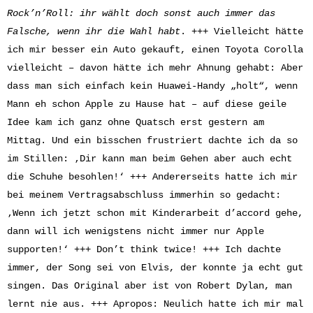
Rock’n’Roll: ihr wählt doch sonst auch immer das
Falsche, wenn ihr die Wahl habt
. +++ Vielleicht hätte
ich mir besser ein Auto gekauft, einen Toyota Corolla
vielleicht – davon hätte ich mehr Ahnung gehabt: Aber
dass man sich einfach kein Huawei-Handy „holt“, wenn
Mann eh schon Apple zu Hause hat – auf diese geile
Idee kam ich ganz ohne Quatsch erst gestern am
Mittag. Und ein bisschen frustriert dachte ich da so
im Stillen: ‚Dir kann man beim Gehen aber auch echt
die Schuhe besohlen!‘ +++ Andererseits hatte ich mir
bei meinem Vertragsabschluss immerhin so gedacht:
‚Wenn ich jetzt schon mit Kinderarbeit d’accord gehe,
dann will ich wenigstens nicht immer nur Apple
supporten!‘ +++ Don’t think twice! +++ Ich dachte
immer, der Song sei von Elvis, der konnte ja echt gut
singen. Das Original aber ist von Robert Dylan, man
lernt nie aus. +++ Apropos: Neulich hatte ich mir mal