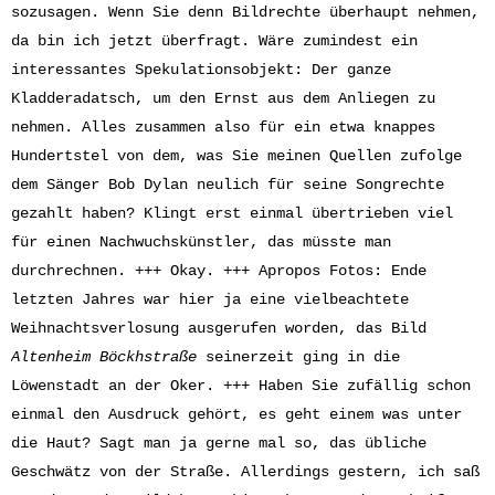
sozusagen. Wenn Sie denn Bildrechte überhaupt nehmen,
da bin ich jetzt überfragt. Wäre zumindest ein
interessantes Spekulationsobjekt: Der ganze
Kladderadatsch, um den Ernst aus dem Anliegen zu
nehmen. Alles zusammen also für ein etwa knappes
Hundertstel von dem, was Sie meinen Quellen zufolge
dem Sänger Bob Dylan neulich für seine Songrechte
gezahlt haben? Klingt erst einmal übertrieben viel
für einen Nachwuchskünstler, das müsste man
durchrechnen. +++ Okay. +++ Apropos Fotos: Ende
letzten Jahres war hier ja eine vielbeachtete
Weihnachtsverlosung ausgerufen worden, das Bild
Altenheim Böckhstraße
seinerzeit ging in die
Löwenstadt an der Oker. +++ Haben Sie zufällig schon
einmal den Ausdruck gehört, es geht einem was unter
die Haut? Sagt man ja gerne mal so, das übliche
Geschwätz von der Straße. Allerdings gestern, ich saß