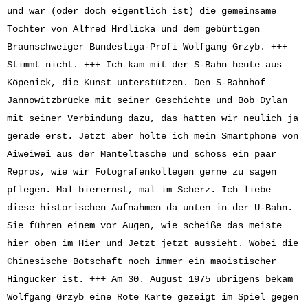
und war (oder doch eigentlich ist) die gemeinsame
Tochter von Alfred Hrdlicka und dem gebürtigen
Braunschweiger Bundesliga-Profi Wolfgang Grzyb. +++
Stimmt nicht. +++ Ich kam mit der S-Bahn heute aus
Köpenick, die Kunst unterstützen. Den S-Bahnhof
Jannowitzbrücke mit seiner Geschichte und Bob Dylan
mit seiner Verbindung dazu, das hatten wir neulich ja
gerade erst. Jetzt aber holte ich mein Smartphone von
Aiweiwei aus der Manteltasche und schoss ein paar
Repros, wie wir Fotografenkollegen gerne zu sagen
pflegen. Mal bierernst, mal im Scherz. Ich liebe
diese historischen Aufnahmen da unten in der U-Bahn.
Sie führen einem vor Augen, wie scheiße das meiste
hier oben im Hier und Jetzt jetzt aussieht. Wobei die
Chinesische Botschaft noch immer ein maoistischer
Hingucker ist. +++ Am 30. August 1975 übrigens bekam
Wolfgang Grzyb eine Rote Karte gezeigt im Spiel gegen