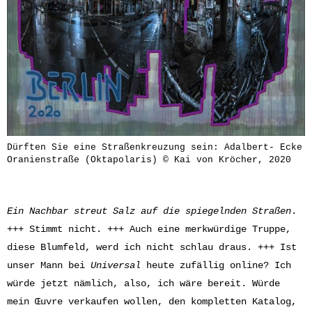
Dürften Sie eine Straßenkreuzung sein: Adalbert- Ecke
Oranienstraße (Oktapolaris) © Kai von Kröcher, 2020
Ein Nachbar streut Salz auf die spiegelnden Straßen
.
+++ Stimmt nicht. +++ Auch eine merkwürdige Truppe,
diese Blumfeld, werd ich nicht schlau draus. +++ Ist
unser Mann bei
Universal
heute zufällig online? Ich
würde jetzt nämlich, also, ich wäre bereit. Würde
mein
Œuvre
verkaufen wollen, den kompletten Katalog,