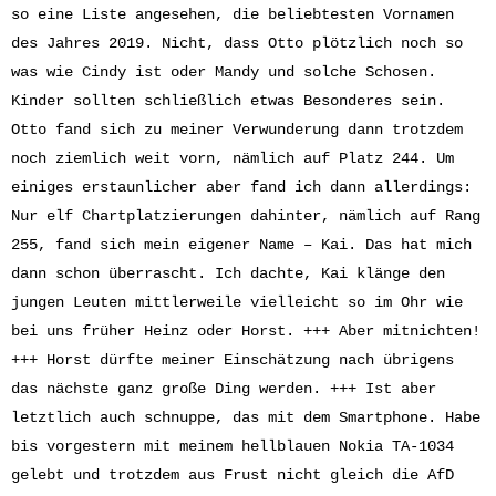
so eine Liste angesehen, die beliebtesten Vornamen
des Jahres 2019. Nicht, dass Otto plötzlich noch so
was wie Cindy ist oder Mandy und solche Schosen.
Kinder sollten schließlich etwas Besonderes sein.
Otto fand sich zu meiner Verwunderung dann trotzdem
noch ziemlich weit vorn, nämlich auf Platz 244. Um
einiges erstaunlicher aber fand ich dann allerdings:
Nur elf Chartplatzierungen dahinter, nämlich auf Rang
255, fand sich mein eigener Name – Kai. Das hat mich
dann schon überrascht. Ich dachte, Kai klänge den
jungen Leuten mittlerweile vielleicht so im Ohr wie
bei uns früher Heinz oder Horst. +++ Aber mitnichten!
+++ Horst dürfte meiner Einschätzung nach übrigens
das nächste ganz große Ding werden. +++ Ist aber
letztlich auch schnuppe, das mit dem Smartphone. Habe
bis vorgestern mit meinem hellblauen Nokia TA-1034
gelebt und trotzdem aus Frust nicht gleich die AfD