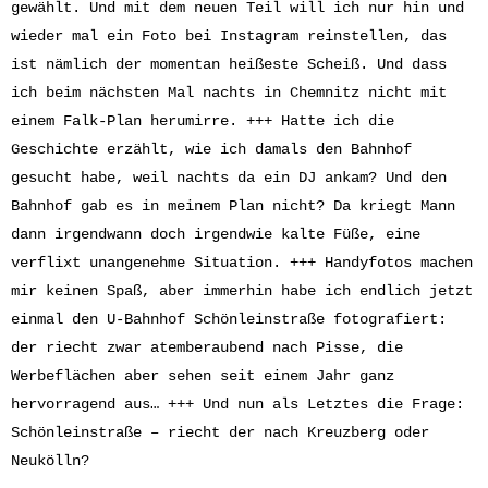
gewählt. Und mit dem neuen Teil will ich nur hin und
wieder mal ein Foto bei Instagram reinstellen, das
ist nämlich der momentan heißeste Scheiß. Und dass
ich beim nächsten Mal nachts in Chemnitz nicht mit
einem Falk-Plan herumirre. +++ Hatte ich die
Geschichte erzählt, wie ich damals den Bahnhof
gesucht habe, weil nachts da ein DJ ankam? Und den
Bahnhof gab es in meinem Plan nicht? Da kriegt Mann
dann irgendwann doch irgendwie kalte Füße, eine
verflixt unangenehme Situation. +++ Handyfotos machen
mir keinen Spaß, aber immerhin habe ich endlich jetzt
einmal den U-Bahnhof Schönleinstraße fotografiert:
der riecht zwar atemberaubend nach Pisse, die
Werbeflächen aber sehen seit einem Jahr ganz
hervorragend aus… +++ Und nun als Letztes die Frage:
Schönleinstraße – riecht der nach Kreuzberg oder
Neukölln?