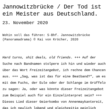
Jannowitzbrücke / Der Tod ist
ein Meister aus Deutschland.
23. November 2020
Wohin soll das führen: S-Bhf. Jannowitzbrücke
(Panoramadrama) © Kai von Kröcher, 2020
Hard turns, shit deals, old friends
. +++ Auf der
Suche nach Bandnamen stolpere ich hin und wieder auch
über das Wort
Freizeitangebot
, ich rechne dem Chancen
aus. +++ „Sag, was ist das für eine Beatband?“, um es
mit dem Fuchs, der Eule oder der Schlange im Grüffelo
zu sagen: Ja, oder was könnte dieser Freizeitangebot
zum Beispiel auch für ein Einzelinterpret sein? +++
Dieses Lied dieser Geierkombo von Annenmaykantereit,
das ich neulich lobend und gleichzeitig peinlich