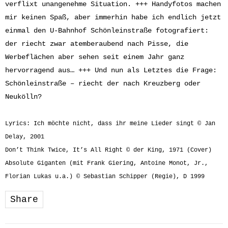
verflixt unangenehme Situation. +++ Handyfotos machen
mir keinen Spaß, aber immerhin habe ich endlich jetzt
einmal den U-Bahnhof Schönleinstraße fotografiert:
der riecht zwar atemberaubend nach Pisse, die
Werbeflächen aber sehen seit einem Jahr ganz
hervorragend aus… +++ Und nun als Letztes die Frage:
Schönleinstraße – riecht der nach Kreuzberg oder
Neukölln?
Lyrics: Ich möchte nicht, dass ihr meine Lieder singt © Jan
Delay, 2001
Don’t Think Twice, It’s All Right © der King, 1971 (Cover)
Absolute Giganten (mit Frank Giering, Antoine Monot, Jr.,
Florian Lukas u.a.) © Sebastian Schipper (Regie), D 1999
Share