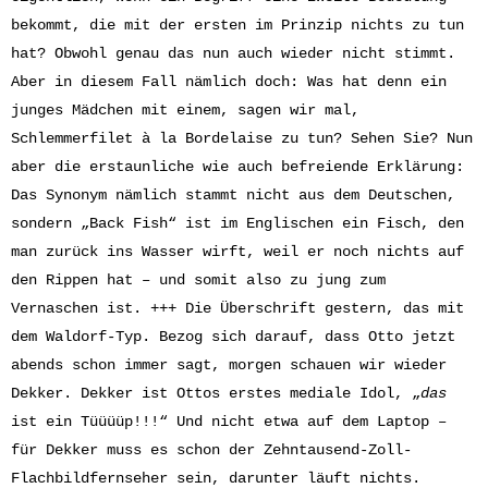
bekommt, die mit der ersten im Prinzip nichts zu tun
hat? Obwohl genau das nun auch wieder nicht stimmt.
Aber in diesem Fall nämlich doch: Was hat denn ein
junges Mädchen mit einem, sagen wir mal,
Schlemmerfilet à la Bordelaise zu tun? Sehen Sie? Nun
aber die erstaunliche wie auch befreiende Erklärung:
Das Synonym nämlich stammt nicht aus dem Deutschen,
sondern „Back Fish“ ist im Englischen ein Fisch, den
man zurück ins Wasser wirft, weil er noch nichts auf
den Rippen hat – und somit also zu jung zum
Vernaschen ist. +++ Die Überschrift gestern, das mit
dem Waldorf-Typ. Bezog sich darauf, dass Otto jetzt
abends schon immer sagt, morgen schauen wir wieder
Dekker. Dekker ist Ottos erstes mediale Idol, „
das
ist ein Tüüüüp!!!“ Und nicht etwa auf dem Laptop –
für Dekker muss es schon der Zehntausend-Zoll-
Flachbildfernseher sein, darunter läuft nichts.