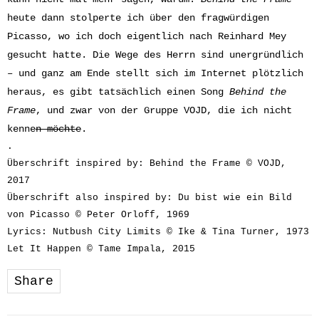
heute dann stolperte ich über den fragwürdigen
Picasso, wo ich doch eigentlich nach Reinhard Mey
gesucht hatte. Die Wege des Herrn sind unergründlich
– und ganz am Ende stellt sich im Internet plötzlich
heraus, es gibt tatsächlich einen Song
Behind the
Frame
, und zwar von der Gruppe VOJD, die ich nicht
kenne
n möchte
.
.
Überschrift inspired by: Behind the Frame © VOJD,
2017
Überschrift also inspired by: Du bist wie ein Bild
von Picasso © Peter Orloff, 1969
Lyrics: Nutbush City Limits © Ike & Tina Turner, 1973
Let It Happen © Tame Impala, 2015
Share