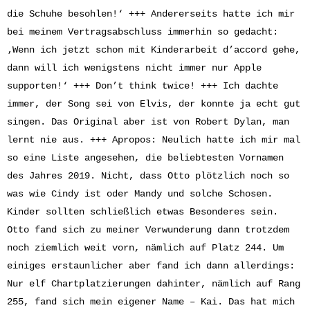
die Schuhe besohlen!‘ +++ Andererseits hatte ich mir
bei meinem Vertragsabschluss immerhin so gedacht:
‚Wenn ich jetzt schon mit Kinderarbeit d’accord gehe,
dann will ich wenigstens nicht immer nur Apple
supporten!‘ +++ Don’t think twice! +++ Ich dachte
immer, der Song sei von Elvis, der konnte ja echt gut
singen. Das Original aber ist von Robert Dylan, man
lernt nie aus. +++ Apropos: Neulich hatte ich mir mal
so eine Liste angesehen, die beliebtesten Vornamen
des Jahres 2019. Nicht, dass Otto plötzlich noch so
was wie Cindy ist oder Mandy und solche Schosen.
Kinder sollten schließlich etwas Besonderes sein.
Otto fand sich zu meiner Verwunderung dann trotzdem
noch ziemlich weit vorn, nämlich auf Platz 244. Um
einiges erstaunlicher aber fand ich dann allerdings:
Nur elf Chartplatzierungen dahinter, nämlich auf Rang
255, fand sich mein eigener Name – Kai. Das hat mich