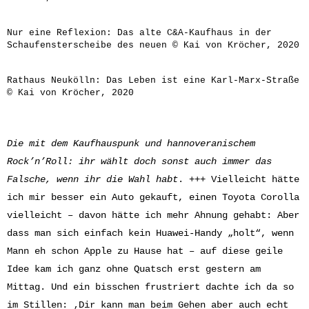
Nur eine Reflexion: Das alte C&A-Kaufhaus in der
Schaufensterscheibe des neuen © Kai von Kröcher, 2020
Rathaus Neukölln: Das Leben ist eine Karl-Marx-Straße
© Kai von Kröcher, 2020
Die mit dem Kaufhauspunk und hannoveranischem
Rock’n’Roll: ihr wählt doch sonst auch immer das
Falsche, wenn ihr die Wahl habt
. +++ Vielleicht hätte
ich mir besser ein Auto gekauft, einen Toyota Corolla
vielleicht – davon hätte ich mehr Ahnung gehabt: Aber
dass man sich einfach kein Huawei-Handy „holt“, wenn
Mann eh schon Apple zu Hause hat – auf diese geile
Idee kam ich ganz ohne Quatsch erst gestern am
Mittag. Und ein bisschen frustriert dachte ich da so
im Stillen: ‚Dir kann man beim Gehen aber auch echt