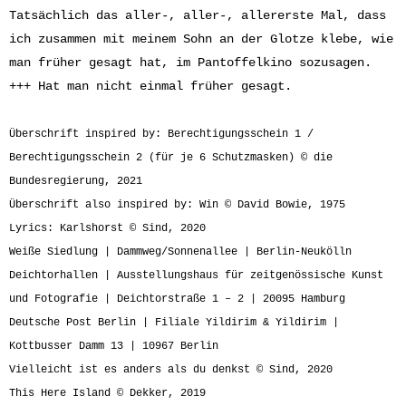
Tatsächlich das aller-, aller-, allererste Mal, dass
ich zusammen mit meinem Sohn an der Glotze klebe, wie
man früher gesagt hat, im Pantoffelkino sozusagen.
+++ Hat man nicht einmal früher gesagt.
Überschrift inspired by: Berechtigungsschein 1 /
Berechtigungsschein 2 (für je 6 Schutzmasken) © die
Bundesregierung, 2021
Überschrift also inspired by: Win © David Bowie, 1975
Lyrics: Karlshorst © Sind, 2020
Weiße Siedlung | Dammweg/Sonnenallee | Berlin-Neukölln
Deichtorhallen | Ausstellungshaus für zeitgenössische Kunst
und Fotografie | Deichtorstraße 1 – 2 | 20095 Hamburg
Deutsche Post Berlin | Filiale Yildirim & Yildirim |
Kottbusser Damm 13 | 10967 Berlin
Vielleicht ist es anders als du denkst © Sind, 2020
This Here Island © Dekker, 2019