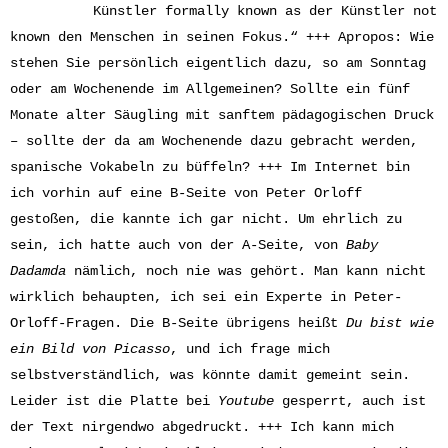
Künstler formally known as der Künstler not
known den Menschen in seinen Fokus.“ +++ Apropos: Wie
stehen Sie persönlich eigentlich dazu, so am Sonntag
oder am Wochenende im Allgemeinen? Sollte ein fünf
Monate alter Säugling mit sanftem pädagogischen Druck
– sollte der da am Wochenende dazu gebracht werden,
spanische Vokabeln zu büffeln? +++ Im Internet bin
ich vorhin auf eine B-Seite von Peter Orloff
gestoßen, die kannte ich gar nicht. Um ehrlich zu
sein, ich hatte auch von der A-Seite, von
Baby
Dadamda
nämlich, noch nie was gehört. Man kann nicht
wirklich behaupten, ich sei ein Experte in Peter-
Orloff-Fragen. Die B-Seite übrigens heißt
Du bist wie
ein Bild von Picasso
, und ich frage mich
selbstverständlich, was könnte damit gemeint sein.
Leider ist die Platte bei
Youtube
gesperrt, auch ist
der Text nirgendwo abgedruckt. +++ Ich kann mich