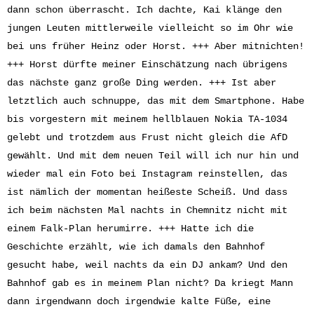
dann schon überrascht. Ich dachte, Kai klänge den
jungen Leuten mittlerweile vielleicht so im Ohr wie
bei uns früher Heinz oder Horst. +++ Aber mitnichten!
+++ Horst dürfte meiner Einschätzung nach übrigens
das nächste ganz große Ding werden. +++ Ist aber
letztlich auch schnuppe, das mit dem Smartphone. Habe
bis vorgestern mit meinem hellblauen Nokia TA-1034
gelebt und trotzdem aus Frust nicht gleich die AfD
gewählt. Und mit dem neuen Teil will ich nur hin und
wieder mal ein Foto bei Instagram reinstellen, das
ist nämlich der momentan heißeste Scheiß. Und dass
ich beim nächsten Mal nachts in Chemnitz nicht mit
einem Falk-Plan herumirre. +++ Hatte ich die
Geschichte erzählt, wie ich damals den Bahnhof
gesucht habe, weil nachts da ein DJ ankam? Und den
Bahnhof gab es in meinem Plan nicht? Da kriegt Mann
dann irgendwann doch irgendwie kalte Füße, eine