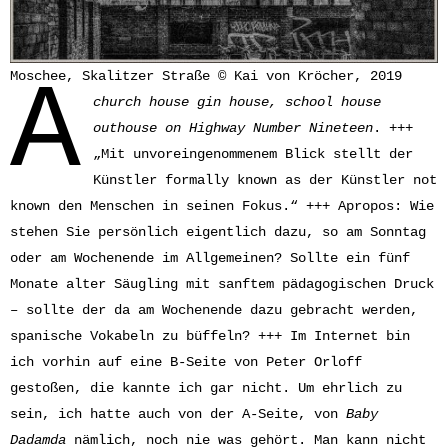
A
Moschee, Skalitzer Straße © Kai von Kröcher, 2019
church house gin house, school house
outhouse on Highway Number Nineteen
. +++
„Mit unvoreingenommenem Blick stellt der
Künstler formally known as der Künstler not
known den Menschen in seinen Fokus.“ +++ Apropos: Wie
stehen Sie persönlich eigentlich dazu, so am Sonntag
oder am Wochenende im Allgemeinen? Sollte ein fünf
Monate alter Säugling mit sanftem pädagogischen Druck
– sollte der da am Wochenende dazu gebracht werden,
spanische Vokabeln zu büffeln? +++ Im Internet bin
ich vorhin auf eine B-Seite von Peter Orloff
gestoßen, die kannte ich gar nicht. Um ehrlich zu
sein, ich hatte auch von der A-Seite, von
Baby
Dadamda
nämlich, noch nie was gehört. Man kann nicht