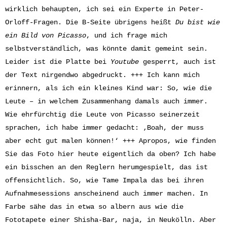
wirklich behaupten, ich sei ein Experte in Peter-
Orloff-Fragen. Die B-Seite übrigens heißt
Du bist wie
ein Bild von Picasso
, und ich frage mich
selbstverständlich, was könnte damit gemeint sein.
Leider ist die Platte bei
Youtube
gesperrt, auch ist
der Text nirgendwo abgedruckt. +++ Ich kann mich
erinnern, als ich ein kleines Kind war: So, wie die
Leute – in welchem Zusammenhang damals auch immer.
Wie ehrfürchtig die Leute von Picasso seinerzeit
sprachen, ich habe immer gedacht: ‚Boah, der muss
aber echt gut malen können!‘ +++ Apropos, wie finden
Sie das Foto hier heute eigentlich da oben? Ich habe
ein bisschen an den Reglern herumgespielt, das ist
offensichtlich. So, wie Tame Impala das bei ihren
Aufnahmesessions anscheinend auch immer machen. In
Farbe sähe das in etwa so albern aus wie die
Fototapete einer Shisha-Bar, naja, in Neukölln. Aber