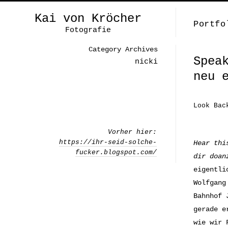
Kai von Kröcher
Portfo
Fotografie
Category Archives
Spea
nicki
neu 
Look Bac
Vorher hier:
https://ihr-seid-solche-
Hear thi
fucker.blogspot.com/
dir doan
eigentli
Wolfgang
Bahnhof 
gerade e
wie wir 