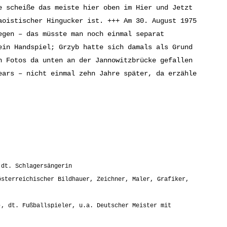
e scheiße das meiste hier oben im Hier und Jetzt
aoistischer Hingucker ist. +++ Am 30. August 1975
egen – das müsste man noch einmal separat
ein Handspiel; Grzyb hatte sich damals als Grund
n Fotos da unten an der Jannowitzbrücke gefallen
ears – nicht einmal zehn Jahre später, da erzähle
 dt. Schlagersängerin
österreichischer Bildhauer, Zeichner, Maler, Grafiker,
), dt. Fußballspieler, u.a. Deutscher Meister mit