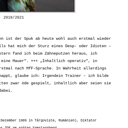
, 2018/2021
nn ist der Spuk ab heute wohl auch erstmal wieder
lls hat mich der Sturz eines Desp- oder Idioten –
stern fand ich beim Zähneputzen heraus, ich
 eine Mauer“. +++ „Inhaltlich operativ“, in
rstmal nach MfF-Sprache. In Wahrheit allerdings
nappt, glaube ich: Irgendein Trainer – ich bilde
tten zwar öde gespielt, inhaltlich aber seien sie
dabei.
 Dezember 1989 in Târgoviște, Rumänien),
Diktator