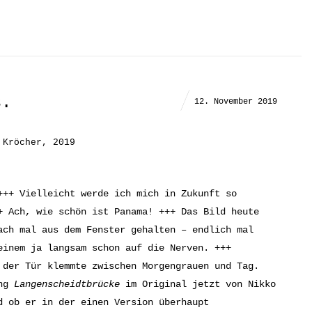
s.
12. November 2019
 Kröcher, 2019
+++ Vielleicht werde ich mich in Zukunft so
+ Ach, wie schön ist Panama! +++ Das Bild heute
ach mal aus dem Fenster gehalten – endlich mal
einem ja langsam schon auf die Nerven. +++
 der Tür klemmte zwischen Morgengrauen und Tag.
ong
Langenscheidtbrücke
im Original jetzt von Nikko
d ob er in der einen Version überhaupt