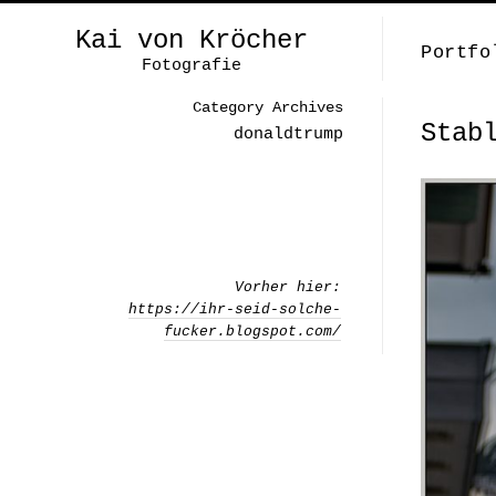
Kai von Kröcher
Portfo
Fotografie
Category Archives
Stab
donaldtrump
Vorher hier:
https://ihr-seid-solche-
fucker.blogspot.com/