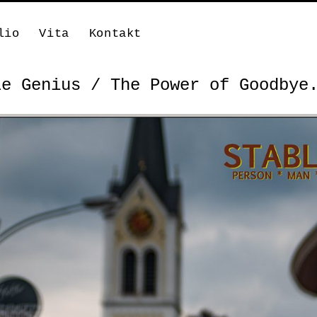
lio
Vita
Kontakt
le Genius / The Power of Goodbye