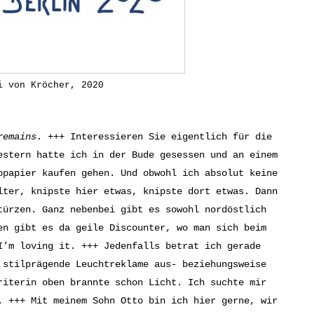
i von Kröcher, 2020
remains
. +++ Interessieren Sie eigentlich für die
estern hatte ich in der Bude gesessen und an einem
opapier kaufen gehen. Und obwohl ich absolut keine
lter, knipste hier etwas, knipste dort etwas. Dann
türzen. Ganz nebenbei gibt es sowohl nordöstlich
en gibt es da geile Discounter, wo man sich beim
I’m loving it. +++ Jedenfalls betrat ich gerade
 stilprägende Leuchtreklame aus- beziehungsweise
riterin oben brannte schon Licht. Ich suchte mir
. +++ Mit meinem Sohn Otto bin ich hier gerne, wir