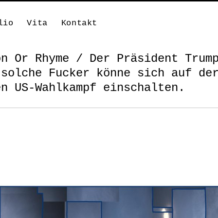
lio
Vita
Kontakt
on Or Rhyme / Der Präsident Trum
 solche Fucker könne sich auf de
en US-Wahlkampf einschalten.