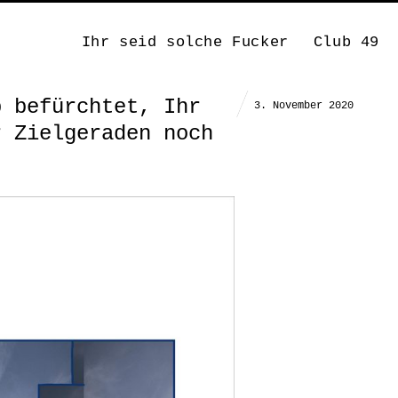
Ihr seid solche Fucker
Club 49
p befürchtet, Ihr
3. November 2020
r Zielgeraden noch