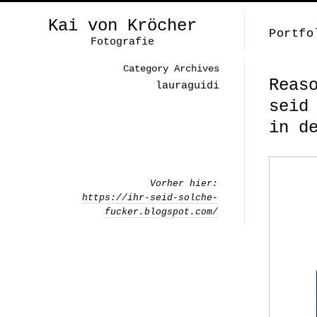
Kai von Kröcher
Portfo
Fotografie
Category Archives
Reas
lauraguidi
seid
in d
Vorher hier:
https://ihr-seid-solche-
fucker.blogspot.com/