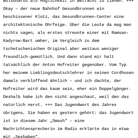
Bolsonaros als Möglichkeit in Betracht zu ziehen. +++
Okay – der neue Bahnhof Gesundbrunnen ein
beschissener Klotz, das Gesundbrunnen-Center eine
architektonische Ohrfeige. Über die Leute da mag man
nichts sagen, als erstes streunte einer mit Ramsan-
Kadyrow-Bart umher, im Vergleich zu dem
tschetschenischen Original aber weitaus weniger
freundlich-gemütlich. Und dann stand mir halt
tatsächlich der Anton Hofreiter gegenüber. Vom Typ
her meinem Lieblingsdeutschlehrer in seinen Cordhosen
damals verblüffend ähnlich – und ich dachte, der
Hofreiter wird das kaum sein, eher ein Doppelgänger.
Deshalb habe ich den nicht angeschaut, weil den das
natürlich nervt. +++ Das Jugendwort des Jahres
übrigens, Sie haben es gestern gehört: das Jugendwort
ist in diesem Jahr „Smash“ – eine
Nachrichtensprecherin im Radio erklärte das in etwa
mit „Sexhaben“.