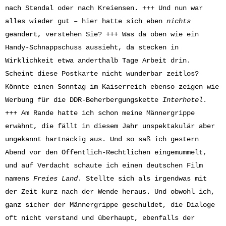
nach Stendal oder nach Kreiensen. +++ Und nun war
alles wieder gut – hier hatte sich eben
nichts
geändert, verstehen Sie? +++ Was da oben wie ein
Handy-Schnappschuss aussieht, da stecken in
Wirklichkeit etwa anderthalb Tage Arbeit drin.
Scheint diese Postkarte nicht wunderbar zeitlos?
Könnte einen Sonntag im Kaiserreich ebenso zeigen wie
Werbung für die DDR-Beherbergungskette
Interhotel
.
+++ Am Rande hatte ich schon meine Männergrippe
erwähnt, die fällt in diesem Jahr unspektakulär aber
ungekannt hartnäckig aus. Und so saß ich gestern
Abend vor den Öffentlich-Rechtlichen eingemummelt,
und auf Verdacht schaute ich einen deutschen Film
namens
Freies Land
. Stellte sich als irgendwas mit
der Zeit kurz nach der Wende heraus. Und obwohl ich,
ganz sicher der Männergrippe geschuldet, die Dialoge
oft nicht verstand und überhaupt, ebenfalls der