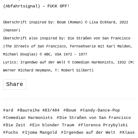
(Abfahrtsignal) – FUCK OFF!
Überschrift inspired by: Boum (Roman) © Lisa Eckhard, 2022
(Hanser)
Überschrift also inspired by: Die Straßen von San Francisco
(
The Streets of San Francisco
, Fernsehserie mit Karl Malden,
Michael Douglas) © ABC, USA 1972 – 1977
Lyrics: Irgendwo auf der Welt © Comedian Harmonists, 1932 (M:
Werner Richard Heymann, T: Robert Gilbert)
Share
#
ard
#
Baureihe 483/484
#
Boum
#
Candy-Dance-Pop
#
Comedian Harmonists
#
Die Straßen von San Francisco
#
Die Zeit
#
Ein blonder Traum
#
Florence Przybylski
#
Fuchs
#
Ijoma Mangold
#
Irgendwo auf der Welt
#
Klaus