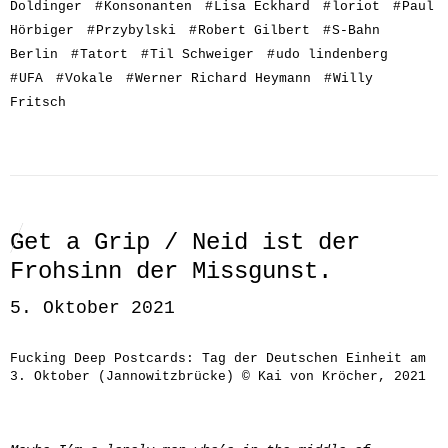
Doldinger
#
Konsonanten
#
Lisa Eckhard
#
loriot
#
Paul
Hörbiger
#
Przybylski
#
Robert Gilbert
#
S-Bahn
Berlin
#
Tatort
#
Til Schweiger
#
udo lindenberg
#
UFA
#
Vokale
#
Werner Richard Heymann
#
Willy
Fritsch
Get a Grip / Neid ist der
Frohsinn der Missgunst.
5. Oktober 2021
Fucking Deep Postcards: Tag der Deutschen Einheit am
3. Oktober (Jannowitzbrücke) © Kai von Kröcher, 2021