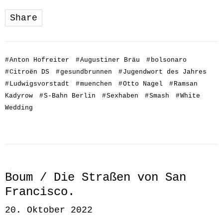
Share
#
Anton Hofreiter
#
Augustiner Bräu
#
bolsonaro
#
Citroën DS
#
gesundbrunnen
#
Jugendwort des Jahres
#
Ludwigsvorstadt
#
muenchen
#
Otto Nagel
#
Ramsan
Kadyrow
#
S-Bahn Berlin
#
Sexhaben
#
Smash
#
White
Wedding
Boum / Die Straßen von San
Francisco.
20. Oktober 2022