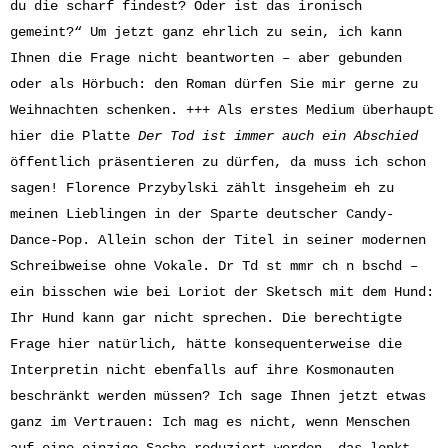
du die scharf findest? Oder ist das ironisch
gemeint?“ Um jetzt ganz ehrlich zu sein, ich kann
Ihnen die Frage nicht beantworten – aber gebunden
oder als Hörbuch: den Roman dürfen Sie mir gerne zu
Weihnachten schenken. +++ Als erstes Medium überhaupt
hier die Platte
Der Tod ist immer auch ein Abschied
öffentlich präsentieren zu dürfen, da muss ich schon
sagen! Florence Przybylski zählt insgeheim eh zu
meinen Lieblingen in der Sparte deutscher Candy-
Dance-Pop. Allein schon der Titel in seiner modernen
Schreibweise ohne Vokale. Dr Td st mmr ch n bschd –
ein bisschen wie bei Loriot der Sketsch mit dem Hund:
Ihr Hund kann gar nicht sprechen. Die berechtigte
Frage hier natürlich, hätte konsequenterweise die
Interpretin nicht ebenfalls auf ihre Kosmonauten
beschränkt werden müssen? Ich sage Ihnen jetzt etwas
ganz im Vertrauen: Ich mag es nicht, wenn Menschen