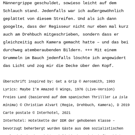
Männergrippe geschuldet, sowieso leicht auf dem
Schlauch stand. Jedenfalls war ich außergewöhnlich
geplättet von diesem Streifen. Und als ich dann
googelte, dass der Regisseur nicht nur eben mal kurz
auch am Drehbuch mitgeschrieben, sondern dass er
gleichzeitig auch Kamera gemacht hatte – und das bei
durchweg atemberaubenden Bildern. +++ Mit einem
Grummeln im Bauch jedenfalls löschte ich angewidert
das Licht und zog mir die Decke über den Kopf.
Überschrift inspired by: Get a Grip © Aerosmith, 1993
Lyrics: Maybe I’m Amazed © Wings, 1976 (Live-Version)
Freies Land (basierend auf dem spanischen Thrilller
La isla
mínima
) © Christian Alvart (Regie, Drehbuch, Kamera), D 2019
Carte postale © Interhotel, 2021
Interhotel: Hotelkette der DDR der gehobenen Klasse –
bevorzugt beherbergt wurden Gäste aus dem sozialistischen