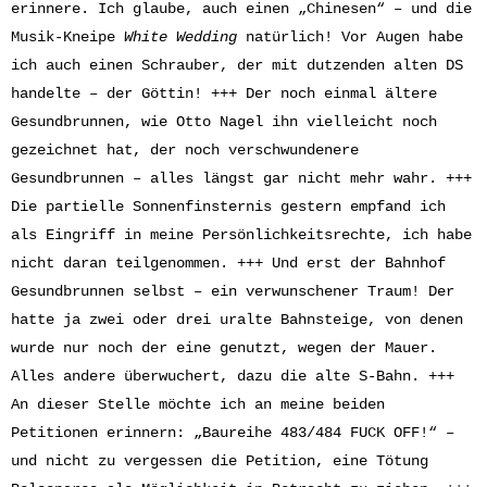
erinnere. Ich glaube, auch einen „Chinesen“ – und die
Musik-Kneipe
White Wedding
natürlich! Vor Augen habe
ich auch einen Schrauber, der mit dutzenden alten DS
handelte – der Göttin! +++ Der noch einmal ältere
Gesundbrunnen, wie Otto Nagel ihn vielleicht noch
gezeichnet hat, der noch verschwundenere
Gesundbrunnen – alles längst gar nicht mehr wahr. +++
Die partielle Sonnenfinsternis gestern empfand ich
als Eingriff in meine Persönlichkeitsrechte, ich habe
nicht daran teilgenommen. +++ Und erst der Bahnhof
Gesundbrunnen selbst – ein verwunschener Traum! Der
hatte ja zwei oder drei uralte Bahnsteige, von denen
wurde nur noch der eine genutzt, wegen der Mauer.
Alles andere überwuchert, dazu die alte S-Bahn. +++
An dieser Stelle möchte ich an meine beiden
Petitionen erinnern: „Baureihe 483/484 FUCK OFF!“ –
und nicht zu vergessen die Petition, eine Tötung