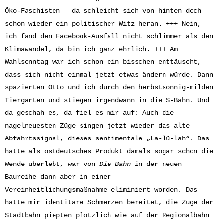
Öko-Faschisten – da schleicht sich von hinten doch
schon wieder ein politischer Witz heran. +++ Nein,
ich fand den Facebook-Ausfall nicht schlimmer als den
Klimawandel, da bin ich ganz ehrlich. +++ Am
Wahlsonntag war ich schon ein bisschen enttäuscht,
dass sich nicht einmal jetzt etwas ändern würde. Dann
spazierten Otto und ich durch den herbstsonnig-milden
Tiergarten und stiegen irgendwann in die S-Bahn. Und
da geschah es, da fiel es mir auf: Auch die
nagelneuesten Züge singen jetzt wieder das alte
Abfahrtssignal, dieses sentimentale „La-lü-lah“. Das
hatte als ostdeutsches Produkt damals sogar schon die
Wende überlebt, war von
Die Bahn
in der neuen
Baureihe dann aber in einer
Vereinheitlichungsmaßnahme eliminiert worden. Das
hatte mir identitäre Schmerzen bereitet, die Züge der
Stadtbahn piepten plötzlich wie auf der Regionalbahn