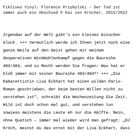
Fiktives Vinyl: Florence Przybylski – Der Tod ist
immer auch ein Abschied © Kai von Kröcher, 2015/2022
Irgendwo auf der Welt gibt’s ein kleines bisschen
Glück
. +++ Vermutlich werde ich Ihnen jetzt noch eine
ganze Weile auf den Geist gehen mit meinem
desperativen Windmühlenkampf gegen die Baureihe
483/484, und zu Recht werden Sie fragen: Was hat er
bloß immer mit seiner Baureihe 483/484?! +++ „Die
Kabarettistin Lisa Eckhart hat einen wilden Paris-
Roman geschrieben, der beim besten Willen nicht zu
verstehen ist“, schreibt die Wochenzeitung
Die Zeit
.
Wild ist doch schon mal gut, und verstehen tun
sowieso meistens die Leute eh nur die Hälfte. Nein,
ohne Quatsch – immer mal wieder wird man gefragt: „DJ
Kröch, meinst du das ernst mit der Lisa Eckhart, dass