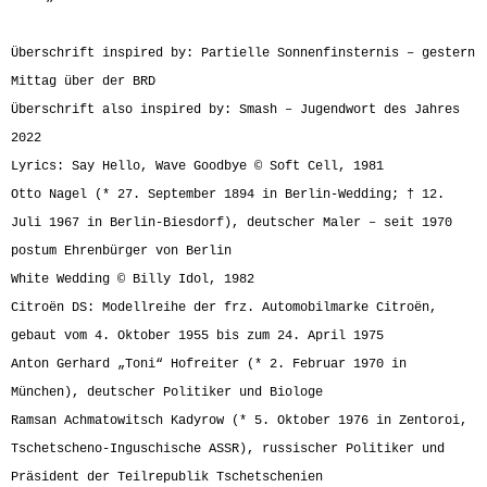
Überschrift inspired by: Partielle Sonnenfinsternis – gestern
Mittag über der BRD
Überschrift also inspired by: Smash – Jugendwort des Jahres
2022
Lyrics: Say Hello, Wave Goodbye © Soft Cell, 1981
Otto Nagel (* 27. September 1894 in Berlin-Wedding; † 12.
Juli 1967 in Berlin-Biesdorf), deutscher Maler – seit 1970
postum Ehrenbürger von Berlin
White Wedding © Billy Idol, 1982
Citroën DS: Modellreihe der frz. Automobilmarke Citroën,
gebaut vom 4. Oktober 1955 bis zum 24. April 1975
Anton Gerhard „Toni“ Hofreiter (* 2. Februar 1970 in
München), deutscher Politiker und Biologe
Ramsan Achmatowitsch Kadyrow (* 5. Oktober 1976 in Zentoroi,
Tschetscheno-Inguschische ASSR), russischer Politiker und
Präsident der Teilrepublik Tschetschenien