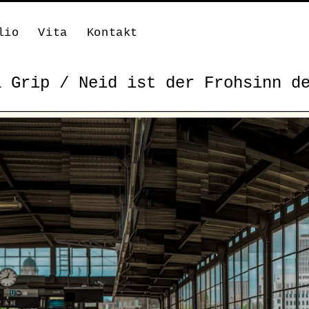
lio
Vita
Kontakt
a Grip / Neid ist der Frohsinn d