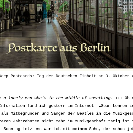
Deep Postcards: Tag der Deutschen Einheit am 3. Oktober 
m a lonely man who’s in the middle of something
. +++ Ob 
Information fand ich gestern im Internet: „Sean Lennon i
 als Mitbegründer und Sänger der Beatles in die Musikges
reren Jahrzehnten nicht mehr im Musikgeschäft tätig ist.
l-Sonntag letztens war ich mit meinem Sohn, der schon je