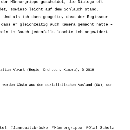
 der Männergrippe geschuldet, die Dialoge oft
det, sowieso leicht auf dem Schlauch stand.
. Und als ich dann googelte, dass der Regisseur
 dass er gleichzeitig auch Kamera gemacht hatte –
meln im Bauch jedenfalls löschte ich angewidert
istian Alvart (Regie, Drehbuch, Kamera), D 2019
t wurden Gäste aus dem sozialistischen Ausland (SW), den
tel
#
Jannowitzbrücke
#
Männergrippe
#
Olaf Scholz