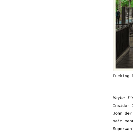
Fucking 
Maybe I’
Insider-
John der
seit meh
Superwah