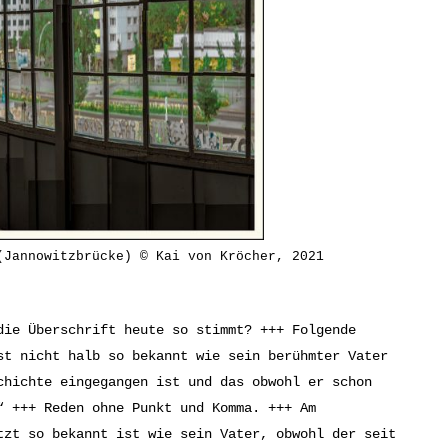
(Jannowitzbrücke) © Kai von Kröcher, 2021
die Überschrift heute so stimmt? +++ Folgende
st nicht halb so bekannt wie sein berühmter Vater
chichte eingegangen ist und das obwohl er schon
“ +++ Reden ohne Punkt und Komma. +++ Am
tzt so bekannt ist wie sein Vater, obwohl der seit