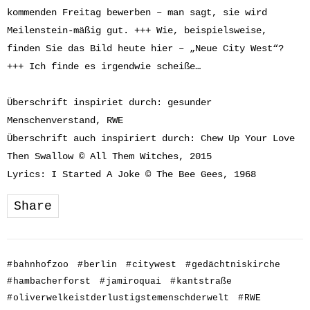
kommenden Freitag bewerben – man sagt, sie wird
Meilenstein-mäßig gut. +++ Wie, beispielsweise,
finden Sie das Bild heute hier – „Neue City West“?
+++ Ich finde es irgendwie scheiße…
Überschrift inspiriet durch: gesunder
Menschenverstand, RWE
Überschrift auch inspiriert durch: Chew Up Your Love
Then Swallow © All Them Witches, 2015
Lyrics: I Started A Joke © The Bee Gees, 1968
Share
#
bahnhofzoo
#
berlin
#
citywest
#
gedächtniskirche
#
hambacherforst
#
jamiroquai
#
kantstraße
#
oliverwelkeistderlustigstemenschderwelt
#
RWE