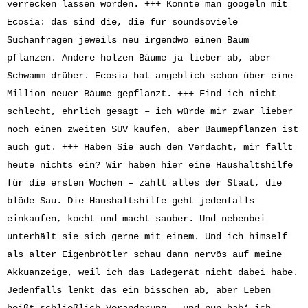
verrecken lassen worden. +++ Könnte man googeln mit
Ecosia: das sind die, die für soundsoviele
Suchanfragen jeweils neu irgendwo einen Baum
pflanzen. Andere holzen Bäume ja lieber ab, aber
Schwamm drüber. Ecosia hat angeblich schon über eine
Million neuer Bäume gepflanzt. +++ Find ich nicht
schlecht, ehrlich gesagt – ich würde mir zwar lieber
noch einen zweiten SUV kaufen, aber Bäumepflanzen ist
auch gut. +++ Haben Sie auch den Verdacht, mir fällt
heute nichts ein? Wir haben hier eine Haushaltshilfe
für die ersten Wochen – zahlt alles der Staat, die
blöde Sau. Die Haushaltshilfe geht jedenfalls
einkaufen, kocht und macht sauber. Und nebenbei
unterhält sie sich gerne mit einem. Und ich himself
als alter Eigenbrötler schau dann nervös auf meine
Akkuanzeige, weil ich das Ladegerät nicht dabei habe.
Jedenfalls lenkt das ein bisschen ab, aber Leben