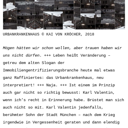
URBANKRANKENHAUS © KAI VON KRÖCHER, 2018
Mögen hätten wir schon wollen, aber trauen haben wir
uns nicht dürfen
. +++ Leben heißt Veränderung –
getreu dem alten Slogan der
Immobiliengentrifizierungsbranche heute mal etwas
ganz Raffiniertes: das Urbankrankenhaus, neu
interpretiert! +++ Naja. +++ Ist einem im Prinzip
auch gar nicht so richtig bewusst: Karl Valentin,
wenn ich’s recht in Erinnerung habe. Brüstet man sich
auch nicht so mit. Karl Valentin jedenfalls,
berühmter Sohn der Stadt München – nach dem Krieg
irgendwie in Vergessenheit geraten und dann elendig