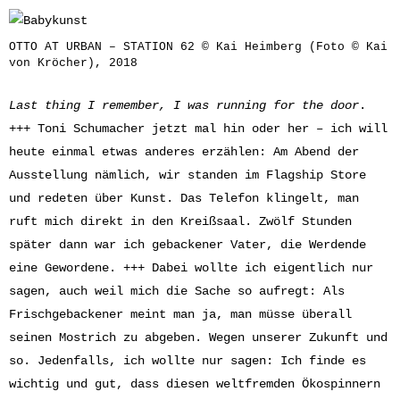
OTTO AT URBAN – STATION 62 © Kai Heimberg (Foto © Kai
von Kröcher), 2018
Last thing I remember, I was running for the door
.
+++ Toni Schumacher jetzt mal hin oder her – ich will
heute einmal etwas anderes erzählen: Am Abend der
Ausstellung nämlich, wir standen im Flagship Store
und redeten über Kunst. Das Telefon klingelt, man
ruft mich direkt in den Kreißsaal. Zwölf Stunden
später dann war ich gebackener Vater, die Werdende
eine Gewordene. +++ Dabei wollte ich eigentlich nur
sagen, auch weil mich die Sache so aufregt: Als
Frischgebackener meint man ja, man müsse überall
seinen Mostrich zu abgeben. Wegen unserer Zukunft und
so. Jedenfalls, ich wollte nur sagen: Ich finde es
wichtig und gut, dass diesen weltfremden Ökospinnern