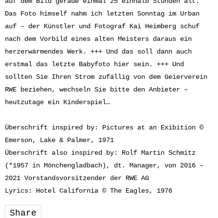
auf dem Bild gerade einmal 25 einhalb Stunden alt.
Das Foto himself nahm ich letzten Sonntag im Urban
auf – der Künstler und Fotograf Kai Heimberg schuf
nach dem Vorbild eines alten Meisters daraus ein
herzerwärmendes Werk. +++ Und das soll dann auch
erstmal das letzte Babyfoto hier sein. +++ Und
sollten Sie Ihren Strom zufällig von dem Geierverein
RWE beziehen, wechseln Sie bitte den Anbieter –
heutzutage ein Kinderspiel…
Überschrift inspired by: Pictures at an Exibition ©
Emerson, Lake & Palmer, 1971
Überschrift also inspired by: Rolf Martin Schmitz
(*1957 in Mönchengladbach), dt. Manager, von 2016 –
2021 Vorstandsvorsitzender der RWE AG
Lyrics: Hotel California © The Eagles, 1976
Share