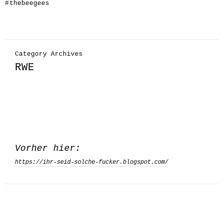
#
thebeegees
Category Archives
RWE
Vorher hier:
https://ihr-seid-solche-fucker.blogspot.com/