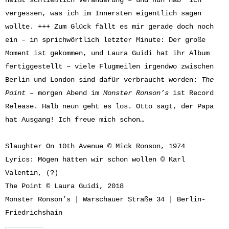
heißt schließlich Veränderung – und nun hab‘ ich
vergessen, was ich im Innersten eigentlich sagen
wollte. +++ Zum Glück fällt es mir gerade doch noch
ein – in sprichwörtlich letzter Minute: Der große
Moment ist gekommen, und Laura Guidi hat ihr Album
fertiggestellt – viele Flugmeilen irgendwo zwischen
Berlin und London sind dafür verbraucht worden:
The
Point
– morgen Abend im
Monster Ronson’s
ist Record
Release. Halb neun geht es los. Otto sagt, der Papa
hat Ausgang! Ich freue mich schon…
Slaughter On 10th Avenue © Mick Ronson, 1974
Lyrics: Mögen hätten wir schon wollen © Karl
Valentin, (?)
The Point © Laura Guidi, 2018
Monster Ronson’s | Warschauer Straße 34 | Berlin-
Friedrichshain