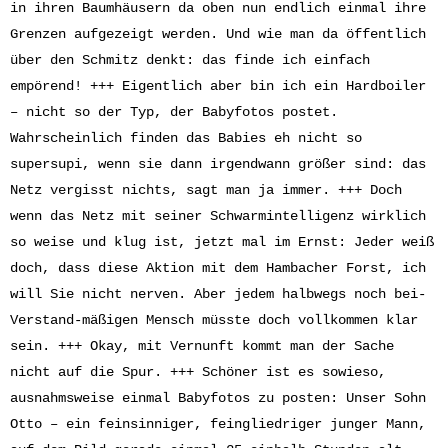
in ihren Baumhäusern da oben nun endlich einmal ihre
Grenzen aufgezeigt werden. Und wie man da öffentlich
über den Schmitz denkt: das finde ich einfach
empörend! +++ Eigentlich aber bin ich ein Hardboiler
– nicht so der Typ, der Babyfotos postet.
Wahrscheinlich finden das Babies eh nicht so
supersupi, wenn sie dann irgendwann größer sind: das
Netz vergisst nichts, sagt man ja immer. +++ Doch
wenn das Netz mit seiner Schwarmintelligenz wirklich
so weise und klug ist, jetzt mal im Ernst: Jeder weiß
doch, dass diese Aktion mit dem Hambacher Forst, ich
will Sie nicht nerven. Aber jedem halbwegs noch bei-
Verstand-mäßigen Mensch müsste doch vollkommen klar
sein. +++ Okay, mit Vernunft kommt man der Sache
nicht auf die Spur. +++ Schöner ist es sowieso,
ausnahmsweise einmal Babyfotos zu posten: Unser Sohn
Otto – ein feinsinniger, feingliedriger junger Mann,