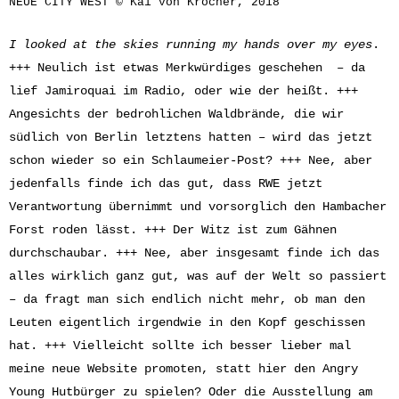
NEUE CITY WEST © Kai von Kröcher, 2018
I looked at the skies running my hands over my eyes
.
+++ Neulich ist etwas Merkwürdiges geschehen – da
lief Jamiroquai im Radio, oder wie der heißt. +++
Angesichts der bedrohlichen Waldbrände, die wir
südlich von Berlin letztens hatten – wird das jetzt
schon wieder so ein Schlaumeier-Post? +++ Nee, aber
jedenfalls finde ich das gut, dass RWE jetzt
Verantwortung übernimmt und vorsorglich den Hambacher
Forst roden lässt. +++ Der Witz ist zum Gähnen
durchschaubar. +++ Nee, aber insgesamt finde ich das
alles wirklich ganz gut, was auf der Welt so passiert
– da fragt man sich endlich nicht mehr, ob man den
Leuten eigentlich irgendwie in den Kopf geschissen
hat. +++ Vielleicht sollte ich besser lieber mal
meine neue Website promoten, statt hier den Angry
Young Hutbürger zu spielen? Oder die Ausstellung am