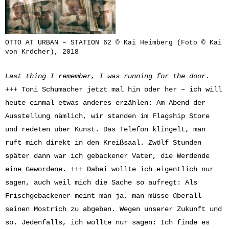
OTTO AT URBAN – STATION 62 © Kai Heimberg (Foto © Kai
von Kröcher), 2018
Last thing I remember, I was running for the door
.
+++ Toni Schumacher jetzt mal hin oder her – ich will
heute einmal etwas anderes erzählen: Am Abend der
Ausstellung nämlich, wir standen im Flagship Store
und redeten über Kunst. Das Telefon klingelt, man
ruft mich direkt in den Kreißsaal. Zwölf Stunden
später dann war ich gebackener Vater, die Werdende
eine Gewordene. +++ Dabei wollte ich eigentlich nur
sagen, auch weil mich die Sache so aufregt: Als
Frischgebackener meint man ja, man müsse überall
seinen Mostrich zu abgeben. Wegen unserer Zukunft und
so. Jedenfalls, ich wollte nur sagen: Ich finde es