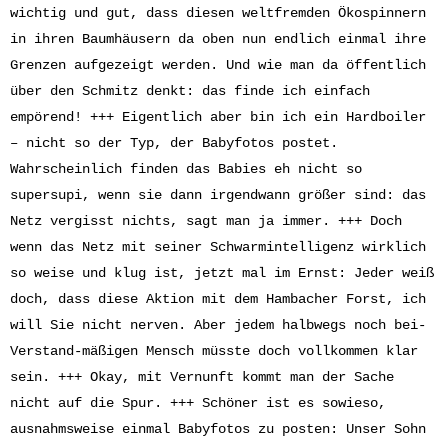
wichtig und gut, dass diesen weltfremden Ökospinnern
in ihren Baumhäusern da oben nun endlich einmal ihre
Grenzen aufgezeigt werden. Und wie man da öffentlich
über den Schmitz denkt: das finde ich einfach
empörend! +++ Eigentlich aber bin ich ein Hardboiler
– nicht so der Typ, der Babyfotos postet.
Wahrscheinlich finden das Babies eh nicht so
supersupi, wenn sie dann irgendwann größer sind: das
Netz vergisst nichts, sagt man ja immer. +++ Doch
wenn das Netz mit seiner Schwarmintelligenz wirklich
so weise und klug ist, jetzt mal im Ernst: Jeder weiß
doch, dass diese Aktion mit dem Hambacher Forst, ich
will Sie nicht nerven. Aber jedem halbwegs noch bei-
Verstand-mäßigen Mensch müsste doch vollkommen klar
sein. +++ Okay, mit Vernunft kommt man der Sache
nicht auf die Spur. +++ Schöner ist es sowieso,
ausnahmsweise einmal Babyfotos zu posten: Unser Sohn