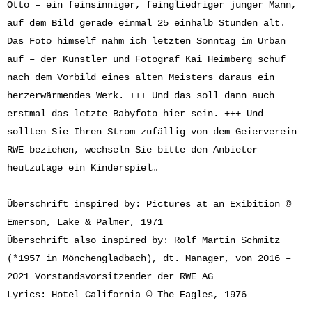
Otto – ein feinsinniger, feingliedriger junger Mann,
auf dem Bild gerade einmal 25 einhalb Stunden alt.
Das Foto himself nahm ich letzten Sonntag im Urban
auf – der Künstler und Fotograf Kai Heimberg schuf
nach dem Vorbild eines alten Meisters daraus ein
herzerwärmendes Werk. +++ Und das soll dann auch
erstmal das letzte Babyfoto hier sein. +++ Und
sollten Sie Ihren Strom zufällig von dem Geierverein
RWE beziehen, wechseln Sie bitte den Anbieter –
heutzutage ein Kinderspiel…
Überschrift inspired by: Pictures at an Exibition ©
Emerson, Lake & Palmer, 1971
Überschrift also inspired by: Rolf Martin Schmitz
(*1957 in Mönchengladbach), dt. Manager, von 2016 –
2021 Vorstandsvorsitzender der RWE AG
Lyrics: Hotel California © The Eagles, 1976