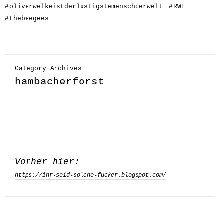
#
oliverwelkeistderlustigstemenschderwelt
#
RWE
#
thebeegees
Category Archives
hambacherforst
Vorher hier:
https://ihr-seid-solche-fucker.blogspot.com/