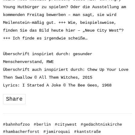
Young Hutbürger zu spielen? Oder die Ausstellung am
kommenden Freitag bewerben – man sagt, sie wird
Meilenstein-mäßig gut. +++ Wie, beispielsweise,
finden Sie das Bild heute hier – „Neue City West“?
+++ Ich finde es irgendwie scheiße…
Überschrift inspiriet durch: gesunder
Menschenverstand, RWE
Überschrift auch inspiriert durch: Chew Up Your Love
Then Swallow © All Them Witches, 2015
Lyrics: I Started A Joke © The Bee Gees, 1968
Share
#
bahnhofzoo
#
berlin
#
citywest
#
gedächtniskirche
#
hambacherforst
#
jamiroquai
#
kantstraße