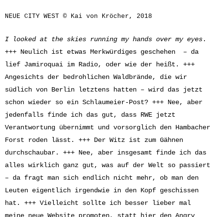
NEUE CITY WEST © Kai von Kröcher, 2018
I looked at the skies running my hands over my eyes
.
+++ Neulich ist etwas Merkwürdiges geschehen – da
lief Jamiroquai im Radio, oder wie der heißt. +++
Angesichts der bedrohlichen Waldbrände, die wir
südlich von Berlin letztens hatten – wird das jetzt
schon wieder so ein Schlaumeier-Post? +++ Nee, aber
jedenfalls finde ich das gut, dass RWE jetzt
Verantwortung übernimmt und vorsorglich den Hambacher
Forst roden lässt. +++ Der Witz ist zum Gähnen
durchschaubar. +++ Nee, aber insgesamt finde ich das
alles wirklich ganz gut, was auf der Welt so passiert
– da fragt man sich endlich nicht mehr, ob man den
Leuten eigentlich irgendwie in den Kopf geschissen
hat. +++ Vielleicht sollte ich besser lieber mal
meine neue Website promoten, statt hier den Angry