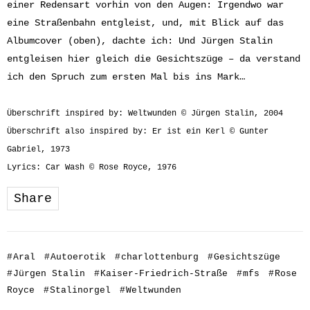
einer Redensart vorhin von den Augen: Irgendwo war
eine Straßenbahn entgleist, und, mit Blick auf das
Albumcover (oben), dachte ich: Und Jürgen Stalin
entgleisen hier gleich die Gesichtszüge – da verstand
ich den Spruch zum ersten Mal bis ins Mark…
Überschrift inspired by: Weltwunden © Jürgen Stalin, 2004
Überschrift also inspired by: Er ist ein Kerl © Gunter
Gabriel, 1973
Lyrics: Car Wash © Rose Royce, 1976
Share
#
Aral
#
Autoerotik
#
charlottenburg
#
Gesichtszüge
#
Jürgen Stalin
#
Kaiser-Friedrich-Straße
#
mfs
#
Rose
Royce
#
Stalinorgel
#
Weltwunden