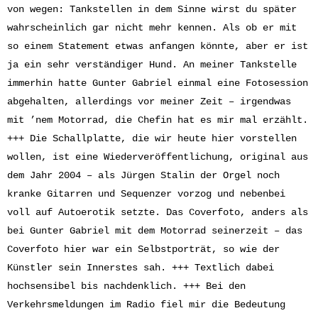
von wegen: Tankstellen in dem Sinne wirst du später
wahrscheinlich gar nicht mehr kennen. Als ob er mit
so einem Statement etwas anfangen könnte, aber er ist
ja ein sehr verständiger Hund. An meiner Tankstelle
immerhin hatte Gunter Gabriel einmal eine Fotosession
abgehalten, allerdings vor meiner Zeit – irgendwas
mit ’nem Motorrad, die Chefin hat es mir mal erzählt.
+++ Die Schallplatte, die wir heute hier vorstellen
wollen, ist eine Wiederveröffentlichung, original aus
dem Jahr 2004 – als Jürgen Stalin der Orgel noch
kranke Gitarren und Sequenzer vorzog und nebenbei
voll auf Autoerotik setzte. Das Coverfoto, anders als
bei Gunter Gabriel mit dem Motorrad seinerzeit – das
Coverfoto hier war ein Selbstporträt, so wie der
Künstler sein Innerstes sah. +++ Textlich dabei
hochsensibel bis nachdenklich. +++ Bei den
Verkehrsmeldungen im Radio fiel mir die Bedeutung