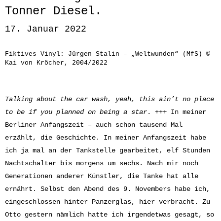
Tonner Diesel.
17. Januar 2022
Fiktives Vinyl: Jürgen Stalin – „Weltwunden“ (MfS) ©
Kai von Kröcher, 2004/2022
Talking about the car wash, yeah, this ain’t no place
to be if you planned on being a star
. +++ In meiner
Berliner Anfangszeit – auch schon tausend Mal
erzählt, die Geschichte. In meiner Anfangszeit habe
ich ja mal an der Tankstelle gearbeitet, elf Stunden
Nachtschalter bis morgens um sechs. Nach mir noch
Generationen anderer Künstler, die Tanke hat alle
ernährt. Selbst den Abend des 9. Novembers habe ich,
eingeschlossen hinter Panzerglas, hier verbracht. Zu
Otto gestern nämlich hatte ich irgendetwas gesagt, so