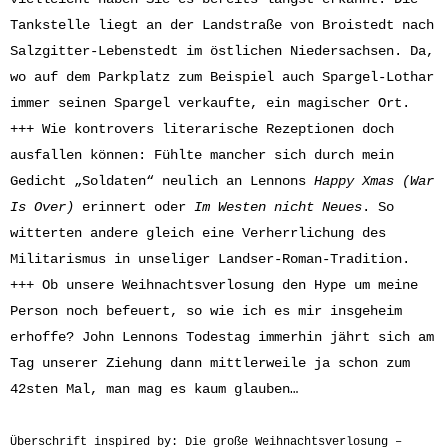
Tankstelle liegt an der Landstraße von Broistedt nach
Salzgitter-Lebenstedt im östlichen Niedersachsen. Da,
wo auf dem Parkplatz zum Beispiel auch Spargel-Lothar
immer seinen Spargel verkaufte, ein magischer Ort.
+++ Wie kontrovers literarische Rezeptionen doch
ausfallen können: Fühlte mancher sich durch mein
Gedicht „Soldaten“ neulich an Lennons
Happy Xmas (War
Is Over)
erinnert oder
Im Westen nicht Neues
. So
witterten andere gleich eine Verherrlichung des
Militarismus in unseliger Landser-Roman-Tradition.
+++ Ob unsere Weihnachtsverlosung den Hype um meine
Person noch befeuert, so wie ich es mir insgeheim
erhoffe? John Lennons Todestag immerhin jährt sich am
Tag unserer Ziehung dann mittlerweile ja schon zum
42sten Mal, man mag es kaum glauben…
Überschrift inspired by: Die große Weihnachtsverlosung –