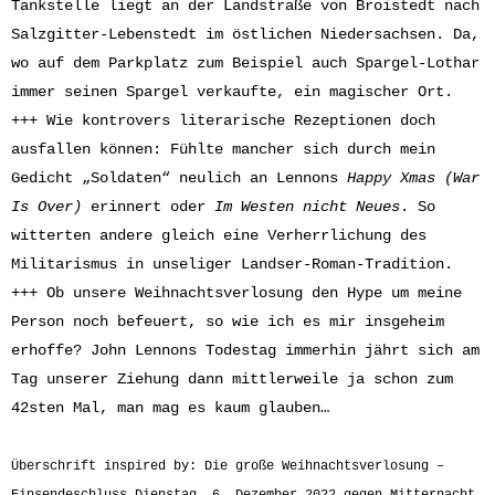
Tankstelle liegt an der Landstraße von Broistedt nach
Salzgitter-Lebenstedt im östlichen Niedersachsen. Da,
wo auf dem Parkplatz zum Beispiel auch Spargel-Lothar
immer seinen Spargel verkaufte, ein magischer Ort.
+++ Wie kontrovers literarische Rezeptionen doch
ausfallen können: Fühlte mancher sich durch mein
Gedicht „Soldaten“ neulich an Lennons
Happy Xmas (War
Is Over)
erinnert oder
Im Westen nicht Neues
. So
witterten andere gleich eine Verherrlichung des
Militarismus in unseliger Landser-Roman-Tradition.
+++ Ob unsere Weihnachtsverlosung den Hype um meine
Person noch befeuert, so wie ich es mir insgeheim
erhoffe? John Lennons Todestag immerhin jährt sich am
Tag unserer Ziehung dann mittlerweile ja schon zum
42sten Mal, man mag es kaum glauben…
Überschrift inspired by: Die große Weihnachtsverlosung –