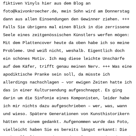
fiktiven Vinyls hier aus dem Blog an
foto@kaivonkroecher.de
, mein Sohn wird am Donnerstag
dann aus allen Einsendungen den Gewinner ziehen. +++
Falls Sie übrigens mal einen Blick in die zerrissene
Seele eines zeitgenössischen Künstlers werfen mögen:
Mit dem Plattencover heute da oben habe ich so meine
Probleme. Und weiß nicht, weshalb. Eigentlich doch
ein schönes Motiv. Ich mag diese leichte Unschärfe
auf dem Käfer, trifft genau meinen Nerv. +++ Was eine
apodiktische Pranke sein soll, da müsste ich
allerdings nachschlagen – vor ewigen Zeiten hatte ich
das in einer Kultursendung aufgeschnappt. Es ging
darin um die Sinfonie eines Komponisten, leider habe
ich mir nichts dazu aufgeschrieben – wer, was, wann
und wieso. Spätere Generationen von Kunsthistorikern
hätten es einem gedankt. Aufgenommen wurde das Foto,
vielleicht haben Sie es bereits längst erkannt: Die