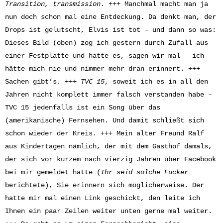
Transition, transmission
. +++ Manchmal macht man ja
nun doch schon mal eine Entdeckung. Da denkt man, der
Drops ist gelutscht, Elvis ist tot – und dann so was:
Dieses Bild (oben) zog ich gestern durch Zufall aus
einer Festplatte und hatte es, sagen wir mal – ich
hätte mich nie und nimmer mehr dran erinnert. +++
Sachen gibt’s. +++
TVC 15
, soweit ich es in all den
Jahren nicht komplett immer falsch verstanden habe –
TVC 15 jedenfalls ist ein Song über das
(amerikanische) Fernsehen. Und damit schließt sich
schon wieder der Kreis. +++ Mein alter Freund Ralf
aus Kindertagen nämlich, der mit dem Gasthof damals,
der sich vor kurzem nach vierzig Jahren über Facebook
bei mir gemeldet hatte (
Ihr seid solche Fucker
berichtete), Sie erinnern sich möglicherweise. Der
hatte mir mal einen Link geschickt, den leite ich
Ihnen ein paar Zeilen weiter unten gerne mal weiter.