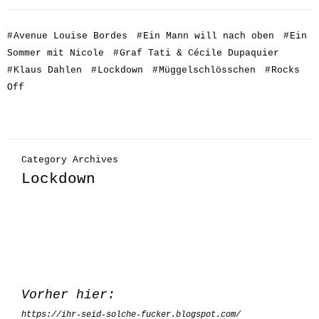
#
Avenue Louise Bordes
#
Ein Mann will nach oben
#
Ein
Sommer mit Nicole
#
Graf Tati & Cécile Dupaquier
#
Klaus Dahlen
#
Lockdown
#
Müggelschlösschen
#
Rocks
Off
Category Archives
Lockdown
Vorher hier:
https://ihr-seid-solche-fucker.blogspot.com/