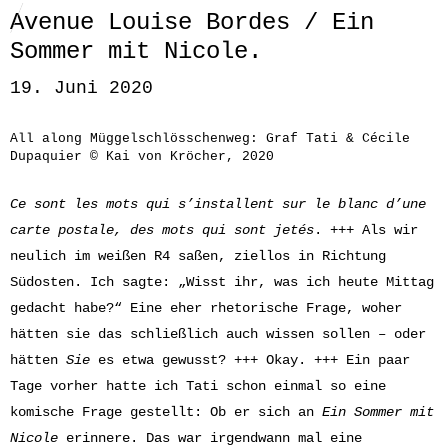
Avenue Louise Bordes / Ein
Sommer mit Nicole.
19. Juni 2020
All along Müggelschlösschenweg: Graf Tati & Cécile
Dupaquier © Kai von Kröcher, 2020
Ce sont les mots qui s’installent
sur le blanc d’une
carte postale,
des mots qui sont jetés
.
+++ Als wir
neulich im weißen R4 saßen, ziellos in Richtung
Südosten. Ich sagte: „Wisst ihr, was ich heute Mittag
gedacht habe?“ Eine eher rhetorische Frage, woher
hätten sie das schließlich auch wissen sollen – oder
hätten
Sie
es etwa gewusst? +++ Okay. +++ Ein paar
Tage vorher hatte ich Tati schon einmal so eine
komische Frage gestellt: Ob er sich an
Ein Sommer mit
Nicole
erinnere. Das war irgendwann mal eine