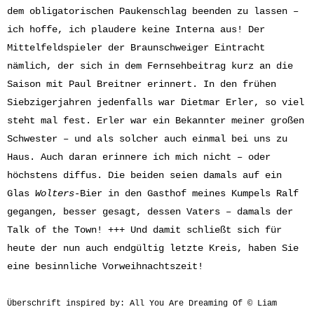
dem obligatorischen Paukenschlag beenden zu lassen –
ich hoffe, ich plaudere keine Interna aus! Der
Mittelfeldspieler der Braunschweiger Eintracht
nämlich, der sich in dem Fernsehbeitrag kurz an die
Saison mit Paul Breitner erinnert. In den frühen
Siebzigerjahren jedenfalls war Dietmar Erler, so viel
steht mal fest. Erler war ein Bekannter meiner großen
Schwester – und als solcher auch einmal bei uns zu
Haus. Auch daran erinnere ich mich nicht – oder
höchstens diffus. Die beiden seien damals auf ein
Glas
Wolters
-Bier in den Gasthof meines Kumpels Ralf
gegangen, besser gesagt, dessen Vaters – damals der
Talk of the Town! +++ Und damit schließt sich für
heute der nun auch endgültig letzte Kreis, haben Sie
eine besinnliche Vorweihnachtszeit!
Überschrift inspired by: All You Are Dreaming Of © Liam