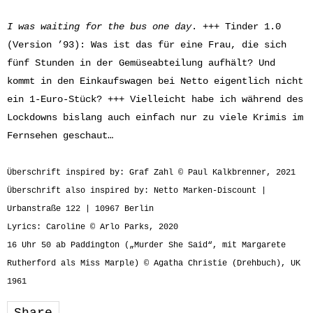
I was waiting for the bus one day
. +++ Tinder 1.0
(Version ’93): Was ist das für eine Frau, die sich
fünf Stunden in der Gemüseabteilung aufhält? Und
kommt in den Einkaufswagen bei Netto eigentlich nicht
ein 1-Euro-Stück? +++ Vielleicht habe ich während des
Lockdowns bislang auch einfach nur zu viele Krimis im
Fernsehen geschaut…
Überschrift inspired by: Graf Zahl © Paul Kalkbrenner, 2021
Überschrift also inspired by: Netto Marken-Discount |
Urbanstraße 122 | 10967 Berlin
Lyrics: Caroline © Arlo Parks, 2020
16 Uhr 50 ab Paddington („Murder She Said“, mit Margarete
Rutherford als Miss Marple) © Agatha Christie (Drehbuch), UK
1961