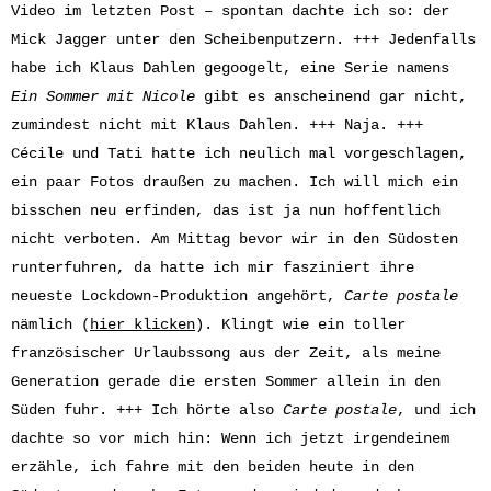
Video im letzten Post – spontan dachte ich so: der
Mick Jagger unter den Scheibenputzern. +++ Jedenfalls
habe ich Klaus Dahlen gegoogelt, eine Serie namens
Ein Sommer mit Nicole
gibt es anscheinend gar nicht,
zumindest nicht mit Klaus Dahlen. +++ Naja. +++
Cécile und Tati hatte ich neulich mal vorgeschlagen,
ein paar Fotos draußen zu machen. Ich will mich ein
bisschen neu erfinden, das ist ja nun hoffentlich
nicht verboten. Am Mittag bevor wir in den Südosten
runterfuhren, da hatte ich mir fasziniert ihre
neueste Lockdown-Produktion angehört,
Carte postale
nämlich (
hier klicken
). Klingt wie ein toller
französischer Urlaubssong aus der Zeit, als meine
Generation gerade die ersten Sommer allein in den
Süden fuhr. +++ Ich hörte also
Carte postale
, und ich
dachte so vor mich hin: Wenn ich jetzt irgendeinem
erzähle, ich fahre mit den beiden heute in den