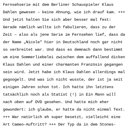
Fernsehserie mit dem Berliner Schauspieler Klaus
Dahlen gewesen – keine Ahnung, wie ich drauf kam. +++
Und jetzt halten Sie sich aber besser mal fest:
Gerade nämlich wollte ich fabulieren, dass zu der
Zeit – also als jene Serie im Fernsehen lief, dass da
der Name „Nicole“ hier in Deutschland noch gar nicht
so verbreitet war. Und dass es demnach dann bestimmt
um eine Sommerliebelei zwischen dem auffallend dicken
Klaus Dahlen und einer charmanten Französin gegangen
sein wird. Jetzt habe ich Klaus Dahlen allerdings mal
gegoogelt. Und was ich nicht wusste, der ist ja seit
einigen Jahren schon tot. Ich hatte ihn letztens
tatsächlich noch als Statist (!) in
Ein Mann will
nach oben
auf DVD gesehen. Und hatte mich eher
gewundert: ich glaube, er hatte da nicht einmal Text.
+++ War natürlich eh super besetzt, vielleicht eine
Art Cameo-Auftritt? +++ Der Typ da in dem Stones-