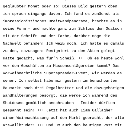
geglaubter Monet oder so: Dieses Bild gestern oben,
ich sprach eingangs davon. Ich fand es zunächst als
impressionistisches Breitwandpanorama, brachte es in
seine Form – und machte ganz zum Schluss den Quatsch
mit der Schrift und der Farbe, darüber möge die
Nachwelt befinden! Ich weiß noch, ich hatte es damals
zu den, sozusagen: Resigniert zu den Akten gelegt.
Hatte gedacht, was für’n Scheiß. +++ Ob es heute wohl
vor den Geschäften zu Massenschlägereien kommt? Das
vorweihnachtliche Superspreader-Event, wir werden es
sehen. Ich selbst habe mir gestern im benachbarten
Baumarkt noch drei Regalbretter und die dazugehörigen
Wandhalterungen besorgt, die werde ich während des
Shutdowns gemütlich anschrauben – Insider dürften
gespannt sein! +++ Jetzt hat auch Liam Gallagher
einen Weihnachtssong auf den Markt gebracht, der alte
Krawallbruder! +++ Und um auch den heutigen Post mit