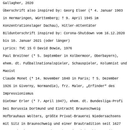
Gallagher, 2020
Überschrift also inspired by: Georg Elser (* 4. Januar 1903
in Hermaringen, Württemberg; † 9. April 1945 im
Konzentrationslager Dachau), Hitler-Attentäter
Bildunterschrift inspired by: Corona-Shutdown vom 16.12.2020
bis 10. Januar 2021 (oder länger)
Lyrics: TVC 15 © David Bowie, 1976
Paul Breitner (* 5. September in Kolbermoor, Oberbayern),
ehem. dt. Fußballnationalspieler, Schauspieler, Kolumnist und
Maoist
Claude Monet (* 14. November 1840 in Paris; † 5. Dezember
1926 in Giverny, Normandie), frz. Maler, „Erfinder“ des
Impressionismus
Dietmar Erler (* 7. April 1947), ehem. dt. Bundesliga-Profi
bei Borussia Dortmund und Eintracht Braunschweig
Hofbrauhaus Wolters, größte Privat-Brauerei Niedersachsens
mit Sitz in Braunschweig und einer Brautradition seit 1627