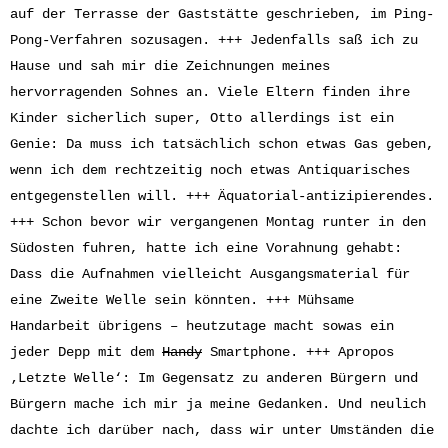
auf der Terrasse der Gaststätte geschrieben, im Ping-
Pong-Verfahren sozusagen. +++ Jedenfalls saß ich zu
Hause und sah mir die Zeichnungen meines
hervorragenden Sohnes an. Viele Eltern finden ihre
Kinder sicherlich super, Otto allerdings ist ein
Genie: Da muss ich tatsächlich schon etwas Gas geben,
wenn ich dem rechtzeitig noch etwas Antiquarisches
entgegenstellen will. +++ Äquatorial-antizipierendes.
+++ Schon bevor wir vergangenen Montag runter in den
Südosten fuhren, hatte ich eine Vorahnung gehabt:
Dass die Aufnahmen vielleicht Ausgangsmaterial für
eine Zweite Welle sein könnten. +++ Mühsame
Handarbeit übrigens – heutzutage macht sowas ein
jeder Depp mit dem
Handy
Smartphone. +++ Apropos
‚Letzte Welle‘: Im Gegensatz zu anderen Bürgern und
Bürgern mache ich mir ja meine Gedanken. Und neulich
dachte ich darüber nach, dass wir unter Umständen die