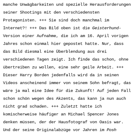
manche Unwägbarkeiten und spezielle Herausforderungen
seiner Shootings mit den verschiedensten
Protagonisten. +++ Sie sind doch manchmal im
Internet?! +++ Das Bild oben ist die
Geisterhund
-
Version einer Aufnahme, die ich am 16. April vorigen
Jahres schon einmal hier gepostet hatte. Nur, dass
das Bild diesmal eine Überblendung aus drei
verschiedenen Tagen zeigt. Ich finde das schon, ohne
übertreiben zu wollen, eine sehr geile Arbeit. +++
Dieser Harry Borden jedenfalls wird da in seinen
Videos anscheinend immer von seinem Sohn befragt, das
wäre ja mal eine Idee für die Zukunft! Auf jeden Fall
schon schön wegen des Akzents, das kann ja nun auch
nicht grad schaden. +++ Zuletzt hatte ich
komischerweise häufiger an Michael Spencer Jones
denken müssen, der der Hausfotograf von Oasis war.
Und der seine Originalabzüge vor Jahren im
Posh