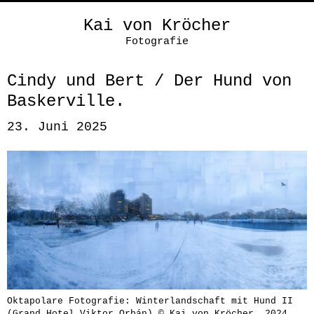
Kai von Kröcher
Fotografie
Cindy und Bert / Der Hund von
Baskerville.
23. Juni 2025
Oktapolare Fotografie: Winterlandschaft mit Hund II
(Grand Hotel Viktor Orbán) © Kai von Kröcher, 2024