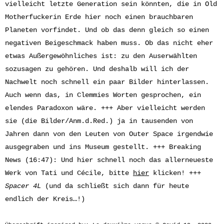
vielleicht letzte Generation sein könnten, die in Old
Motherfuckerin Erde hier noch einen brauchbaren
Planeten vorfindet. Und ob das denn gleich so einen
negativen Beigeschmack haben muss. Ob das nicht eher
etwas Außergewöhnliches ist: zu den Auserwählten
sozusagen zu gehören. Und deshalb will ich der
Nachwelt noch schnell ein paar Bilder hinterlassen.
Auch wenn das, in Clemmies Worten gesprochen, ein
elendes Paradoxon wäre. +++ Aber vielleicht werden
sie (die Bilder/Anm.d.Red.) ja in tausenden von
Jahren dann von den Leuten von Outer Space irgendwie
ausgegraben und ins Museum gestellt. +++
Breaking
News
(16:47): Und hier schnell noch das allerneueste
Werk von Tati und Cécile, bitte
hier
klicken! +++
Spacer 4L
(und da schließt sich dann für heute
endlich der Kreis…!)