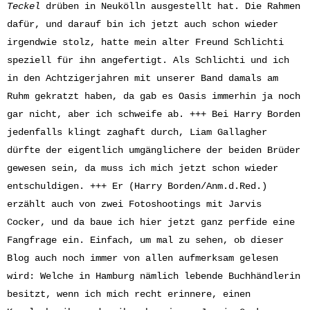
Teckel
drüben in Neukölln ausgestellt hat. Die Rahmen
dafür, und darauf bin ich jetzt auch schon wieder
irgendwie stolz, hatte mein alter Freund Schlichti
speziell für ihn angefertigt. Als Schlichti und ich
in den Achtzigerjahren mit unserer Band damals am
Ruhm gekratzt haben, da gab es Oasis immerhin ja noch
gar nicht, aber ich schweife ab. +++ Bei Harry Borden
jedenfalls klingt zaghaft durch, Liam Gallagher
dürfte der eigentlich umgänglichere der beiden Brüder
gewesen sein, da muss ich mich jetzt schon wieder
entschuldigen. +++ Er (Harry Borden/Anm.d.Red.)
erzählt auch von zwei Fotoshootings mit Jarvis
Cocker, und da baue ich hier jetzt ganz perfide eine
Fangfrage ein. Einfach, um mal zu sehen, ob dieser
Blog auch noch immer von allen aufmerksam gelesen
wird: Welche in Hamburg nämlich lebende Buchhändlerin
besitzt, wenn ich mich recht erinnere, einen