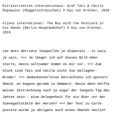
Extraterrestres internationaux: Graf Tati & Cécile
Dupaquier (Müggelschlösschen) © Kai von Kröcher, 2020
Aliens international: The Boy with the Postcard in
his Hands (Berlin-Hauptbahnhof) © Kai von Kröcher,
2019
Les mots derrière lesquelles je disparais –
tu sais,
je sais
. +++ Je länger ich auf dieses Bild oben
starre, desto seltsamer kommt es mir vor. +++ Zum
Glück sind Tati und Cécile nicht die Gallagher-
Brüder! +++ Gedankenverloren betrachtete ich gestern
Abend, es begann gerade zu dämmern. Heute dann dürfte
meiner Zeitrechnung nach ja sogar der längste Tag des
Jahres sein – eine Gelegenheit für ein Bier vor der
Szenegaststätte der Herzen? +++ Der Text zu
Carte
postale
wurde ja übrigens auch eines Abends neulich