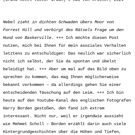
Nebel zieht in dichten Schwaden übers Moor von
Forrest Hill und verbirgt des Rätsels Frage um den
Hund von Baskerville
. +++ Ich möchte diesen Post
nutzen, mich bei Ihnen für mein asoziales Verhalten
letztens zu entschuldigen: Das neulich war sicherlich
nicht ich selbst, der Sie da spontan und übelst
beleidigt hat. +++ Aber um mal auf das Bild oben zu
sprechen zu kommen, das mag Ihnen möglicherweise
bekannt vorkommen – da allerdings gehen Sie einer
entscheidenden Täuschung auf den Leim. +++ Ich bin
heute auf den Youtube-Kanal des englischen Fotografen
Harry Borden gestoßen, den fand ich extrem
interessant. Nicht nur, weil er irgendwie aussieht
wie Mehmet Scholl – Borden erzählt darin auch viele
Hintergrundgeschichten über die Höhen und Tiefen,