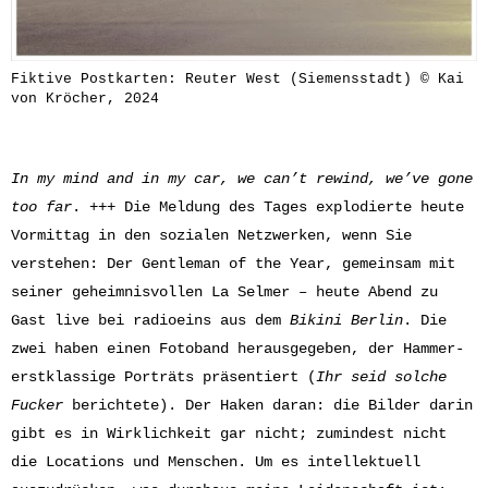
Fiktive Postkarten: Reuter West (Siemensstadt) © Kai
von Kröcher, 2024
In my mind and in my car, we can’t rewind, we’ve gone
too far
. +++ Die Meldung des Tages explodierte heute
Vormittag in den sozialen Netzwerken, wenn Sie
verstehen: Der Gentleman of the Year, gemeinsam mit
seiner geheimnisvollen La Selmer – heute Abend zu
Gast live bei radioeins aus dem
Bikini Berlin
. Die
zwei haben einen Fotoband herausgegeben, der Hammer-
erstklassige Porträts präsentiert (
Ihr seid solche
Fucker
berichtete
). Der Haken daran: die Bilder darin
gibt es in Wirklichkeit gar nicht; zumindest nicht
die Locations und Menschen. Um es intellektuell