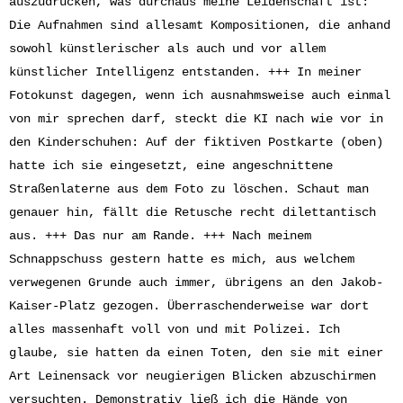
auszudrücken, was durchaus meine Leidenschaft ist:
Die Aufnahmen sind allesamt Kompositionen, die anhand
sowohl künstlerischer als auch und vor allem
künstlicher Intelligenz entstanden. +++ In meiner
Fotokunst dagegen, wenn ich ausnahmsweise auch einmal
von mir sprechen darf, steckt die KI nach wie vor in
den Kinderschuhen: Auf der fiktiven Postkarte (oben)
hatte ich sie eingesetzt, eine angeschnittene
Straßenlaterne aus dem Foto zu löschen. Schaut man
genauer hin, fällt die Retusche recht dilettantisch
aus. +++ Das nur am Rande. +++ Nach meinem
Schnappschuss gestern hatte es mich, aus welchem
verwegenen Grunde auch immer, übrigens an den Jakob-
Kaiser-Platz gezogen. Überraschenderweise war dort
alles massenhaft voll von und mit Polizei. Ich
glaube, sie hatten da einen Toten, den sie mit einer
Art Leinensack vor neugierigen Blicken abzuschirmen
versuchten. Demonstrativ ließ ich die Hände von