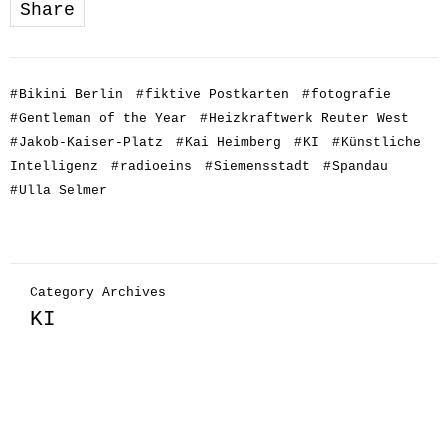
Share
#
Bikini Berlin
#
fiktive Postkarten
#
fotografie
#
Gentleman of the Year
#
Heizkraftwerk Reuter West
#
Jakob-Kaiser-Platz
#
Kai Heimberg
#
KI
#
Künstliche
Intelligenz
#
radioeins
#
Siemensstadt
#
Spandau
#
Ulla Selmer
Category Archives
KI