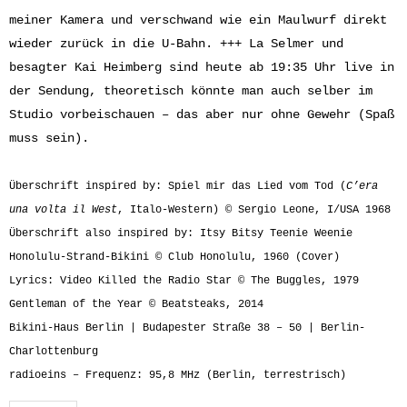
meiner Kamera und verschwand wie ein Maulwurf direkt
wieder zurück in die U-Bahn. +++ La Selmer und
besagter Kai Heimberg sind heute ab 19:35 Uhr live in
der Sendung, theoretisch könnte man auch selber im
Studio vorbeischauen – das aber nur ohne Gewehr (Spaß
muss sein).
Überschrift inspired by: Spiel mir das Lied vom Tod (
C’era
una volta il West
,
Italo-Western) © Sergio Leone, I/USA 1968
Überschrift also inspired by: Itsy Bitsy Teenie Weenie
Honolulu-Strand-Bikini © Club Honolulu, 1960 (Cover)
Lyrics: Video Killed the Radio Star © The Buggles, 1979
Gentleman of the Year © Beatsteaks, 2014
Bikini-Haus Berlin | Budapester Straße 38 – 50 | Berlin-
Charlottenburg
radioeins – Frequenz: 95,8 MHz (Berlin, terrestrisch)