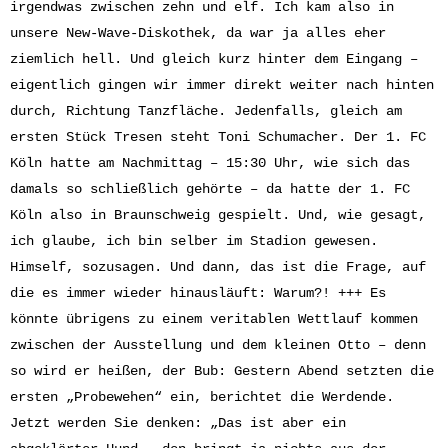
irgendwas zwischen zehn und elf. Ich kam also in
unsere New-Wave-Diskothek, da war ja alles eher
ziemlich hell. Und gleich kurz hinter dem Eingang –
eigentlich gingen wir immer direkt weiter nach hinten
durch, Richtung Tanzfläche. Jedenfalls, gleich am
ersten Stück Tresen steht Toni Schumacher. Der 1. FC
Köln hatte am Nachmittag – 15:30 Uhr, wie sich das
damals so schließlich gehörte – da hatte der 1. FC
Köln also in Braunschweig gespielt. Und, wie gesagt,
ich glaube, ich bin selber im Stadion gewesen.
Himself, sozusagen. Und dann, das ist die Frage, auf
die es immer wieder hinausläuft: Warum?! +++ Es
könnte übrigens zu einem veritablen Wettlauf kommen
zwischen der Ausstellung und dem kleinen Otto – denn
so wird er heißen, der Bub: Gestern Abend setzten die
ersten „Probewehen“ ein, berichtet die Werdende.
Jetzt werden Sie denken: „Das ist aber ein