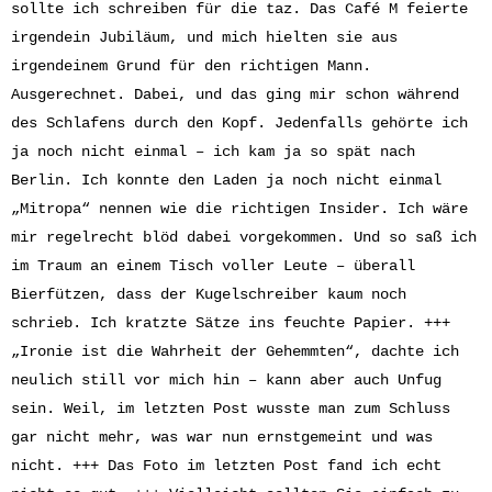
sollte ich schreiben für die taz. Das Café M feierte
irgendein Jubiläum, und mich hielten sie aus
irgendeinem Grund für den richtigen Mann.
Ausgerechnet. Dabei, und das ging mir schon während
des Schlafens durch den Kopf. Jedenfalls gehörte ich
ja noch nicht einmal – ich kam ja so spät nach
Berlin. Ich konnte den Laden ja noch nicht einmal
„Mitropa“ nennen wie die richtigen Insider. Ich wäre
mir regelrecht blöd dabei vorgekommen. Und so saß ich
im Traum an einem Tisch voller Leute – überall
Bierfützen, dass der Kugelschreiber kaum noch
schrieb. Ich kratzte Sätze ins feuchte Papier. +++
„Ironie ist die Wahrheit der Gehemmten“, dachte ich
neulich still vor mich hin – kann aber auch Unfug
sein. Weil, im letzten Post wusste man zum Schluss
gar nicht mehr, was war nun ernstgemeint und was
nicht. +++ Das Foto im letzten Post fand ich echt