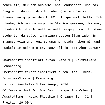
neben mir, der sah aus wie Toni Schumacher. Und das
Ding war, dass an dem Tag ohne Quatsch Eintracht
Braunschweig gegen den 1. FC Köln gespielt hatte. Ich
glaube, ich war da sogar im Stadion gewesen, das war,
glaube ich, damals null zu null ausgegangen. Und dann
stehe ich da später in meinem coolen Stammladen in
Braunschweig und Toni Schumacher steht neben mir und
nuckelt an seinem Bier, ganz allein. +++ Aber warum?
Überschrift inspiriert durch: Café M | Goltzstraße |
Schöneberg
Überschrift ferner inspiriert durch: taz | Rudi-
Dutschke-Straße | Kreuzberg
Lyrics: Kamchatka © Fee Reega, 2014
40 Years – Just For One Day | Kargar & Kröcher |
Ausstellung | Kovac Flagship | Ohlauer Str. 31 |
Freitag, 19:00 Uhr