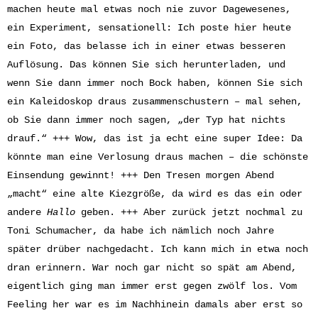
machen heute mal etwas noch nie zuvor Dagewesenes,
ein Experiment, sensationell: Ich poste hier heute
ein Foto, das belasse ich in einer etwas besseren
Auflösung. Das können Sie sich herunterladen, und
wenn Sie dann immer noch Bock haben, können Sie sich
ein Kaleidoskop draus zusammenschustern – mal sehen,
ob Sie dann immer noch sagen, „der Typ hat nichts
drauf.“ +++ Wow, das ist ja echt eine super Idee: Da
könnte man eine Verlosung draus machen – die schönste
Einsendung gewinnt! +++ Den Tresen morgen Abend
„macht“ eine alte Kiezgröße, da wird es das ein oder
andere
Hallo
geben. +++ Aber zurück jetzt nochmal zu
Toni Schumacher, da habe ich nämlich noch Jahre
später drüber nachgedacht. Ich kann mich in etwa noch
dran erinnern. War noch gar nicht so spät am Abend,
eigentlich ging man immer erst gegen zwölf los. Vom
Feeling her war es im Nachhinein damals aber erst so