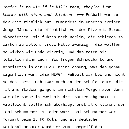
Theirs is to win if it kills them, they’re just
humans with wives and children
. +++ Fußball war zu
der Zeit ziemlich out, zumindest in unseren Kreisen.
Junge Männer, die öffentlich vor der Pizzeria Stresa
skandierten, sie führen nach Berlin, die schienen so
wirken zu wollen, trotz Mitte zwanzig – die wollten
so wirken wie Ende vierzig, und das taten sie
letztlich dann auch. Sie trugen Schnauzbärte und
arbeiteten in der MIAG. Keine Ahnung, was das genau
eigentlich war, „die MIAG“. Fußball war bei uns nicht
so das Thema. Gab zwar auch an der Schule Leute, die
mal ins Stadion gingen, am nächsten Morgen aber dann
war die Sache in zwei bis drei Sätzen abgehakt. +++
Vielleicht sollte ich überhaupt erstmal erklären, wer
Toni Schumacher ist oder war: Toni Schumacher war
Torwart beim 1. FC Köln, und als deutscher
Nationaltorhüter wurde er zum Inbegriff des