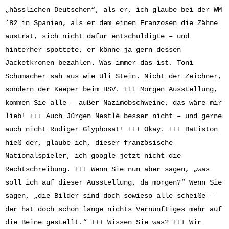
„hässlichen Deutschen“, als er, ich glaube bei der WM
’82 in Spanien, als er dem einen Franzosen die Zähne
austrat, sich nicht dafür entschuldigte – und
hinterher spottete, er könne ja gern dessen
Jacketkronen bezahlen. Was immer das ist. Toni
Schumacher sah aus wie Uli Stein. Nicht der Zeichner,
sondern der Keeper beim HSV. +++ Morgen Ausstellung,
kommen Sie alle – außer Nazimobschweine, das wäre mir
lieb! +++ Auch Jürgen Nestlé besser nicht – und gerne
auch nicht Rüdiger Glyphosat! +++ Okay. +++ Batiston
hieß der, glaube ich, dieser französische
Nationalspieler, ich google jetzt nicht die
Rechtschreibung. +++ Wenn Sie nun aber sagen, „was
soll ich auf dieser Ausstellung, da morgen?“ Wenn Sie
sagen, „die Bilder sind doch sowieso alle scheiße –
der hat doch schon lange nichts Vernünftiges mehr auf
die Beine gestellt.“ +++ Wissen Sie was? +++ Wir