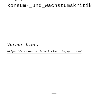
konsum-_und_wachstumskritik
Vorher hier:
https://ihr-seid-solche-fucker.blogspot.com/
Impressum
Kontakt
Datenschutzerklärung