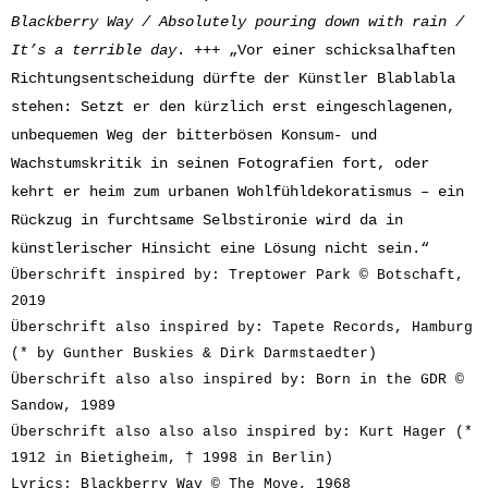
Blackberry Way / Absolutely pouring down with rain /
It’s a terrible day
. +++ „Vor einer schicksalhaften
Richtungsentscheidung dürfte der Künstler Blablabla
stehen: Setzt er den kürzlich erst eingeschlagenen,
unbequemen Weg der bitterbösen Konsum- und
Wachstumskritik in seinen Fotografien fort, oder
kehrt er heim zum urbanen Wohlfühldekoratismus – ein
Rückzug in furchtsame Selbstironie wird da in
künstlerischer Hinsicht eine Lösung nicht sein.“
Überschrift inspired by: Treptower Park © Botschaft,
2019
Überschrift also inspired by: Tapete Records, Hamburg
(* by Gunther Buskies & Dirk Darmstaedter)
Überschrift also also inspired by: Born in the GDR ©
Sandow, 1989
Überschrift also also also inspired by: Kurt Hager (*
1912 in Bietigheim, † 1998 in Berlin)
Lyrics: Blackberry Way © The Move, 1968