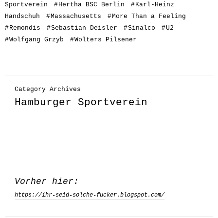
Sportverein
#
Hertha BSC Berlin
#
Karl-Heinz
Handschuh
#
Massachusetts
#
More Than a Feeling
#
Remondis
#
Sebastian Deisler
#
Sinalco
#
U2
#
Wolfgang Grzyb
#
Wolters Pilsener
Category Archives
Hamburger Sportverein
Vorher hier:
https://ihr-seid-solche-fucker.blogspot.com/