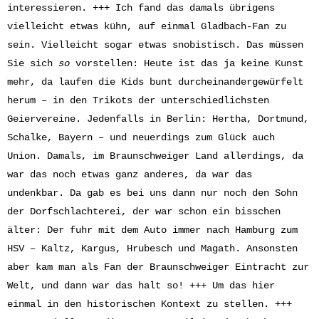
interessieren. +++ Ich fand das damals übrigens
vielleicht etwas kühn, auf einmal Gladbach-Fan zu
sein. Vielleicht sogar etwas snobistisch. Das müssen
Sie sich
so
vorstellen: Heute ist das ja keine Kunst
mehr, da laufen die Kids bunt durcheinandergewürfelt
herum – in den Trikots der unterschiedlichsten
Geiervereine. Jedenfalls in Berlin: Hertha, Dortmund,
Schalke, Bayern – und neuerdings zum Glück auch
Union. Damals, im Braunschweiger Land allerdings, da
war das noch etwas ganz anderes, da war das
undenkbar. Da gab es bei uns dann nur noch den Sohn
der Dorfschlachterei, der war schon ein bisschen
älter: Der fuhr mit dem Auto immer nach Hamburg zum
HSV – Kaltz, Kargus, Hrubesch und Magath. Ansonsten
aber kam man als Fan der Braunschweiger Eintracht zur
Welt, und dann war das halt so! +++ Um das hier
einmal in den historischen Kontext zu stellen. +++