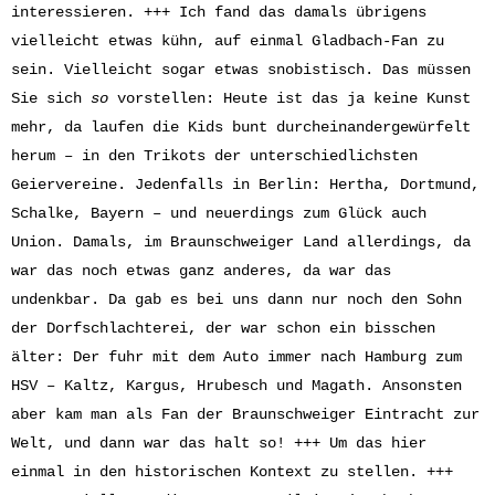
interessieren. +++ Ich fand das damals übrigens
vielleicht etwas kühn, auf einmal Gladbach-Fan zu
sein. Vielleicht sogar etwas snobistisch. Das müssen
Sie sich
so
vorstellen: Heute ist das ja keine Kunst
mehr, da laufen die Kids bunt durcheinandergewürfelt
herum – in den Trikots der unterschiedlichsten
Geiervereine. Jedenfalls in Berlin: Hertha, Dortmund,
Schalke, Bayern – und neuerdings zum Glück auch
Union. Damals, im Braunschweiger Land allerdings, da
war das noch etwas ganz anderes, da war das
undenkbar. Da gab es bei uns dann nur noch den Sohn
der Dorfschlachterei, der war schon ein bisschen
älter: Der fuhr mit dem Auto immer nach Hamburg zum
HSV – Kaltz, Kargus, Hrubesch und Magath. Ansonsten
aber kam man als Fan der Braunschweiger Eintracht zur
Welt, und dann war das halt so! +++ Um das hier
einmal in den historischen Kontext zu stellen. +++