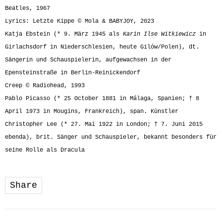
Beatles, 1967
Lyrics: Letzte Kippe © Mola & BABYJOY, 2023
Katja Ebstein (* 9. März 1945 als
Karin Ilse Witkiewicz
in
Girlachsdorf in Niederschlesien, heute Gilów/Polen), dt.
Sängerin und Schauspielerin, aufgewachsen in der
Epensteinstraße in Berlin-Reinickendorf
Creep © Radiohead, 1993
Pablo Picasso (* 25 October 1881 in Málaga, Spanien; † 8
April 1973 in Mougins, Frankreich), span. Künstler
Christopher Lee (* 27. Mai 1922 in London; † 7. Juni 2015
ebenda), brit. Sänger und Schauspieler, bekannt besonders für
seine Rolle als Dracula
Share