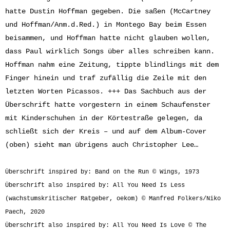
hatte Dustin Hoffman gegeben. Die saßen (McCartney
und Hoffman/Anm.d.Red.) in Montego Bay beim Essen
beisammen, und Hoffman hatte nicht glauben wollen,
dass Paul wirklich Songs über alles schreiben kann.
Hoffman nahm eine Zeitung, tippte blindlings mit dem
Finger hinein und traf zufällig die Zeile mit den
letzten Worten Picassos. +++ Das Sachbuch aus der
Überschrift hatte vorgestern in einem Schaufenster
mit Kinderschuhen in der Körtestraße gelegen, da
schließt sich der Kreis – und auf dem Album-Cover
(oben) sieht man übrigens auch Christopher Lee…
Überschrift inspired by: Band on the Run © Wings, 1973
Überschrift also inspired by: All You Need Is Less
(wachstumskritischer Ratgeber, oekom) © Manfred Folkers/Niko
Paech, 2020
Überschrift also inspired by: All You Need Is Love © The