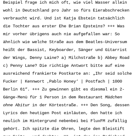
Beispiel frage ich mich oft, wie viel Wasser allein
wohl in Deutschland pro Jahr so fürs Eierabschrecken
verbraucht wird. Und ist Katja Ebstein tatsächlich
die Tochter aus erster Ehe Brian Epsteins? +++ Was
mir vorher übrigens auch nie aufgefallen war: So
ähnlich wie welche Straße aus dem Beatles-Universum
heißt der Bassist, Keyboarder, Sänger und Gitarrist
der Wings, Denny Laine? a) Milchstraße b) Abbey Road
c) Penny Lane? Die richtige Antwort bitte auf eine
ausreichend frankierte Postkarte an: „Ihr seid solche
Fucker | Kennwort ‚Pablo Honey‘ | Postfach | 1000
Berlin 61“. +++ Zu gewinnen gibt es diesmal ein 2-
Gänge-Menü für 1 Person in dem Restaurant
Mädchen
ohne Abitur
in der Körtestraße. +++ Den Song, dessen
Lyrics den heutigen Post einläuten, den hatte ich
neulich im Hintergrund nebenbei bei FluxFM zufällig
gehört. Ich spitzte die Ohren, legte den Bleistift