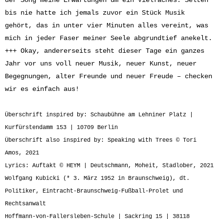
bis nie hatte ich jemals zuvor ein Stück Musik
gehört, das in unter vier Minuten alles vereint, was
mich in jeder Faser meiner Seele abgrundtief anekelt.
+++ Okay, andererseits steht dieser Tage ein ganzes
Jahr vor uns voll neuer Musik, neuer Kunst, neuer
Begegnungen, alter Freunde und neuer Freude – checken
wir es einfach aus!
Überschrift inspired by: Schaubühne am Lehniner Platz |
Kurfürstendamm 153 | 10709 Berlin
Überschrift also inspired by: Speaking with Trees © Tori
Amos, 2021
Lyrics: Auftakt © HEYM | Deutschmann, Moheit, Stadlober, 2021
Wolfgang Kubicki (* 3. März 1952 in Braunschweig), dt.
Politiker, Eintracht-Braunschweig-Fußball-Prolet und
Rechtsanwalt
Hoffmann-von-Fallersleben-Schule | Sackring 15 | 38118