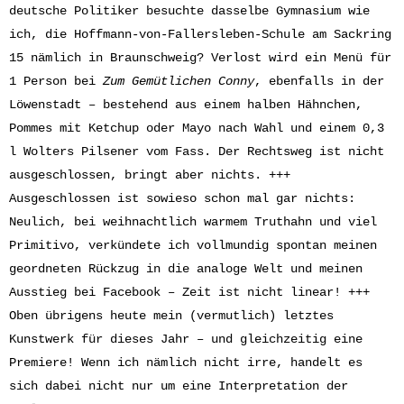
deutsche Politiker besuchte dasselbe Gymnasium wie
ich, die Hoffmann-von-Fallersleben-Schule am Sackring
15 nämlich in Braunschweig? Verlost wird ein Menü für
1 Person bei
Zum Gemütlichen Conny
, ebenfalls in der
Löwenstadt – bestehend aus einem halben Hähnchen,
Pommes mit Ketchup oder Mayo nach Wahl und einem 0,3
l Wolters Pilsener vom Fass. Der Rechtsweg ist nicht
ausgeschlossen, bringt aber nichts. +++
Ausgeschlossen ist sowieso schon mal gar nichts:
Neulich, bei weihnachtlich warmem Truthahn und viel
Primitivo, verkündete ich vollmundig spontan meinen
geordneten Rückzug in die analoge Welt und meinen
Ausstieg bei Facebook – Zeit ist nicht linear! +++
Oben übrigens heute mein (vermutlich) letztes
Kunstwerk für dieses Jahr – und gleichzeitig eine
Premiere! Wenn ich nämlich nicht irre, handelt es
sich dabei nicht nur um eine Interpretation der