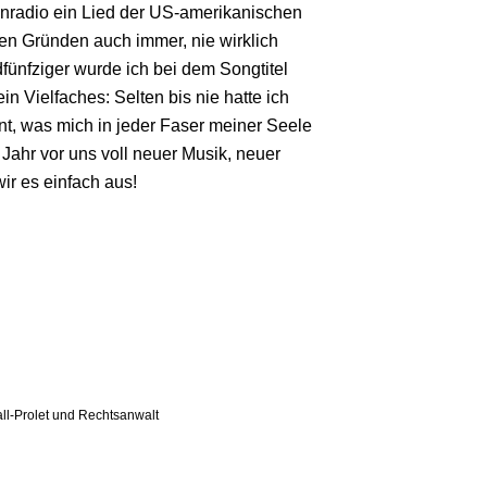
enradio ein Lied der US-amerikanischen
hen Gründen auch immer, nie wirklich
dfünfziger wurde ich bei dem Songtitel
n Vielfaches: Selten bis nie hatte ich
int, was mich in jeder Faser meiner Seele
 Jahr vor uns voll neuer Musik, neuer
r es einfach aus!
all-Prolet und Rechtsanwalt