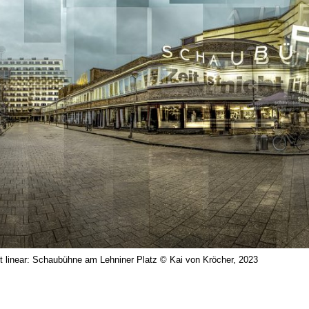
cht linear: Schaubühne am Lehniner Platz © Kai von Kröcher, 2023