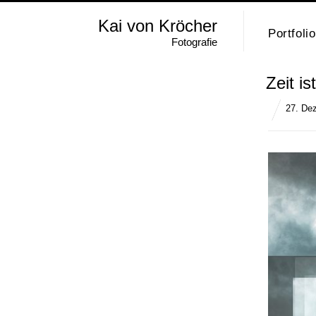
Kai von Kröcher
Portfolio
Fotografie
Zeit is
27. De