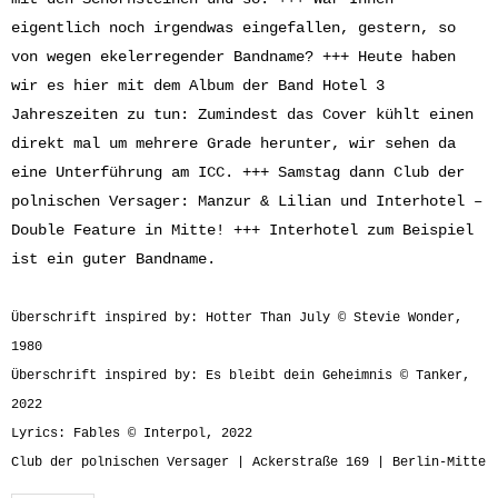
eigentlich noch irgendwas eingefallen, gestern, so
von wegen ekelerregender Bandname? +++ Heute haben
wir es hier mit dem Album der Band Hotel 3
Jahreszeiten zu tun: Zumindest das Cover kühlt einen
direkt mal um mehrere Grade herunter, wir sehen da
eine Unterführung am ICC. +++ Samstag dann Club der
polnischen Versager: Manzur & Lilian und Interhotel –
Double Feature in Mitte! +++ Interhotel zum Beispiel
ist ein guter Bandname.
Überschrift inspired by: Hotter Than July © Stevie Wonder,
1980
Überschrift inspired by: Es bleibt dein Geheimnis © Tanker,
2022
Lyrics: Fables © Interpol, 2022
Club der polnischen Versager | Ackerstraße 169 | Berlin-Mitte