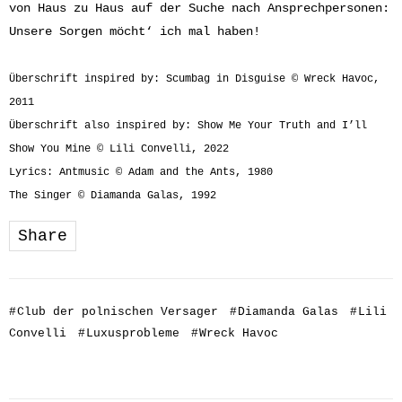
von Haus zu Haus auf der Suche nach Ansprechpersonen:
Unsere Sorgen möcht‘ ich mal haben!
Überschrift inspired by: Scumbag in Disguise
© Wreck Havoc,
2011
Überschrift also inspired by: Show Me Your Truth and I’ll
Show You Mine © Lili Convelli, 2022
Lyrics: Antmusic © Adam and the Ants, 1980
The Singer © Diamanda Galas, 1992
Share
#
Club der polnischen Versager
#
Diamanda Galas
#
Lili
Convelli
#
Luxusprobleme
#
Wreck Havoc