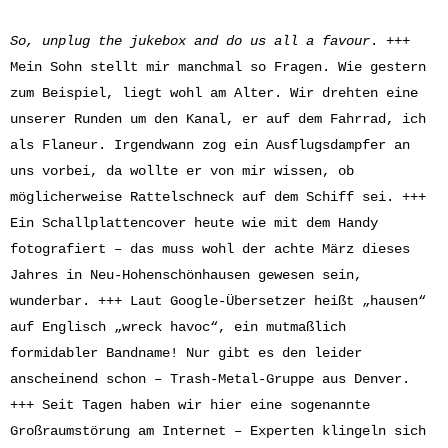
So, unplug the jukebox and do us all a favour
. +++
Mein Sohn stellt mir manchmal so Fragen. Wie gestern
zum Beispiel, liegt wohl am Alter. Wir drehten eine
unserer Runden um den Kanal, er auf dem Fahrrad, ich
als Flaneur. Irgendwann zog ein Ausflugsdampfer an
uns vorbei, da wollte er von mir wissen, ob
möglicherweise Rattelschneck auf dem Schiff sei. +++
Ein Schallplattencover heute wie mit dem Handy
fotografiert – das muss wohl der achte März dieses
Jahres in Neu-Hohenschönhausen gewesen sein,
wunderbar. +++ Laut Google-Übersetzer heißt „hausen“
auf Englisch „wreck havoc“, ein mutmaßlich
formidabler Bandname! Nur gibt es den leider
anscheinend schon – Trash-Metal-Gruppe aus Denver.
+++ Seit Tagen haben wir hier eine sogenannte
Großraumstörung am Internet – Experten klingeln sich