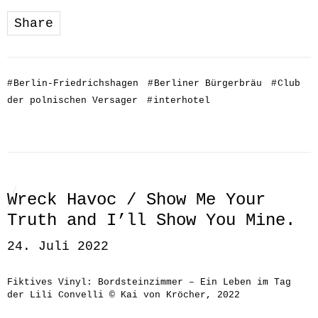
Share
#
Berlin-Friedrichshagen
#
Berliner Bürgerbräu
#
Club
der polnischen Versager
#
interhotel
Wreck Havoc / Show Me Your
Truth and I’ll Show You Mine.
24. Juli 2022
Fiktives Vinyl: Bordsteinzimmer – Ein Leben im Tag
der Lili Convelli © Kai von Kröcher, 2022