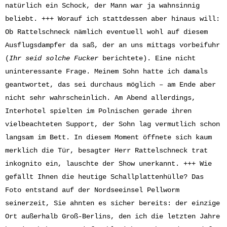
natürlich ein Schock, der Mann war ja wahnsinnig
beliebt. +++ Worauf ich stattdessen aber hinaus will:
Ob Rattelschneck nämlich eventuell wohl auf diesem
Ausflugsdampfer da saß, der an uns mittags vorbeifuhr
(
Ihr seid solche Fucker
berichtete
). Eine nicht
uninteressante Frage. Meinem Sohn hatte ich damals
geantwortet, das sei durchaus möglich – am Ende aber
nicht sehr wahrscheinlich. Am Abend allerdings,
Interhotel spielten im Polnischen gerade ihren
vielbeachteten Support, der Sohn lag vermutlich schon
langsam im Bett. In diesem Moment öffnete sich kaum
merklich die Tür, besagter Herr Rattelschneck trat
inkognito ein, lauschte der Show unerkannt. +++ Wie
gefällt Ihnen die heutige Schallplattenhülle? Das
Foto entstand auf der Nordseeinsel Pellworm
seinerzeit, Sie ahnten es sicher bereits: der einzige
Ort außerhalb Groß-Berlins, den ich die letzten Jahre