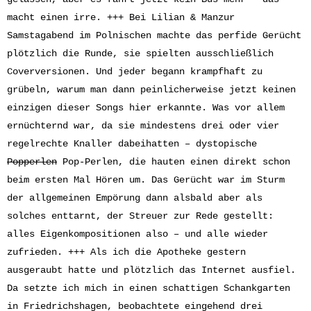
macht einen irre. +++ Bei Lilian & Manzur
Samstagabend im Polnischen machte das perfide Gerücht
plötzlich die Runde, sie spielten ausschließlich
Coverversionen. Und jeder begann krampfhaft zu
grübeln, warum man dann peinlicherweise jetzt keinen
einzigen dieser Songs hier erkannte. Was vor allem
ernüchternd war, da sie mindestens drei oder vier
regelrechte Knaller dabeihatten – dystopische
Popperlen
Pop-Perlen, die hauten einen direkt schon
beim ersten Mal Hören um. Das Gerücht war im Sturm
der allgemeinen Empörung dann alsbald aber als
solches enttarnt, der Streuer zur Rede gestellt:
alles Eigenkompositionen also – und alle wieder
zufrieden. +++ Als ich die Apotheke gestern
ausgeraubt hatte und plötzlich das Internet ausfiel.
Da setzte ich mich in einen schattigen Schankgarten
in Friedrichshagen, beobachtete eingehend drei