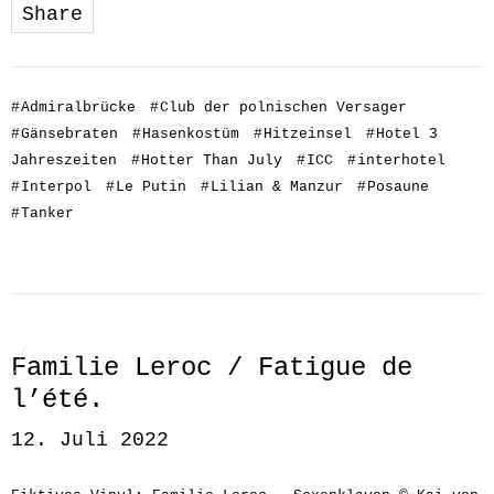
Share
#
Admiralbrücke
#
Club der polnischen Versager
#
Gänsebraten
#
Hasenkostüm
#
Hitzeinsel
#
Hotel 3
Jahreszeiten
#
Hotter Than July
#
ICC
#
interhotel
#
Interpol
#
Le Putin
#
Lilian & Manzur
#
Posaune
#
Tanker
Familie Leroc / Fatigue de
l’été.
12. Juli 2022