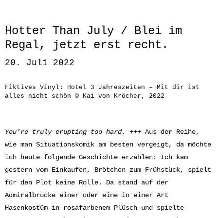
Hotter Than July / Blei im
Regal, jetzt erst recht.
20. Juli 2022
Fiktives Vinyl: Hotel 3 Jahreszeiten – Mit dir ist
alles nicht schön © Kai von Kröcher, 2022
You’re truly erupting too hard
. +++ Aus der Reihe,
wie man Situationskomik am besten vergeigt, da möchte
ich heute folgende Geschichte erzählen: Ich kam
gestern vom Einkaufen, Brötchen zum Frühstück, spielt
für den Plot keine Rolle. Da stand auf der
Admiralbrücke einer oder eine in einer Art
Hasenkostüm in rosafarbenem Plüsch und spielte