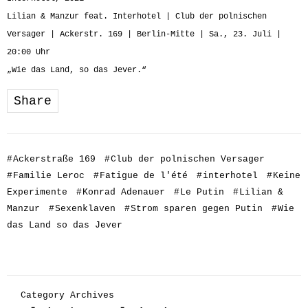
Lilian & Manzur feat. Interhotel | Club der polnischen
Versager | Ackerstr. 169 | Berlin-Mitte | Sa., 23. Juli |
20:00 Uhr
„Wie das Land, so das Jever.“
Share
#
Ackerstraße 169
#
Club der polnischen Versager
#
Familie Leroc
#
Fatigue de l'été
#
interhotel
#
Keine
Experimente
#
Konrad Adenauer
#
Le Putin
#
Lilian &
Manzur
#
Sexenklaven
#
Strom sparen gegen Putin
#
Wie
das Land so das Jever
Category Archives