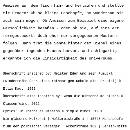
Ameisen auf dem Tisch hin- und herlaufen und stellte
mir Fragen: Ob so kleine Geschöpfe, so wundersam sie
auch sein mögen. Ob Ameisen zum Beispiel eine eigene
Persönlichkeit besäßen – oder ob sie, auf eine Art
ferngesteuert, doch eher nur vorgegebenen Mustern
folgen. Dann trat die Sonne hinter dem Giebel eines
gegenüberliegenden Hauses hervor, und schlagartig
erkannte ich die Einzigartigkeit des Universums.
Überschrift inspired by: Meister Eder und sein Pumuckl
(Kinderreihe über einen rothaarigen Kobold als Hörspiel) ©
Ellis Kaut, 1962
Überschrift also inspired by: Wenn die Kirschbäume blüh’n ©
Klassenfeind, 2022
Lyrics: In Trance as Mission © Simple Minds, 1981
Die gläserne Molkerei | Molkereistraße 1 | 15748 Münchehofe
Club der polnischen Versager | Ackerstraße 169 | Berlin-Mitte