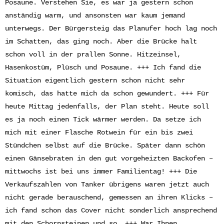
Posaune. Verstehen Sie, es war ja gestern schon
anständig warm, und ansonsten war kaum jemand
unterwegs. Der Bürgersteig das Planufer hoch lag noch
im Schatten, das ging noch. Aber die Brücke halt
schon voll in der prallen Sonne. Hitzeinsel,
Hasenkostüm, Plüsch und Posaune. +++ Ich fand die
Situation eigentlich gestern schon nicht sehr
komisch, das hatte mich da schon gewundert. +++ Für
heute Mittag jedenfalls, der Plan steht. Heute soll
es ja noch einen Tick wärmer werden. Da setze ich
mich mit einer Flasche Rotwein für ein bis zwei
Stündchen selbst auf die Brücke. Später dann schön
einen Gänsebraten in den gut vorgeheizten Backofen –
mittwochs ist bei uns immer Familientag! +++ Die
Verkaufszahlen von Tanker übrigens waren jetzt auch
nicht gerade berauschend, gemessen an ihren Klicks –
ich fand schon das Cover nicht sonderlich ansprechend
mit den Schornsteinen und so. +++ War Ihnen