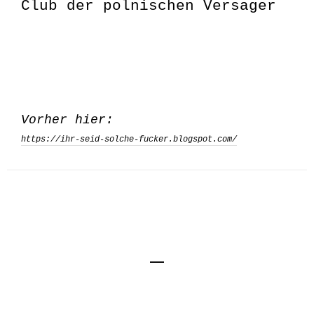
Club der polnischen Versager
Vorher hier:
https://ihr-seid-solche-fucker.blogspot.com/
Impressum
Kontakt
Datenschutzerklärung