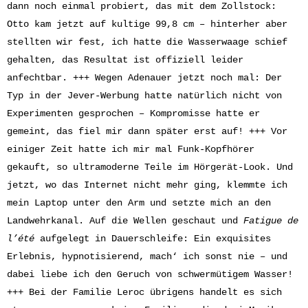
dann noch einmal probiert, das mit dem Zollstock:
Otto kam jetzt auf kultige 99,8 cm – hinterher aber
stellten wir fest, ich hatte die Wasserwaage schief
gehalten, das Resultat ist offiziell leider
anfechtbar. +++ Wegen Adenauer jetzt noch mal: Der
Typ in der Jever-Werbung hatte natürlich nicht von
Experimenten gesprochen – Kompromisse hatte er
gemeint, das fiel mir dann später erst auf! +++ Vor
einiger Zeit hatte ich mir mal Funk-Kopfhörer
gekauft, so ultramoderne Teile im Hörgerät-Look. Und
jetzt, wo das Internet nicht mehr ging, klemmte ich
mein Laptop unter den Arm und setzte mich an den
Landwehrkanal. Auf die Wellen geschaut und
Fatigue de
l’été
aufgelegt in Dauerschleife: Ein exquisites
Erlebnis, hypnotisierend, mach‘ ich sonst nie – und
dabei liebe ich den Geruch von schwermütigem Wasser!
+++ Bei der Familie Leroc übrigens handelt es sich