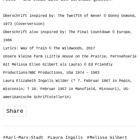
Überschrift inspired by:
The Twelfth of Never © Donny Osmond,
1973 (Coverversion)
Überschrift also inspired by: The Final Countdown © Europe,
1986
Lyrics: Way of Train © The Wildwoods, 2017
Unsere kleine Farm (
Little House on the Prairie
, Fernsehserie
mit Melissa Ellen Gilbert als Laura) © Ed Friendly
Productions/NBC Productions, USA 1974 – 1983
Laura Elizabeth Ingalls Wilder (* 7. Februar 1867 in Pepin,
Wisconsin; † 10. Februar 1957 in Mansfield, Missouri), US-
amerikanische Schriftstellerin)
Share
#
Karl-Marx-Stadt
#
Laura Ingalls
#
Melissa Gilbert