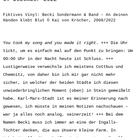
Fiktives Vinyl: Becki Sondermann & Band – An deinen
Händen klebt Blut © Kai von Kröcher, 2008/2022
You took my song and you made it right
. +++ Die Uhr
tickt, um es einfach mal auf den Punkt zu bringen: Um
00:00 Uhr in der Nacht heute ist Schluss. +++
Lustigerweise verwechsle ich meistens Cottbus und
Chemnitz, von daher bin ich mir gar nicht mehr
sicher, in welcher der beiden Städte ich diesen
unwiederbringlichen Moment (oben) in Stein gemeißelt
habe. Karl-Marx-Stadt ist es meiner Erinnerung nach
gewesen, ich müsste in meinen Notizen nachschauen –
war ja alles noch analog, seinerzeit! +++ Bei dem
Namen Becki muss ich immer an eine der Ingalls-
Töchter denken, die aus
Unsere kleine Farm
. In