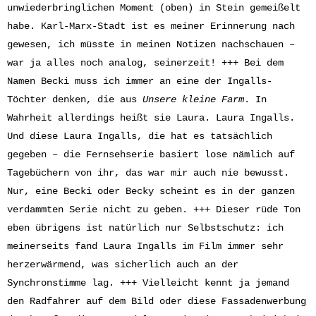
unwiederbringlichen Moment (oben) in Stein gemeißelt
habe. Karl-Marx-Stadt ist es meiner Erinnerung nach
gewesen, ich müsste in meinen Notizen nachschauen –
war ja alles noch analog, seinerzeit! +++ Bei dem
Namen Becki muss ich immer an eine der Ingalls-
Töchter denken, die aus
Unsere kleine Farm
. In
Wahrheit allerdings heißt sie Laura. Laura Ingalls.
Und diese Laura Ingalls, die hat es tatsächlich
gegeben – die Fernsehserie basiert lose nämlich auf
Tagebüchern von ihr, das war mir auch nie bewusst.
Nur, eine Becki oder Becky scheint es in der ganzen
verdammten Serie nicht zu geben. +++ Dieser rüde Ton
eben übrigens ist natürlich nur Selbstschutz: ich
meinerseits fand Laura Ingalls im Film immer sehr
herzerwärmend, was sicherlich auch an der
Synchronstimme lag. +++ Vielleicht kennt ja jemand
den Radfahrer auf dem Bild oder diese Fassadenwerbung