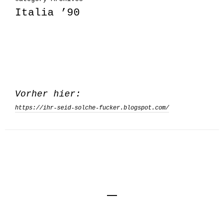
Italia ’90
Vorher hier:
https://ihr-seid-solche-fucker.blogspot.com/
Impressum
Kontakt
Datenschutzerklärung