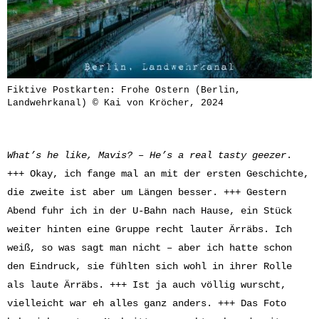
Fiktive Postkarten: Frohe Ostern (Berlin,
Landwehrkanal) © Kai von Kröcher, 2024
What’s he like, Mavis? – He’s a real tasty geezer
.
+++ Okay, ich fange mal an mit der ersten Geschichte,
die zweite ist aber um Längen besser. +++ Gestern
Abend fuhr ich in der U-Bahn nach Hause, ein Stück
weiter hinten eine Gruppe recht lauter Ärräbs. Ich
weiß, so was sagt man nicht – aber ich hatte schon
den Eindruck, sie fühlten sich wohl in ihrer Rolle
als laute Ärräbs. +++ Ist ja auch völlig wurscht,
vielleicht war eh alles ganz anders. +++ Das Foto