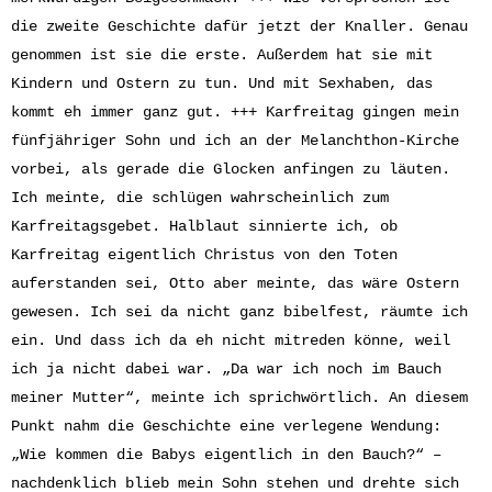
die zweite Geschichte dafür jetzt der Knaller. Genau
genommen ist sie die erste. Außerdem hat sie mit
Kindern und Ostern zu tun. Und mit Sexhaben, das
kommt eh immer ganz gut. +++ Karfreitag gingen mein
fünfjähriger Sohn und ich an der Melanchthon-Kirche
vorbei, als gerade die Glocken anfingen zu läuten.
Ich meinte, die schlügen wahrscheinlich zum
Karfreitagsgebet. Halblaut sinnierte ich, ob
Karfreitag eigentlich Christus von den Toten
auferstanden sei, Otto aber meinte, das wäre Ostern
gewesen. Ich sei da nicht ganz bibelfest, räumte ich
ein. Und dass ich da eh nicht mitreden könne, weil
ich ja nicht dabei war. „Da war ich noch im Bauch
meiner Mutter“, meinte ich sprichwörtlich. An diesem
Punkt nahm die Geschichte eine verlegene Wendung:
„Wie kommen die Babys eigentlich in den Bauch?“ –
nachdenklich blieb mein Sohn stehen und drehte sich