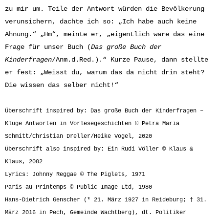
zu mir um. Teile der Antwort würden die Bevölkerung
verunsichern, dachte ich so: „Ich habe auch keine
Ahnung.“ „Hm“, meinte er, „eigentlich wäre das eine
Frage für unser Buch (
Das große Buch der
Kinderfragen
/Anm.d.Red.).“ Kurze Pause, dann stellte
er fest: „Weisst du, warum das da nicht drin steht?
Die wissen das selber nicht!“
Überschrift inspired by: Das große Buch der Kinderfragen –
Kluge Antworten in Vorlesegeschichten © Petra Maria
Schmitt/Christian Dreller/Heike Vogel, 2020
Überschrift also inspired by: Ein Rudi Völler © Klaus &
Klaus, 2002
Lyrics: Johnny Reggae © The Piglets, 1971
Paris au Printemps © Public Image Ltd, 1980
Hans-Dietrich Genscher (* 21. März 1927 in Reideburg; † 31.
März 2016 in Pech, Gemeinde Wachtberg), dt. Politiker