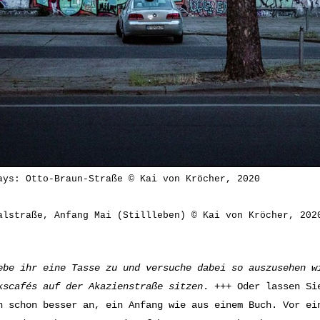
ays: Otto-Braun-Straße © Kai von Kröcher, 2020
alstraße, Anfang Mai (Stillleben) © Kai von Kröcher, 202
ebe ihr eine Tasse zu und versuche dabei so auszusehen w
kscafés auf der Akazienstraße sitzen
. +++ Oder lassen Si
h schon besser an, ein Anfang wie aus einem Buch. Vor ei