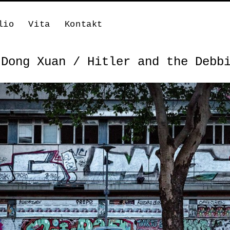
lio
Vita
Kontakt
 Dong Xuan / Hitler and the Debb