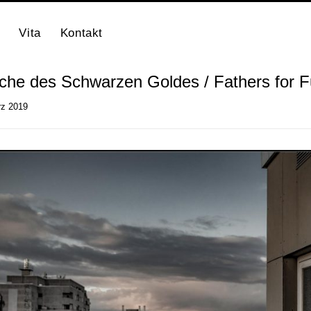
Vita
Kontakt
che des Schwarzen Goldes / Fathers for F
rz 2019