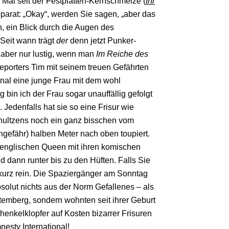
n Mal seit der Festplatten-Kernschmelze (
Ihr
parat: „Okay“, werden Sie sagen, „aber das
n, ein Blick durch die Augen des
Seit wann trägt
der
denn jetzt Punker-
h aber nur lustig, wenn man
Im Reiche des
Reporters Tim mit seinem treuen Gefährten
nal eine junge Frau mit dem wohl
bin ich der Frau sogar unauffällig gefolgt
 Jedenfalls hat sie so eine Frisur wie
hultzens noch ein ganz bisschen vom
ngefähr) halben Meter nach oben toupiert.
 englischen Queen mit ihren komischen
d dann runter bis zu den Hüften. Falls Sie
kurz rein. Die Spaziergänger am Sonntag
 absolut nichts aus der Norm Gefallenes – als
ttemberg, sondern wohnten seit ihrer Geburt
henkelklopfer auf Kosten bizarrer Frisuren
esty International!