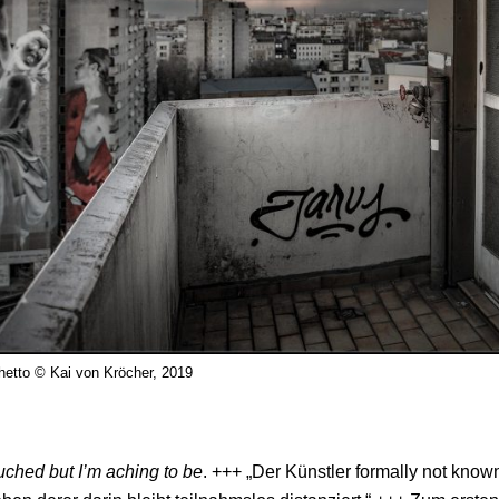
etto © Kai von Kröcher, 2019
ouched but I’m aching to be
. +++ „Der Künstler formally not known 