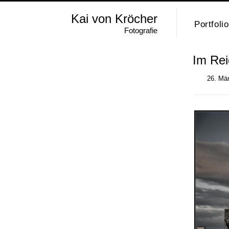
Kai von Kröcher
Portfolio
Fotografie
Im Rei
26. Mä