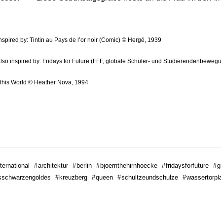
inspired by: Tintin au Pays de l’or noir (Comic) © Hergé, 1939
also inspired by: Fridays for Future (FFF, globale Schüler- und Studierendenbewegun
 this World © Heather Nova, 1994
ernational
#
architektur
#
berlin
#
bjoernthehirnhoecke
#
fridaysforfuture
#
g
sschwarzengoldes
#
kreuzberg
#
queen
#
schultzeundschulze
#
wassertorpl