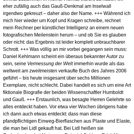
eher zufällig auch das Gauß-Denkmal am Inselwall
irgendwo gekreuzt – daher also der Name. +++ Während ich
mich hier wieder um Kopf und Kragen schreibe, rechnet
mein Rechner per künstlicher Intelligenz an einem neuen
fotografischen Meilenstein herum – und ob Sie es glauben
oder nicht: das Ergebnis ist leider komplett unbrauchbarer
Schrott. +++ Was völlig an mir vorbei gegangen sein muss:
Daniel Kehlmann scheint ein überaus bekannter Autor zu
sein, seine
Vermessung der Welt
immerhin wurde als das
weltweit am zweitmeisten verkaufte Buch des Jahres 2006
geführt – bis heute insgesamt über sechs Millionen
Exemplare, nicht schlecht. Dabei handelt es sich um eine Art
fiktionale Biografie der beiden Wissenschaftler Humboldt
und Gauß. +++ Erstaunlich, was besagte Herren Gelehrte so
alles entdeckt haben. Vor etwa vier Wochen übrigens habe
ich dann auch etwas entdeckt: dass man diese
pfandpflichtigen Einweg-Bierflaschen aus Plaste und Elaste,
die man bei Lidl gekauft hat. Bei Lidl heißen sie