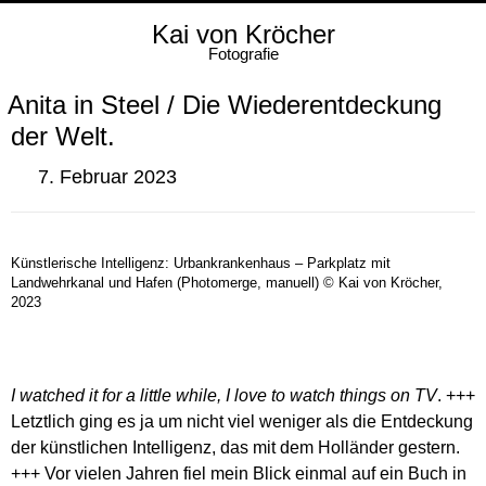
Kai von Kröcher
Fotografie
Anita in Steel / Die Wiederentdeckung
der Welt.
7. Februar 2023
Künstlerische Intelligenz: Urbankrankenhaus – Parkplatz mit
Landwehrkanal und Hafen (Photomerge, manuell) © Kai von Kröcher,
2023
I watched it for a little while, I love to watch things on TV
. +++
Letztlich ging es ja um nicht viel weniger als die Entdeckung
der künstlichen Intelligenz, das mit dem Holländer gestern.
+++ Vor vielen Jahren fiel mein Blick einmal auf ein Buch in