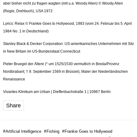
aber bisher nicht zu fragen wagten (mit u.a. Woody Allen) © Woody Allen
(Regie, Drehbuch), USA 1972
Lyrics: Relax © Frankie Goes to Hollywood, 1983 (vom 24. Februar bis 5. April
1984 No. 1 in Deutschland)
Stanley Black & Decker Corporation: US-amerikanisches Unternehmen mit Sitz
in New Britain im US-Bundesstaat Connecticut
Pieter Bruegel der Ältere (* um 1525/1530 vermutlich in Breda/Provinz
Nordbrabant; † 9. September 1569 in Brüssel), Maler der Niederländischen
Renaissance
Vivantes Klinikum am Urban | Dieffenbachstraße 1 | 10967 Berlin
Share
#
Artificial Intelligence
#
Fishing
#
Frankie Goes to Hollywood