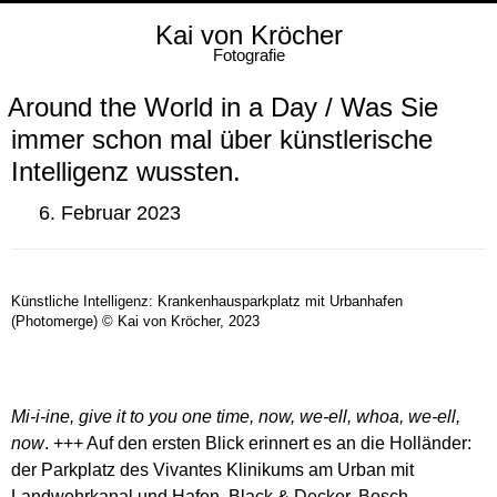
Kai von Kröcher
Fotografie
Around the World in a Day / Was Sie
immer schon mal über künstlerische
Intelligenz wussten.
6. Februar 2023
Künstliche Intelligenz: Krankenhausparkplatz mit Urbanhafen
(Photomerge) © Kai von Kröcher, 2023
Mi-i-ine, give it to you one time, now, we-ell, whoa, we-ell,
now
. +++ Auf den ersten Blick erinnert es an die Holländer:
der Parkplatz des Vivantes Klinikums am Urban mit
Landwehrkanal und Hafen. Black & Decker, Bosch,