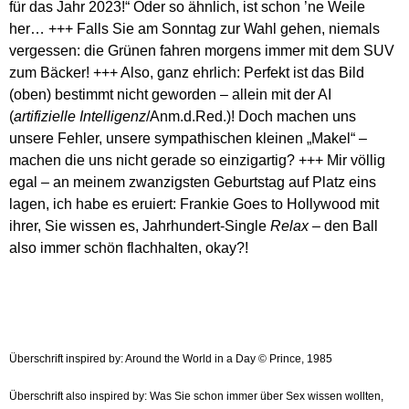
für das Jahr 2023!“ Oder so ähnlich, ist schon ’ne Weile
her… +++ Falls Sie am Sonntag zur Wahl gehen, niemals
vergessen: die Grünen fahren morgens immer mit dem SUV
zum Bäcker! +++ Also, ganz ehrlich: Perfekt ist das Bild
(oben) bestimmt nicht geworden – allein mit der AI
(
artifizielle Intelligenz
/Anm.d.Red.)! Doch machen uns
unsere Fehler, unsere sympathischen kleinen „Makel“ –
machen die uns nicht gerade so einzigartig? +++ Mir völlig
egal – an meinem zwanzigsten Geburtstag auf Platz eins
lagen, ich habe es eruiert: Frankie Goes to Hollywood mit
ihrer, Sie wissen es, Jahrhundert-Single
Relax
– den Ball
also immer schön flachhalten, okay?!
Überschrift inspired by: Around the World in a Day © Prince, 1985
Überschrift also inspired by: Was Sie schon immer über Sex wissen wollten,