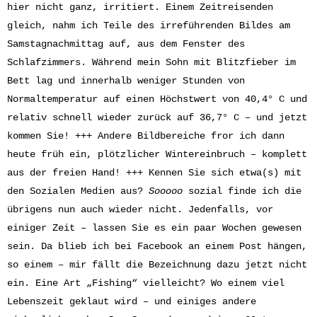
hier nicht ganz, irritiert. Einem Zeitreisenden
gleich, nahm ich Teile des irreführenden Bildes am
Samstagnachmittag auf, aus dem Fenster des
Schlafzimmers. Während mein Sohn mit Blitzfieber im
Bett lag und innerhalb weniger Stunden von
Normaltemperatur auf einen Höchstwert von 40,4° C und
relativ schnell wieder zurück auf 36,7° C – und jetzt
kommen Sie! +++ Andere Bildbereiche fror ich dann
heute früh ein, plötzlicher Wintereinbruch – komplett
aus der freien Hand! +++ Kennen Sie sich etwa(s) mit
den Sozialen Medien aus?
Sooooo
sozial finde ich die
übrigens nun auch wieder nicht. Jedenfalls, vor
einiger Zeit – lassen Sie es ein paar Wochen gewesen
sein. Da blieb ich bei Facebook an einem Post hängen,
so einem – mir fällt die Bezeichnung dazu jetzt nicht
ein. Eine Art „Fishing“ vielleicht? Wo einem viel
Lebenszeit geklaut wird – und einiges andere