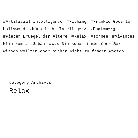
#
Artificial Intelligence
#
Fishing
#
Frankie Goes to
Hollywood
#
Künstliche Intelligenz
#
Photomerge
#
Pieter Bruegel der Ältere
#
Relax
#
schnee
#
Vivantes
Klinikum am Urban
#
Was Sie schon immer über Sex
wissen wollten aber bisher nicht zu fragen wagten
Category Archives
Relax