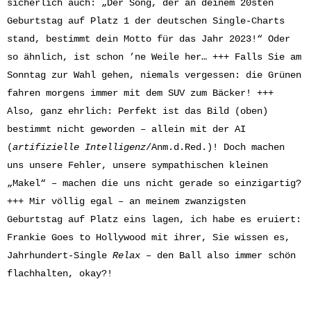
sicherlich auch: „Der Song, der an deinem 20sten
Geburtstag auf Platz 1 der deutschen Single-Charts
stand, bestimmt dein Motto für das Jahr 2023!“ Oder
so ähnlich, ist schon ’ne Weile her… +++ Falls Sie am
Sonntag zur Wahl gehen, niemals vergessen: die Grünen
fahren morgens immer mit dem SUV zum Bäcker! +++
Also, ganz ehrlich: Perfekt ist das Bild (oben)
bestimmt nicht geworden – allein mit der AI
(
artifizielle Intelligenz
/Anm.d.Red.)! Doch machen
uns unsere Fehler, unsere sympathischen kleinen
„Makel“ – machen die uns nicht gerade so einzigartig?
+++ Mir völlig egal – an meinem zwanzigsten
Geburtstag auf Platz eins lagen, ich habe es eruiert:
Frankie Goes to Hollywood mit ihrer, Sie wissen es,
Jahrhundert-Single
Relax
– den Ball also immer schön
flachhalten, okay?!