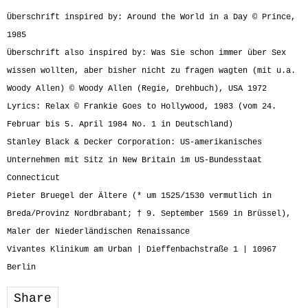
Überschrift inspired by: Around the World in a Day © Prince,
1985
Überschrift also inspired by: Was Sie schon immer über Sex
wissen wollten, aber bisher nicht zu fragen wagten (mit u.a.
Woody Allen) © Woody Allen (Regie, Drehbuch), USA 1972
Lyrics: Relax © Frankie Goes to Hollywood, 1983 (vom 24.
Februar bis 5. April 1984 No. 1 in Deutschland)
Stanley Black & Decker Corporation: US-amerikanisches
Unternehmen mit Sitz in New Britain im US-Bundesstaat
Connecticut
Pieter Bruegel der Ältere (* um 1525/1530 vermutlich in
Breda/Provinz Nordbrabant; † 9. September 1569 in Brüssel),
Maler der Niederländischen Renaissance
Vivantes Klinikum am Urban | Dieffenbachstraße 1 | 10967
Berlin
Share