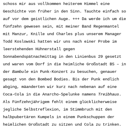
schoss mir aus vollkommen heiterem Himmel eine
Geschichte von früher in den Sinn. Tauchte einfach so
auf vor dem geistlichen Auge. +++ Da werde ich um die
fünfzehn gewesen sein, mit meiner Band Regenmantel
mit Manzur, Knille und Charles plus unserem Manager
Todd Koslowski hatten wir uns nach einer Probe im
leerstehenden Hühnerstall gegen
Sonnabendspätnachmittag in den Linienbus 29 gesetzt
und waren vom Dorf in die heimliche Großstadt BS – in
der
Bambule
ein Punk-Konzert zu besuchen, genauer
gesagt von den Bombed Bodies. Bis der Punk endlich
abging, mäanderten wir kurz nach nebenan auf eine
Coca-Cola in die Anarcho-Spelunke namens
Treibhaus
.
Als Fünfzehnjährigem fehlt einem glücklicherweise
jegliche Selbstreflexion, im Stimmbruch mit den
halbpubertären Kumpels in einem Punkschuppen der
heimlichen Großstadt zu sitzen und Cola zu trinken.