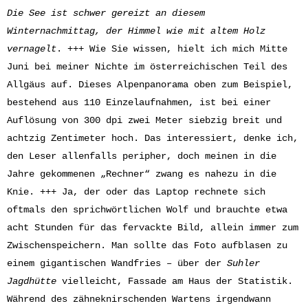
Die See ist schwer gereizt an diesem
Winternachmittag, der Himmel wie mit altem Holz
vernagelt
. +++ Wie Sie wissen, hielt ich mich Mitte
Juni bei meiner Nichte im österreichischen Teil des
Allgäus auf. Dieses Alpenpanorama oben zum Beispiel,
bestehend aus 110 Einzelaufnahmen, ist bei einer
Auflösung von 300 dpi zwei Meter siebzig breit und
achtzig Zentimeter hoch. Das interessiert, denke ich,
den Leser allenfalls peripher, doch meinen in die
Jahre gekommenen „Rechner“ zwang es nahezu in die
Knie. +++ Ja, der oder das Laptop rechnete sich
oftmals den sprichwörtlichen Wolf und brauchte etwa
acht Stunden für das fervackte Bild, allein immer zum
Zwischenspeichern. Man sollte das Foto aufblasen zu
einem gigantischen Wandfries – über der
Suhler
Jagdhütte
vielleicht, Fassade am Haus der Statistik.
Während des zähneknirschenden Wartens irgendwann