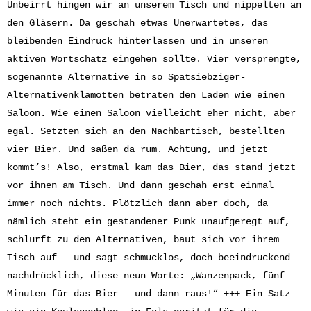
Unbeirrt hingen wir an unserem Tisch und nippelten an
den Gläsern. Da geschah etwas Unerwartetes, das
bleibenden Eindruck hinterlassen und in unseren
aktiven Wortschatz eingehen sollte. Vier versprengte,
sogenannte Alternative in so Spätsiebziger-
Alternativenklamotten betraten den Laden wie einen
Saloon. Wie einen Saloon vielleicht eher nicht, aber
egal. Setzten sich an den Nachbartisch, bestellten
vier Bier. Und saßen da rum. Achtung, und jetzt
kommt’s! Also, erstmal kam das Bier, das stand jetzt
vor ihnen am Tisch. Und dann geschah erst einmal
immer noch nichts. Plötzlich dann aber doch, da
nämlich steht ein gestandener Punk unaufgeregt auf,
schlurft zu den Alternativen, baut sich vor ihrem
Tisch auf – und sagt schmucklos, doch beeindruckend
nachdrücklich, diese neun Worte: „Wanzenpack, fünf
Minuten für das Bier – und dann raus!“ +++ Ein Satz