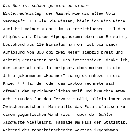
Die See ist schwer gereizt an diesem
Winternachmittag, der Himmel wie mit altem Holz
vernagelt
. +++ Wie Sie wissen, hielt ich mich Mitte
Juni bei meiner Nichte im österreichischen Teil des
Allgäus auf. Dieses Alpenpanorama oben zum Beispiel,
bestehend aus 110 Einzelaufnahmen, ist bei einer
Auflösung von 300 dpi zwei Meter siebzig breit und
achtzig Zentimeter hoch. Das interessiert, denke ich,
den Leser allenfalls peripher, doch meinen in die
Jahre gekommenen „Rechner“ zwang es nahezu in die
Knie. +++ Ja, der oder das Laptop rechnete sich
oftmals den sprichwörtlichen Wolf und brauchte etwa
acht Stunden für das fervackte Bild, allein immer zum
Zwischenspeichern. Man sollte das Foto aufblasen zu
einem gigantischen Wandfries – über der
Suhler
Jagdhütte
vielleicht, Fassade am Haus der Statistik.
Während des zähneknirschenden Wartens irgendwann