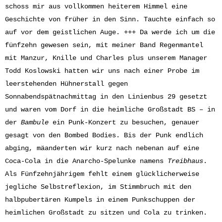
schoss mir aus vollkommen heiterem Himmel eine
Geschichte von früher in den Sinn. Tauchte einfach so
auf vor dem geistlichen Auge. +++ Da werde ich um die
fünfzehn gewesen sein, mit meiner Band Regenmantel
mit Manzur, Knille und Charles plus unserem Manager
Todd Koslowski hatten wir uns nach einer Probe im
leerstehenden Hühnerstall gegen
Sonnabendspätnachmittag in den Linienbus 29 gesetzt
und waren vom Dorf in die heimliche Großstadt BS – in
der
Bambule
ein Punk-Konzert zu besuchen, genauer
gesagt von den Bombed Bodies. Bis der Punk endlich
abging, mäanderten wir kurz nach nebenan auf eine
Coca-Cola in die Anarcho-Spelunke namens
Treibhaus
.
Als Fünfzehnjährigem fehlt einem glücklicherweise
jegliche Selbstreflexion, im Stimmbruch mit den
halbpubertären Kumpels in einem Punkschuppen der
heimlichen Großstadt zu sitzen und Cola zu trinken.