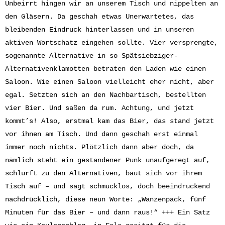
Unbeirrt hingen wir an unserem Tisch und nippelten an
den Gläsern. Da geschah etwas Unerwartetes, das
bleibenden Eindruck hinterlassen und in unseren
aktiven Wortschatz eingehen sollte. Vier versprengte,
sogenannte Alternative in so Spätsiebziger-
Alternativenklamotten betraten den Laden wie einen
Saloon. Wie einen Saloon vielleicht eher nicht, aber
egal. Setzten sich an den Nachbartisch, bestellten
vier Bier. Und saßen da rum. Achtung, und jetzt
kommt’s! Also, erstmal kam das Bier, das stand jetzt
vor ihnen am Tisch. Und dann geschah erst einmal
immer noch nichts. Plötzlich dann aber doch, da
nämlich steht ein gestandener Punk unaufgeregt auf,
schlurft zu den Alternativen, baut sich vor ihrem
Tisch auf – und sagt schmucklos, doch beeindruckend
nachdrücklich, diese neun Worte: „Wanzenpack, fünf
Minuten für das Bier – und dann raus!“ +++ Ein Satz