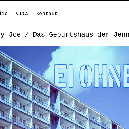
lio
Vita
Kontakt
py Joe / Das Geburtshaus der Jen