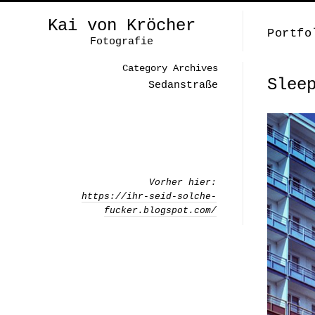
Kai von Kröcher
Portfo
Fotografie
Category Archives
Slee
Sedanstraße
Vorher hier:
https://ihr-seid-solche-
fucker.blogspot.com/