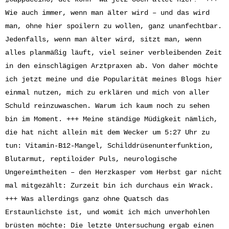
Wie auch immer, wenn man älter wird – und das wird
man, ohne hier spoilern zu wollen, ganz unanfechtbar.
Jedenfalls, wenn man älter wird, sitzt man, wenn
alles planmäßig läuft, viel seiner verbleibenden Zeit
in den einschlägigen Arztpraxen ab. Von daher möchte
ich jetzt meine und die Popularität meines Blogs hier
einmal nutzen, mich zu erklären und mich von aller
Schuld reinzuwaschen. Warum ich kaum noch zu sehen
bin im Moment. +++ Meine ständige Müdigkeit nämlich,
die hat nicht allein mit dem Wecker um 5:27 Uhr zu
tun: Vitamin-B12-Mangel, Schilddrüsenunterfunktion,
Blutarmut, reptiloider Puls, neurologische
Ungereimtheiten – den Herzkasper vom Herbst gar nicht
mal mitgezählt: Zurzeit bin ich durchaus ein Wrack.
+++ Was allerdings ganz ohne Quatsch das
Erstaunlichste ist, und womit ich mich unverhohlen
brüsten möchte: Die letzte Untersuchung ergab einen