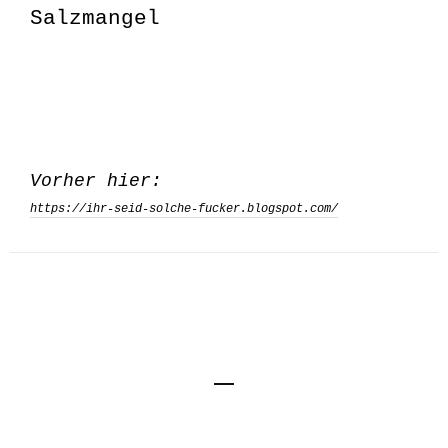
Salzmangel
Vorher hier:
https://ihr-seid-solche-fucker.blogspot.com/
Impressum
Kontakt
Datenschutzerklärung