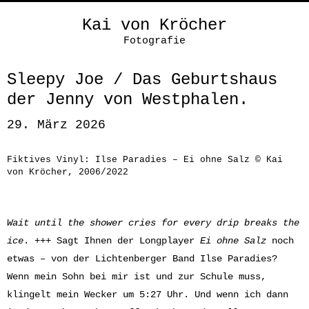
Kai von Kröcher
Fotografie
Sleepy Joe / Das Geburtshaus
der Jenny von Westphalen.
29. März 2026
Fiktives Vinyl: Ilse Paradies – Ei ohne Salz © Kai
von Kröcher, 2006/2022
Wait until the shower cries for every drip breaks the
ice
. +++ Sagt Ihnen der Longplayer
Ei ohne Salz
noch
etwas – von der Lichtenberger Band Ilse Paradies?
Wenn mein Sohn bei mir ist und zur Schule muss,
klingelt mein Wecker um 5:27 Uhr. Und wenn ich dann