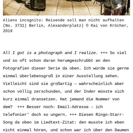
Aliens incognito: Reisende soll man nicht aufhalten
(No. 3731) Berlin, Alexanderplatz) © Kai von Kröcher,
2019
All I got is a photograph and I realize
. +++ So viel
und so oft schon daran herumgeschrubbt an den
Fotografien dieser Serie da oben. Ich würde sie gerne
einmal überlebensgroß in einer Ausstellung sehen.
Vielleicht sind sie großartig – wahrscheinlich aber
schon völlig zerschunden, und der Inder müsste sich
kurz einmal dransetzen. Hat jemand die Nummer von
dem? +++ Besser noch: Email-Adresse – ich
telefonier‘ doch so ungern. +++ Diesen Ringo-Starr-
Song da oben im Liedtext-Zitat: den musste ich eben
nicht einmal hören, und schon war ich über den Daumen