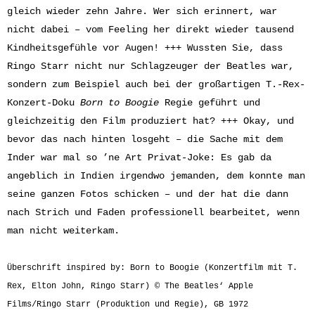
gleich wieder zehn Jahre. Wer sich erinnert, war
nicht dabei – vom Feeling her direkt wieder tausend
Kindheitsgefühle vor Augen! +++ Wussten Sie, dass
Ringo Starr nicht nur Schlagzeuger der Beatles war,
sondern zum Beispiel auch bei der großartigen T.-Rex-
Konzert-Doku
Born to Boogie
Regie geführt und
gleichzeitig den Film produziert hat? +++ Okay, und
bevor das nach hinten losgeht – die Sache mit dem
Inder war mal so ’ne Art Privat-Joke: Es gab da
angeblich in Indien irgendwo jemanden, dem konnte man
seine ganzen Fotos schicken – und der hat die dann
nach Strich und Faden professionell bearbeitet, wenn
man nicht weiterkam.
Überschrift inspired by: Born to Boogie (Konzertfilm mit T.
Rex, Elton John, Ringo Starr) © The Beatles‘ Apple
Films/Ringo Starr (Produktion und Regie), GB 1972