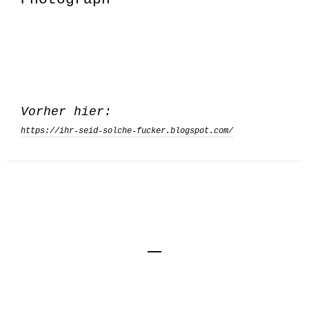
Vorher hier:
https://ihr-seid-solche-fucker.blogspot.com/
Impressum
Kontakt
Datenschutzerklärung