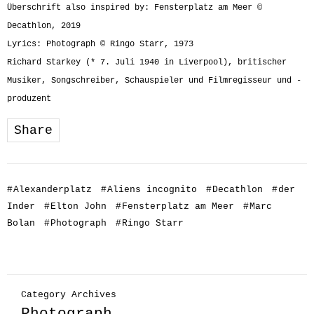
Überschrift also inspired by: Fensterplatz am Meer ©
Decathlon, 2019
Lyrics: Photograph © Ringo Starr, 1973
Richard Starkey (* 7. Juli 1940 in Liverpool), britischer
Musiker, Songschreiber, Schauspieler und Filmregisseur und -
produzent
Share
#
Alexanderplatz
#
Aliens incognito
#
Decathlon
#
der
Inder
#
Elton John
#
Fensterplatz am Meer
#
Marc
Bolan
#
Photograph
#
Ringo Starr
Category Archives
Photograph