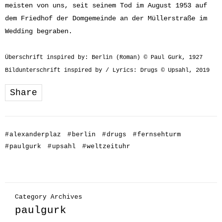
meisten von uns, seit seinem Tod im August 1953 auf
dem Friedhof der Domgemeinde an der Müllerstraße im
Wedding begraben.
Überschrift inspired by: Berlin (Roman) © Paul Gurk, 1927
Bildunterschrift inspired by / Lyrics: Drugs © Upsahl, 2019
Share
#
alexanderplaz
#
berlin
#
drugs
#
fernsehturm
#
paulgurk
#
upsahl
#
weltzeituhr
Category Archives
paulgurk