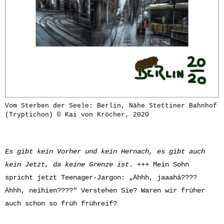
Vom Sterben der Seele: Berlin, Nähe Stettiner Bahnhof
(Tryptichon) © Kai von Kröcher, 2020
Es gibt kein Vorher und kein Hernach, es gibt auch
kein Jetzt, da keine Grenze ist
. +++ Mein Sohn
spricht jetzt Teenager-Jargon: „Ähhh, jaaahá????
Ähhh, neihien????“ Verstehen Sie? Waren wir früher
auch schon so früh frühreif?