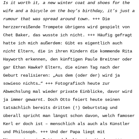
Is it worth it, a new winter coat and shoes for the
wife and a bicycle on the boy’s birthday, it’s just a
rumour that was spread around town
. +++ Die
herzzerreißende Trompete übrigens wird gespielt von
Chet Baker, das wusste ich nicht. +++ Häufig gefragt
hatte ich mich außerdem: Gibt es eigentlich auch
nicht
Eltern, die in ihren Kindern die kommende Rita
Hayworth erkennen, den künftigen Paule Breitner oder
gar Ethan Hawke? Eltern, die einen Tag nach der
Geburt realisieren: „Aus dem (oder der) wird ja
sowieso nichts…“ +++ Fotografisch heute zur
Abwechslung mal wieder private Einblicke, davor wird
ja immer gewarnt. Doch Otto feiert heute seinen
tatsächlich bereits dritten (!) Geburtstag und
überall spricht man längst schon davon, welch famoser
Kerl er doch ist – menschlich als auch als Künstler
und Philosoph. +++ Und der Papa liegt mit