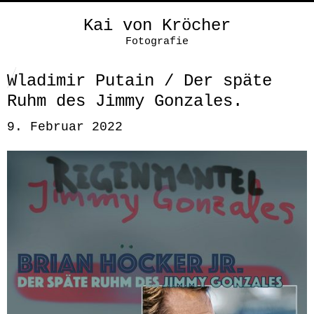
Kai von Kröcher
Fotografie
Wladimir Putain / Der späte
Ruhm des Jimmy Gonzales.
9. Februar 2022