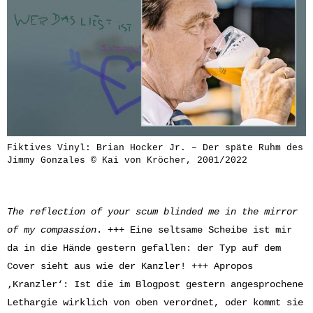
Fiktives Vinyl: Brian Hocker Jr. – Der späte Ruhm des
Jimmy Gonzales © Kai von Kröcher, 2001/2022
The reflection of your scum blinded me in the mirror
of my compassion
. +++ Eine seltsame Scheibe ist mir
da in die Hände gestern gefallen: der Typ auf dem
Cover sieht aus wie der Kanzler! +++ Apropos
‚Kranzler‘: Ist die im Blogpost gestern angesprochene
Lethargie wirklich von oben verordnet, oder kommt sie