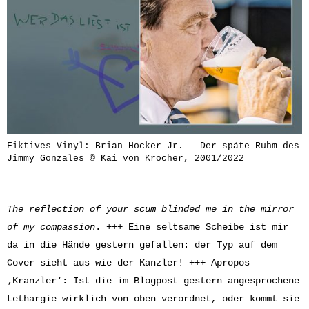
Fiktives Vinyl: Brian Hocker Jr. – Der späte Ruhm des
Jimmy Gonzales © Kai von Kröcher, 2001/2022
The reflection of your scum blinded me in the mirror
of my compassion
. +++ Eine seltsame Scheibe ist mir
da in die Hände gestern gefallen: der Typ auf dem
Cover sieht aus wie der Kanzler! +++ Apropos
‚Kranzler‘: Ist die im Blogpost gestern angesprochene
Lethargie wirklich von oben verordnet, oder kommt sie