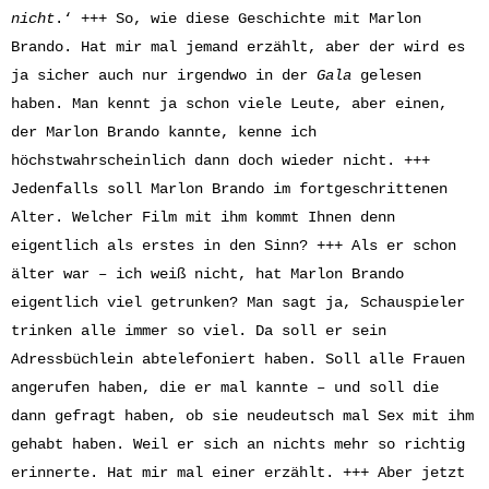
nicht
.‘ +++ So, wie diese Geschichte mit Marlon
Brando. Hat mir mal jemand erzählt, aber der wird es
ja sicher auch nur irgendwo in der
Gala
gelesen
haben. Man kennt ja schon viele Leute, aber einen,
der Marlon Brando kannte, kenne ich
höchstwahrscheinlich dann doch wieder nicht. +++
Jedenfalls soll Marlon Brando im fortgeschrittenen
Alter. Welcher Film mit ihm kommt Ihnen denn
eigentlich als erstes in den Sinn? +++ Als er schon
älter war – ich weiß nicht, hat Marlon Brando
eigentlich viel getrunken? Man sagt ja, Schauspieler
trinken alle immer so viel. Da soll er sein
Adressbüchlein abtelefoniert haben. Soll alle Frauen
angerufen haben, die er mal kannte – und soll die
dann gefragt haben, ob sie neudeutsch mal Sex mit ihm
gehabt haben. Weil er sich an nichts mehr so richtig
erinnerte. Hat mir mal einer erzählt. +++ Aber jetzt