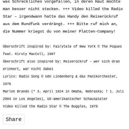
was Schreckliches vorgefallen, in deren Haut mochte
man besser nicht stecken. +++ Video killed the Radio
Star – irgendwann hatte das Handy den Reiserückruf
aus dem Rundfunk verdrängt. +++ Bitte ruf mich an,
die Nummer kriegst du von meiner Platten-Company!
Überschrift inspired by: Fairytale of New York © The Pogues
feat. Kirsty MacColl, 1987
Überschrift also inspired by: Reiserückruf – wer sich dran
erinnert, war nicht dabei
Lyrics: Radio Song © Udo Lindenberg & das Panikorchester,
1976
Marlon Brando (* 3. April 1924 in Omaha, Nebraska; † 1. Juli
2004 in Los Angeles), US-amerikanischer Schauspieler
Video Killed the Radio Star © The Buggles, 1979
Share