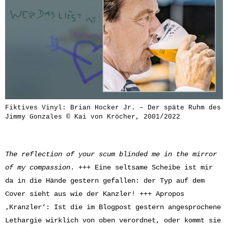
Fiktives Vinyl: Brian Hocker Jr. – Der späte Ruhm des
Jimmy Gonzales © Kai von Kröcher, 2001/2022
The reflection of your scum blinded me in the mirror
of my compassion
. +++ Eine seltsame Scheibe ist mir
da in die Hände gestern gefallen: der Typ auf dem
Cover sieht aus wie der Kanzler! +++ Apropos
‚Kranzler‘: Ist die im Blogpost gestern angesprochene
Lethargie wirklich von oben verordnet, oder kommt sie