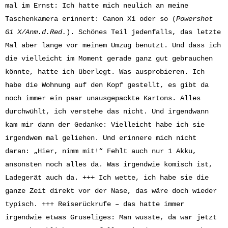
mal im Ernst: Ich hatte mich neulich an meine
Taschenkamera erinnert: Canon X1 oder so (
Powershot
G1 X/Anm.d.Red.
). Schönes Teil jedenfalls, das letzte
Mal aber lange vor meinem Umzug benutzt. Und dass ich
die vielleicht im Moment gerade ganz gut gebrauchen
könnte, hatte ich überlegt. Was ausprobieren. Ich
habe die Wohnung auf den Kopf gestellt, es gibt da
noch immer ein paar unausgepackte Kartons. Alles
durchwühlt, ich verstehe das nicht. Und irgendwann
kam mir dann der Gedanke: Vielleicht habe ich sie
irgendwem mal geliehen. Und erinnere mich nicht
daran: „Hier, nimm mit!“ Fehlt auch nur 1 Akku,
ansonsten noch alles da. Was irgendwie komisch ist,
Ladegerät auch da. +++ Ich wette, ich habe sie die
ganze Zeit direkt vor der Nase, das wäre doch wieder
typisch. +++ Reiserückrufe – das hatte immer
irgendwie etwas Gruseliges: Man wusste, da war jetzt