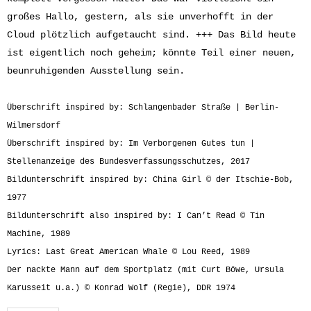
großes Hallo, gestern, als sie unverhofft in der
Cloud plötzlich aufgetaucht sind. +++ Das Bild heute
ist eigentlich noch geheim; könnte Teil einer neuen,
beunruhigenden Ausstellung sein.
Überschrift inspired by: Schlangenbader Straße | Berlin-
Wilmersdorf
Überschrift inspired by: Im Verborgenen Gutes tun |
Stellenanzeige des Bundesverfassungsschutzes, 2017
Bildunterschrift inspired by: China Girl © der Itschie-Bob,
1977
Bildunterschrift also inspired by: I Can’t Read © Tin
Machine, 1989
Lyrics: Last Great American Whale © Lou Reed, 1989
Der nackte Mann auf dem Sportplatz (mit Curt Böwe, Ursula
Karusseit u.a.) © Konrad Wolf (Regie), DDR 1974