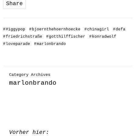
Share
#
#iggypop
#
bjoernthehoernhoecke
#
chinagirl
#
defa
#
friedrichstraße
#
gotthilffischer
#
konradwolf
#
loveparade
#
marlonbrando
Category Archives
marlonbrando
Vorher hier: