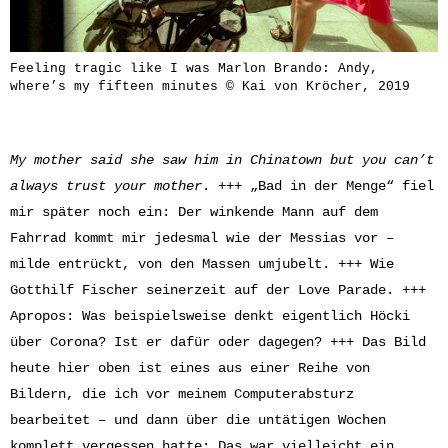
Feeling tragic like I was Marlon Brando: Andy,
where’s my fifteen minutes © Kai von Kröcher, 2019
My mother said she saw him in Chinatown but you can’t
always trust your mother
. +++ „Bad in der Menge“ fiel
mir später noch ein: Der winkende Mann auf dem
Fahrrad kommt mir jedesmal wie der Messias vor –
milde entrückt, von den Massen umjubelt. +++ Wie
Gotthilf Fischer seinerzeit auf der Love Parade. +++
Apropos: Was beispielsweise denkt eigentlich Höcki
über Corona? Ist er dafür oder dagegen? +++ Das Bild
heute hier oben ist eines aus einer Reihe von
Bildern, die ich vor meinem Computerabsturz
bearbeitet – und dann über die untätigen Wochen
komplett vergessen hatte: Das war vielleicht ein