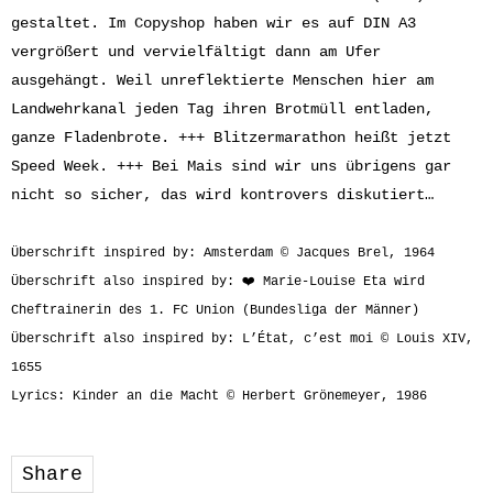
gestaltet. Im Copyshop haben wir es auf DIN A3
vergrößert und vervielfältigt dann am Ufer
ausgehängt. Weil unreflektierte Menschen hier am
Landwehrkanal jeden Tag ihren Brotmüll entladen,
ganze Fladenbrote. +++ Blitzermarathon heißt jetzt
Speed Week. +++ Bei Mais sind wir uns übrigens gar
nicht so sicher, das wird kontrovers diskutiert…
Überschrift inspired by: Amsterdam © Jacques Brel, 1964
Überschrift also inspired by: ❤️ Marie-Louise Eta wird
Cheftrainerin des 1. FC Union (Bundesliga der Männer)
Überschrift also inspired by: L’État, c’est moi © Louis XIV,
1655
Lyrics: Kinder an die Macht © Herbert Grönemeyer, 1986
Share