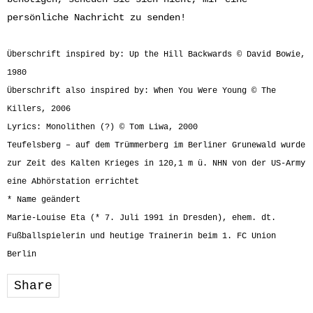
persönliche Nachricht zu senden!
Überschrift inspired by: Up the Hill Backwards © David Bowie,
1980
Überschrift also inspired by: When You Were Young © The
Killers, 2006
Lyrics: Monolithen (?) © Tom Liwa, 2000
Teufelsberg – auf dem Trümmerberg im Berliner Grunewald wurde
zur Zeit des Kalten Krieges in 120,1 m ü. NHN von der US-Army
eine Abhörstation errichtet
* Name geändert
Marie-Louise Eta (* 7. Juli 1991 in Dresden), ehem. dt.
Fußballspielerin und heutige Trainerin beim 1. FC Union
Berlin
Share