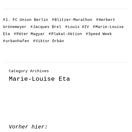
#
1. FC Union Berlin
#
Blitzer-Marathon
#
Herbert
Grönemeyer
#
Jacques Brel
#
Louis XIV
#
Marie-Louise
Eta
#
Péter Magyar
#
Plakat-Aktion
#
Speed Week
#
urbanhafen
#
Viktor Orbán
Category Archives
Marie-Louise Eta
Vorher hier: