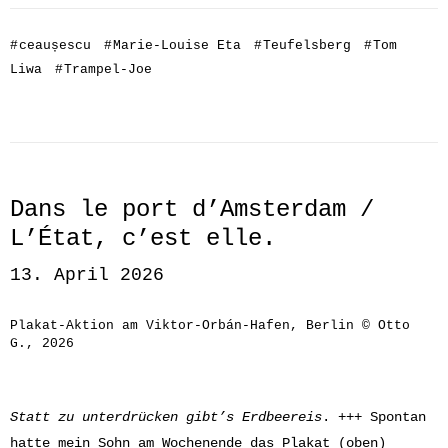
#
ceaușescu
#
Marie-Louise Eta
#
Teufelsberg
#
Tom
Liwa
#
Trampel-Joe
Dans le port d’Amsterdam /
L’État, c’est elle.
13. April 2026
Plakat-Aktion am Viktor-Orbán-Hafen, Berlin © Otto
G., 2026
Statt zu unterdrücken gibt’s Erdbeereis
. +++ Spontan
hatte mein Sohn am Wochenende das Plakat (oben)