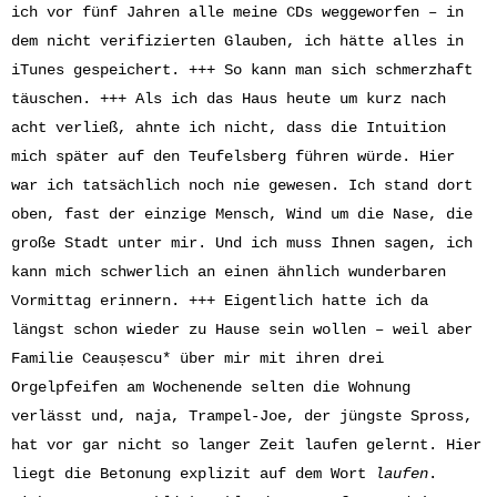
ich vor fünf Jahren alle meine CDs weggeworfen – in
dem nicht verifizierten Glauben, ich hätte alles in
iTunes gespeichert. +++ So kann man sich schmerzhaft
täuschen. +++ Als ich das Haus heute um kurz nach
acht verließ, ahnte ich nicht, dass die Intuition
mich später auf den Teufelsberg führen würde. Hier
war ich tatsächlich noch nie gewesen. Ich stand dort
oben, fast der einzige Mensch, Wind um die Nase, die
große Stadt unter mir. Und ich muss Ihnen sagen, ich
kann mich schwerlich an einen ähnlich wunderbaren
Vormittag erinnern. +++ Eigentlich hatte ich da
längst schon wieder zu Hause sein wollen – weil aber
Familie Ceaușescu* über mir mit ihren drei
Orgelpfeifen am Wochenende selten die Wohnung
verlässt und, naja, Trampel-Joe, der jüngste Spross,
hat vor gar nicht so langer Zeit laufen gelernt. Hier
liegt die Betonung explizit auf dem Wort
laufen
.