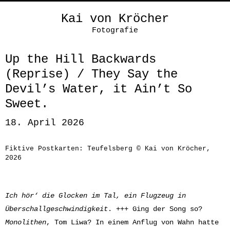
Kai von Kröcher
Fotografie
Up the Hill Backwards
(Reprise) / They Say the
Devil’s Water, it Ain’t So
Sweet.
18. April 2026
Fiktive Postkarten: Teufelsberg © Kai von Kröcher,
2026
Ich hör‘ die Glocken im Tal, ein Flugzeug in
Überschallgeschwindigkeit
. +++ Ging der Song so?
Monolithen
, Tom Liwa? In einem Anflug von Wahn hatte