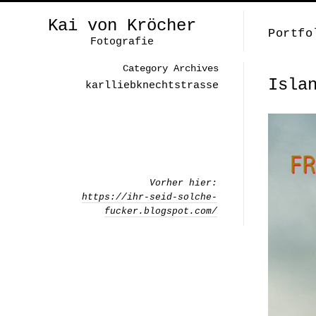
Kai von Kröcher
Portfo
Fotografie
Category Archives
Isla
karlliebknechtstrasse
Vorher hier:
https://ihr-seid-solche-
fucker.blogspot.com/