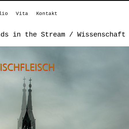
lio
Vita
Kontakt
nds in the Stream / Wissenschaft