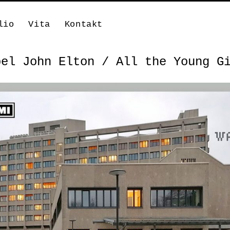
lio
Vita
Kontakt
bel John Elton / All the Young G