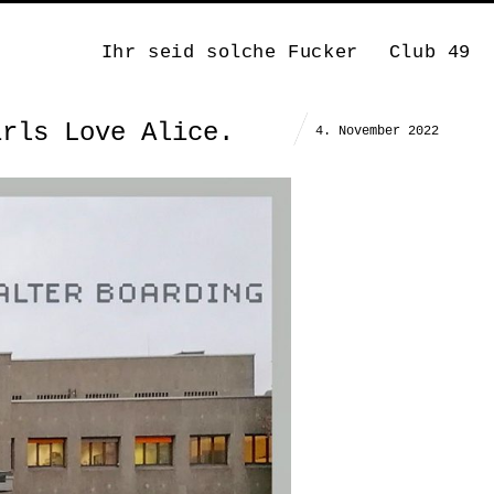
Ihr seid solche Fucker
Club 49
irls Love Alice.
4. November 2022