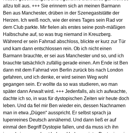
allzu toll aus. +++ Sie erinnern sich an meinen Barmann
Ben aus Manchester, drüben in der Szenegaststätte der
Herzen. Ich weiß noch, wie der eines Tages sein Rad vor
dem Club parkte. Mir fielen als erstes seine posh-mäßigen
Halbschuhe auf, so was trug niemand in Kreuzberg.
Während er sein Fahrrad abschloss, blickte er kurz zur Tür
und kam dann entschlossen rein. Ob ich nicht einen
Barmann brauchte, er sei aus Manchester und so, und ich
brauchte tatsächlich zufällig gerade einen. Am Ende ist Ben
dann mit dem Fahrrad von Berlin zurück bis nach London
gefahren, und ich denke, er wird seinen Weg wohl
gegangen sein. Er wollte da so was studieren, wo man
später dann Anwalt wird. +++ Jedenfalls, als ich aufwachte,
dachte ich so, in was für dystopischen Zeiten wir heute doch
leben. Und da fiel mir Ben wieder ein, dessen Nachnamen
man in etwa „Dügen“ ausspricht. Er selbst sprach ja
lupenreines Deutsch annähernd. Und dann ließ er auf
einmal den Begriff Dystopie fallen, und da muss ich ihn