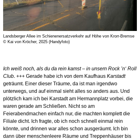
Landsberger Allee im Schienenersatzverkehr auf Höhe von Krorr-Bremse
© Kai von Kröcher, 2025 (Handyfoto)
Ich weiß noch, als du da rein kamst – in unsern Rock ’n‘ Roll
Club
. +++ Gerade habe ich von dem Kaufhaus
Karstadt
geträumt. Einer dieser Träume, da ist man irgendwo
unterwegs, und auf einmal sieht alles so anders aus. Und
plötzlich kam ich bei Karstadt am Hermannplatz vorbei, die
waren gerade am Schließen. Nicht so am
Feierabendmachen einfach nur, die machten komplett die
Filiale dicht. Ich fragte, ob ich noch schnell einmal rein
könnte, und drinnen war alles schon ausgeräumt. Ich bin
dann über menschenleere Räume und Treppenhäuser bis